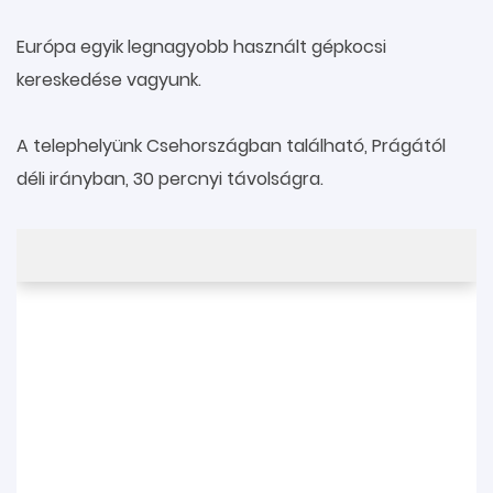
Európa egyik legnagyobb használt gépkocsi
kereskedése vagyunk.
A telephelyünk Csehországban található, Prágától
déli irányban, 30 percnyi távolságra.