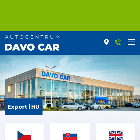
Export | HU