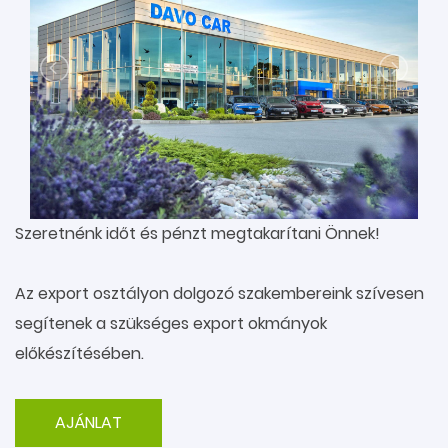
Szeretnénk időt és pénzt megtakarítani Önnek!
Az export osztályon dolgozó szakembereink szívesen
segítenek a szükséges export okmányok
előkészítésében.