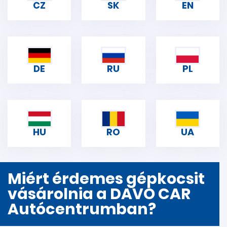
CZ
SK
EN
DE
RU
PL
HU
RO
UA
Miért érdemes gépkocsit
vásárolnia a DAVO CAR
Autócentrumban?