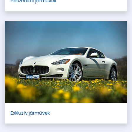
Használati járművek
Exkluzív járművek