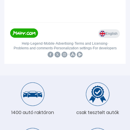
1400 autó raktáron
csak tesztelt autók