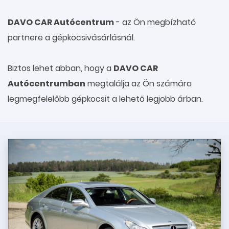
DAVO CAR Autócentrum
- az Ön megbízható
partnere a gépkocsivásárlásnál.
Biztos lehet abban, hogy a
DAVO CAR
Autócentrumban
megtalálja az Ön számára
legmegfelelőbb gépkocsit a lehető legjobb árban.