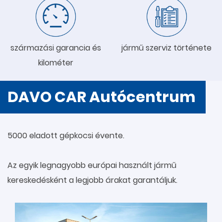
származási garancia és
jármű szerviz története
kilométer
DAVO CAR Autócentrum
5000 eladott gépkocsi évente.
Az egyik legnagyobb európai használt jármű
kereskedésként a legjobb árakat garantáljuk.