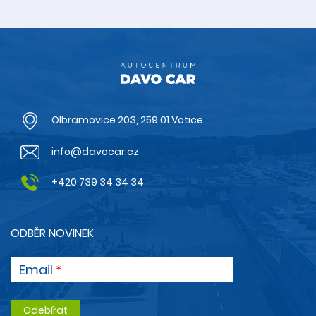
Olbramovice 203, 259 01 Votice
info@davocar.cz
+420 739 34 34 34
ODBĚR NOVINEK
Email