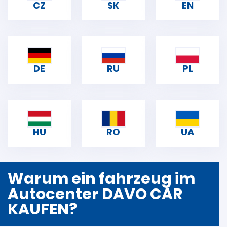
CZ
SK
EN
DE
RU
PL
HU
RO
UA
Warum ein fahrzeug im
Autocenter DAVO CAR
KAUFEN?