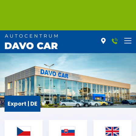
Export | DE