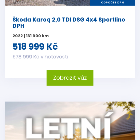
ODPOČET DPH
Škoda Karoq 2,0 TDI DSG 4x4 Sportline
DPH
2022 | 131 900 km
518 999 Kč
578 999 Kč v hotovosti
Zobrazit vůz