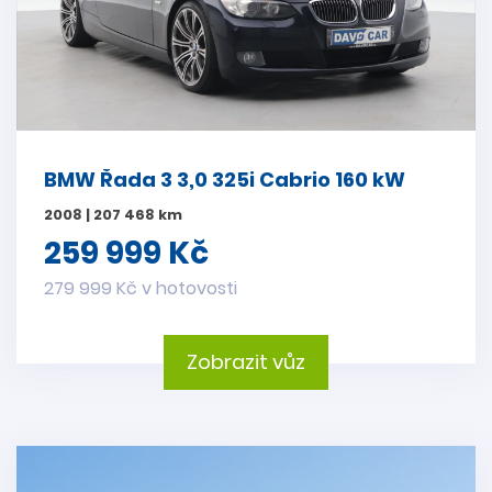
BMW Řada 3 3,0 325i Cabrio 160 kW
2008 | 207 468 km
259 999 Kč
279 999 Kč v hotovosti
Zobrazit vůz