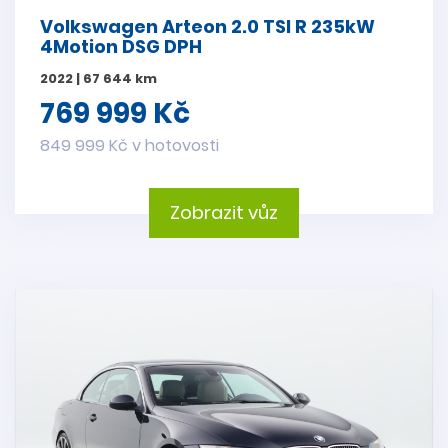
Volkswagen Arteon 2.0 TSI R 235kW
4Motion DSG DPH
2022 | 67 644 km
769 999 Kč
849 999 Kč v hotovosti
Zobrazit vůz