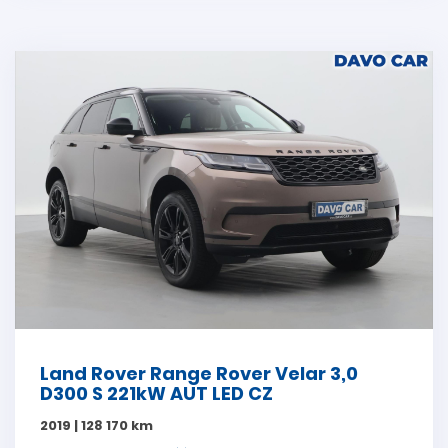
Land Rover Range Rover Velar 3,0
D300 S 221kW AUT LED CZ
2019 | 128 170 km