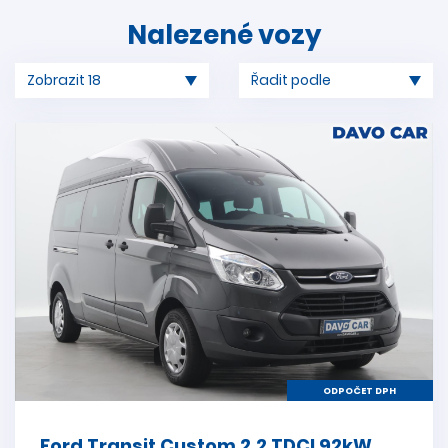
Nalezené vozy
ODPOČET DPH
Ford Transit Custom 2,2 TDCI 92kW