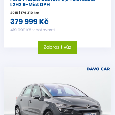
L2H2 9-Míst DPH
2015 | 176 310 km
379 999 Kč
419 999 Kč v hotovosti
Zobrazit vůz