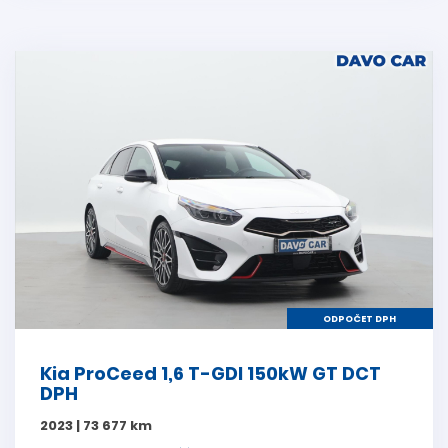
ODPOČET DPH
Kia ProCeed 1,6 T-GDI 150kW GT DCT
DPH
2023 | 73 677 km