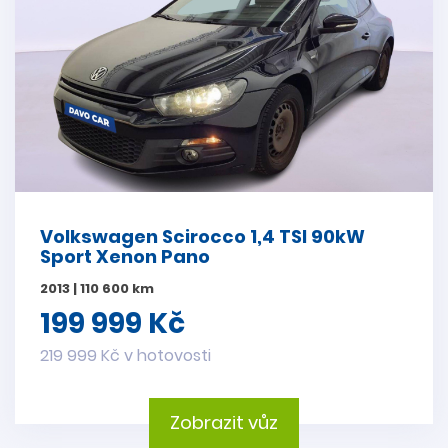
Volkswagen Scirocco 1,4 TSI 90kW
Sport Xenon Pano
2013 | 110 600 km
199 999 Kč
219 999 Kč v hotovosti
Zobrazit vůz