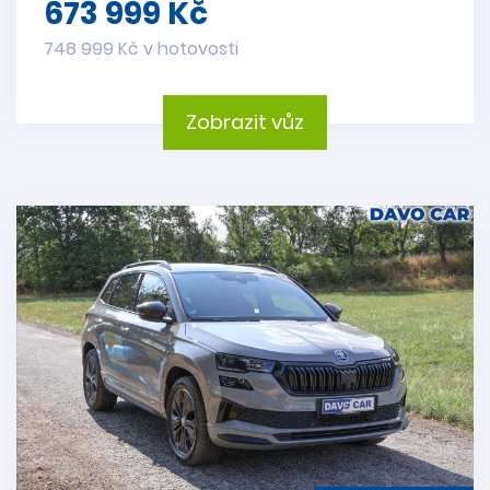
673 999 Kč
748 999 Kč v hotovosti
Zobrazit vůz