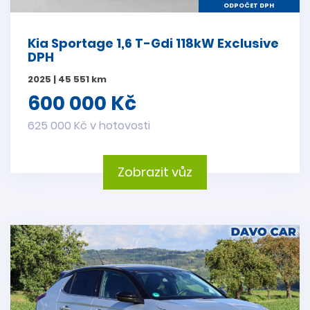
ODPOČET DPH
Kia Sportage 1,6 T-Gdi 118kW Exclusive
DPH
2025 | 45 551 km
600 000 Kč
625 000 Kč v hotovosti
Zobrazit vůz