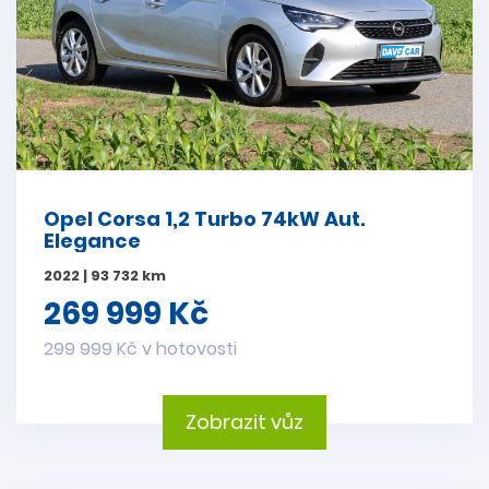
Opel Corsa 1,2 Turbo 74kW Aut.
Elegance
2022 | 93 732 km
269 999 Kč
299 999 Kč v hotovosti
Zobrazit vůz