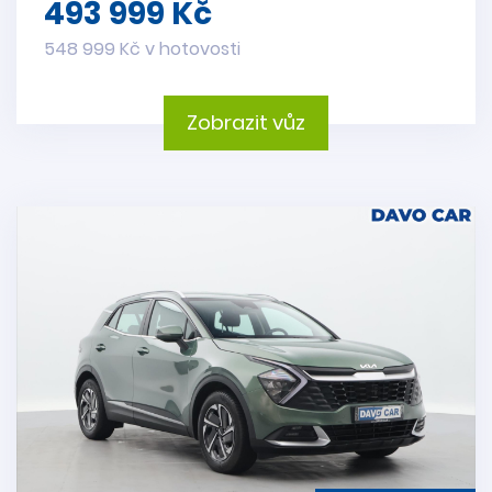
493 999 Kč
548 999 Kč v hotovosti
Zobrazit vůz