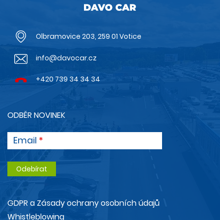
Olbramovice 203, 259 01 Votice
info@davocar.cz
+420 739 34 34 34
ODBĚR NOVINEK
Email
GDPR a Zásady ochrany osobních údajů
Whistleblowing