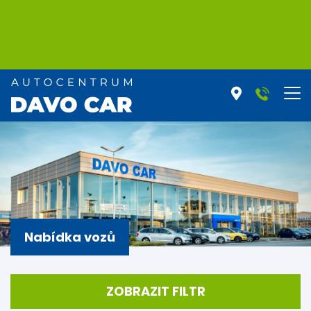
Nabídka vozů
ZOBRAZIT FILTR