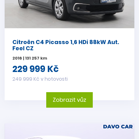
Citroën C4 Picasso 1,6 HDi 88kW Aut.
Feel CZ
2016 | 131 257 km
229 999 Kč
249 999 Kč v hotovosti
Zobrazit vůz