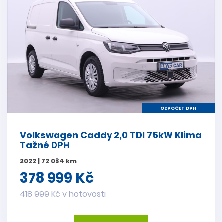
ODPOČET DPH
Volkswagen Caddy 2,0 TDI 75kW Klima
Tažné DPH
2022 | 72 084 km
378 999 Kč
418 999 Kč v hotovosti