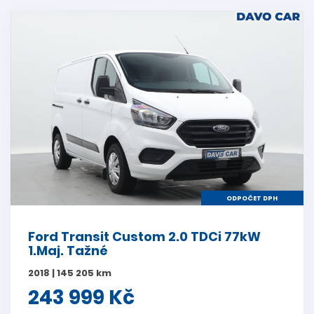
ODPOČET DPH
Ford Transit Custom 2.0 TDCi 77kW
1.Maj. Tažné
2018 | 145 205 km
243 999 Kč