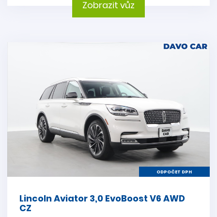
Zobrazit vůz
ODPOČET DPH
Lincoln Aviator 3,0 EvoBoost V6 AWD
CZ