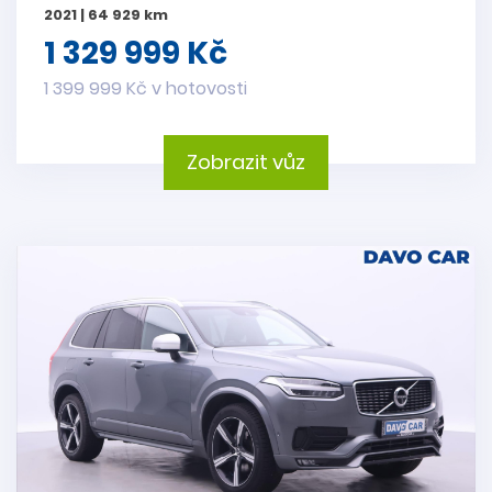
2021 | 64 929 km
1 329 999 Kč
1 399 999 Kč v hotovosti
Zobrazit vůz