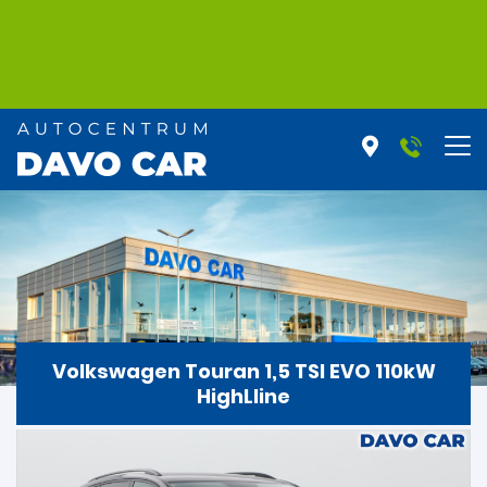
Volkswagen Touran 1,5 TSI EVO 110kW
HighLline