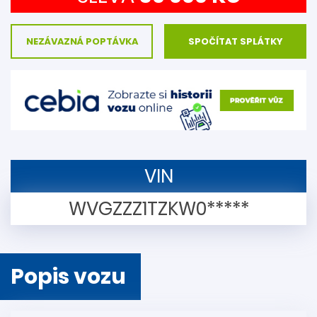
NEZÁVAZNÁ POPTÁVKA
SPOČÍTAT SPLÁTKY
VIN
WVGZZZ1TZKW0*****
Popis vozu