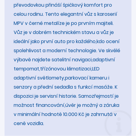
převodovkou přináší špičkový komfort pro
celou rodinu. Tento elegantní vůz s karoserií
MPV v černé metalíze je po prvním majiteli.
Vůz je v dobrém technickém stavu a vůz je
ideální jako první auto pro každého,kdo ocení
spolehlivost a moderní technologie. Ve skvělé
výbavě najdete satelitní navigaci,adaptivní
tempomat,třízónovou klimatizaci,LED
adaptivní světlomety,parkovací kameru i
senzory a přední sedadla s funkcí masáže. K
dispozici je servisní historie. Samozřejmostí je
možnost financování,úvěr je možný a záruka
v minimální hodnotě 10.000 Kč je zahrnutá v
ceně vozidla.