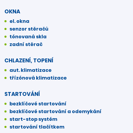
OKNA
el. okna
senzor stěračů
tónovaná skla
zadní stěrač
CHLAZENÍ, TOPENÍ
aut. klimatizace
třízónová klimatizace
STARTOVÁNÍ
bezklíčové startování
bezklíčové startování a odemykání
start-stop systém
startování tlačítkem