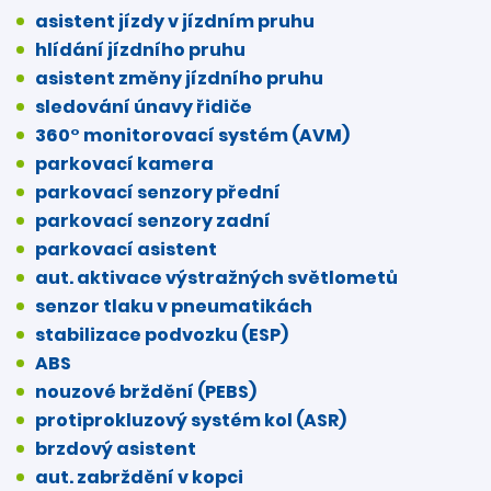
asistent jízdy v jízdním pruhu
hlídání jízdního pruhu
asistent změny jízdního pruhu
sledování únavy řidiče
360° monitorovací systém (AVM)
parkovací kamera
parkovací senzory přední
parkovací senzory zadní
parkovací asistent
aut. aktivace výstražných světlometů
senzor tlaku v pneumatikách
stabilizace podvozku (ESP)
ABS
nouzové brždění (PEBS)
protiprokluzový systém kol (ASR)
brzdový asistent
aut. zabrždění v kopci