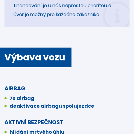
financování je u nás naprostou prioritou a
úvěr je možný pro každého zákazníka.
Výbava vozu
AIRBAG
7x airbag
deaktivace airbagu spolujezdce
AKTIVNÍ BEZPEČNOST
hlídání mrtvého úhlu