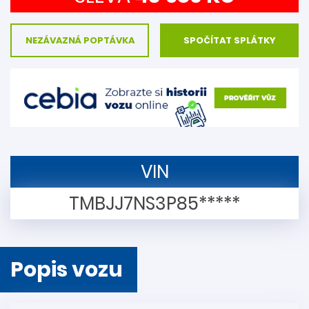
NEZÁVAZNÁ POPTÁVKA
SPOČÍTAT SPLÁTKY
VIN
TMBJJ7NS3P85*****
Popis vozu