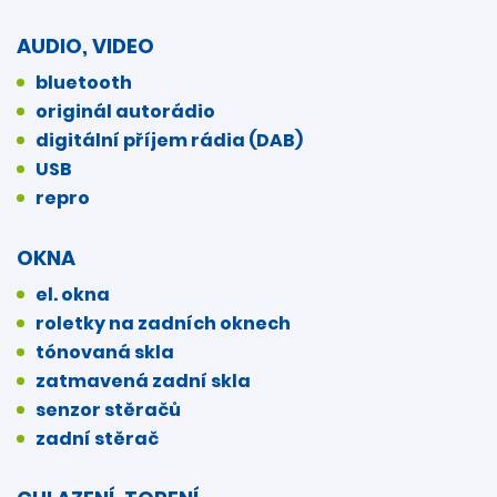
AUDIO, VIDEO
bluetooth
originál autorádio
digitální příjem rádia (DAB)
USB
repro
OKNA
el. okna
roletky na zadních oknech
tónovaná skla
zatmavená zadní skla
senzor stěračů
zadní stěrač