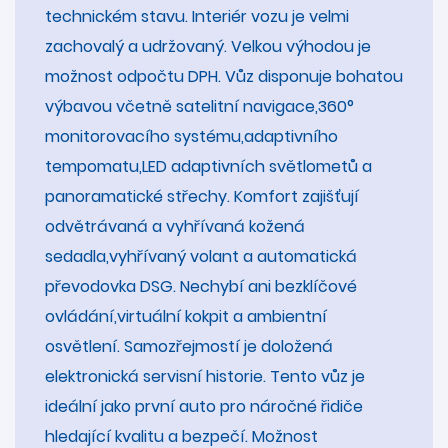
technickém stavu. Interiér vozu je velmi
zachovalý a udržovaný. Velkou výhodou je
možnost odpočtu DPH. Vůz disponuje bohatou
výbavou včetně satelitní navigace,360°
monitorovacího systému,adaptivního
tempomatu,LED adaptivních světlometů a
panoramatické střechy. Komfort zajišťují
odvětrávaná a vyhřívaná kožená
sedadla,vyhřívaný volant a automatická
převodovka DSG. Nechybí ani bezklíčové
ovládání,virtuální kokpit a ambientní
osvětlení. Samozřejmostí je doložená
elektronická servisní historie. Tento vůz je
ideální jako první auto pro náročné řidiče
hledající kvalitu a bezpečí. Možnost