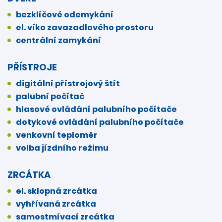
bezklíčové odemykání
el. víko zavazadlového prostoru
centrální zamykání
PŘÍSTROJE
digitální přístrojový štít
palubní počítač
hlasové ovládání palubního počítače
dotykové ovládání palubního počítače
venkovní teploměr
volba jízdního režimu
ZRCÁTKA
el. sklopná zrcátka
vyhřívaná zrcátka
samostmívací zrcátka