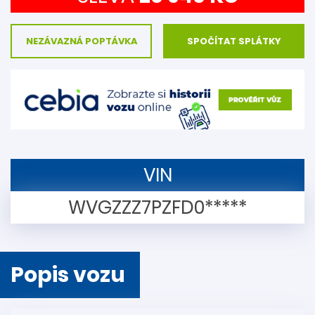
NEZÁVAZNÁ POPTÁVKA
SPOČÍTAT SPLÁTKY
VIN
WVGZZZ7PZFD0*****
Popis vozu