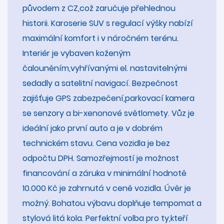
původem z CZ,což zaručuje přehlednou
historii. Karoserie SUV s regulací výšky nabízí
maximální komfort i v náročném terénu.
Interiér je vybaven koženým
čalouněním,vyhřívanými el. nastavitelnými
sedadly a satelitní navigací. Bezpečnost
zajišťuje GPS zabezpečení,parkovací kamera
se senzory a bi-xenonové světlomety. Vůz je
ideální jako první auto a je v dobrém
technickém stavu. Cena vozidla je bez
odpočtu DPH. Samozřejmostí je možnost
financování a záruka v minimální hodnotě
10.000 Kč je zahrnutá v ceně vozidla. Úvěr je
možný. Bohatou výbavu doplňuje tempomat a
stylová litá kola. Perfektní volba pro ty,kteří