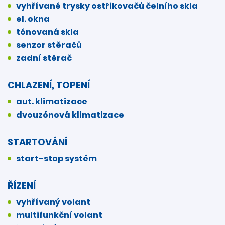
vyhřívané trysky ostřikovačů čelního skla
el. okna
tónovaná skla
senzor stěračů
zadní stěrač
CHLAZENÍ, TOPENÍ
aut. klimatizace
dvouzónová klimatizace
STARTOVÁNÍ
start-stop systém
ŘÍZENÍ
vyhřívaný volant
multifunkční volant