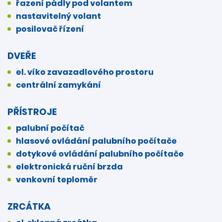
řazení pádly pod volantem
nastavitelný volant
posilovač řízení
DVEŘE
el. víko zavazadlového prostoru
centrální zamykání
PŘÍSTROJE
palubní počítač
hlasové ovládání palubního počítače
dotykové ovládání palubního počítače
elektronická ruční brzda
venkovní teploměr
ZRCÁTKA