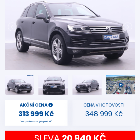
AKČNÍ CENA
CENA V HOTOVOSTI
313 999 Kč
348 999 Kč
Cena platí u vybraných produktů.
SLEVA
20 940 KČ