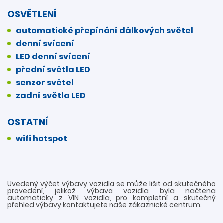
OSVĚTLENÍ
automatické přepínání dálkových světel
denní svícení
LED denní svícení
přední světla LED
senzor světel
zadní světla LED
OSTATNÍ
wifi hotspot
Uvedený výčet výbavy vozidla se může lišit od skutečného
provedení, jelikož výbava vozidla byla načtena
automaticky z VIN vozidla, pro kompletní a skutečný
přehled výbavy kontaktujete naše zákaznické centrum.