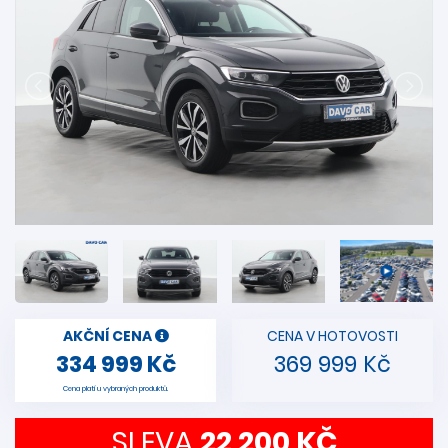
AKČNÍ CENA
CENA V HOTOVOSTI
334 999 Kč
369 999 Kč
Cena platí u vybraných produktů.
SLEVA
22 200 KČ