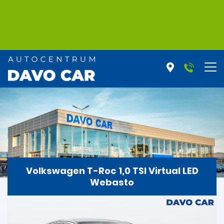
Volkswagen T-Roc 1,0 TSI Virtual LED
Webasto