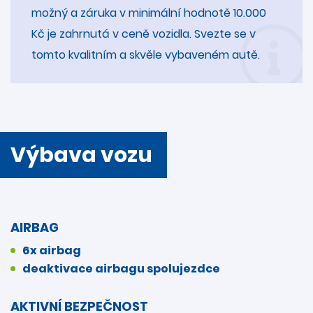
možný a záruka v minimální hodnotě 10.000
Kč je zahrnutá v ceně vozidla. Svezte se v
tomto kvalitním a skvěle vybaveném autě.
Výbava vozu
AIRBAG
6x airbag
deaktivace airbagu spolujezdce
AKTIVNÍ BEZPEČNOST