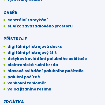
DVEŘE
centrální zamykání
el. víko zavazadlového prostoru
PŘÍSTROJE
digitální přístrojová deska
digitální přístrojový štít
dotykové ovládání palubního počítače
elektronická ruční brzda
hlasové ovládání palubního počítače
palubní počítač
venkovní teploměr
volba jízdního režimu
ZRCÁTKA