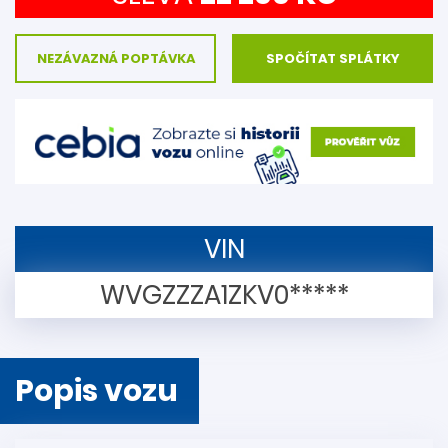
NEZÁVAZNÁ POPTÁVKA
SPOČÍTAT SPLÁTKY
VIN
WVGZZZA1ZKV0*****
Popis vozu