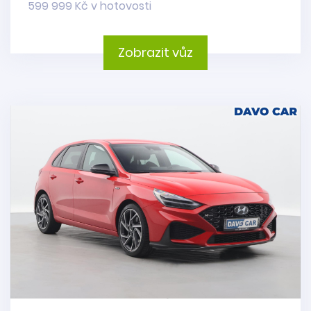
599 999 Kč v hotovosti
Zobrazit vůz