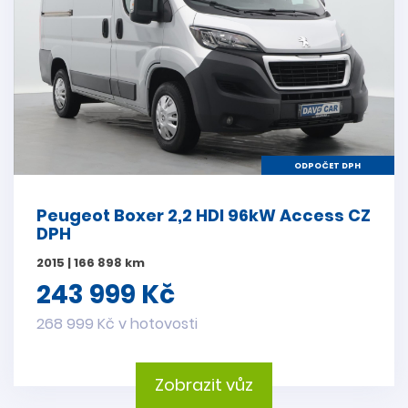
ODPOČET DPH
Peugeot Boxer 2,2 HDI 96kW Access CZ
DPH
2015 | 166 898 km
243 999 Kč
268 999 Kč v hotovosti
Zobrazit vůz