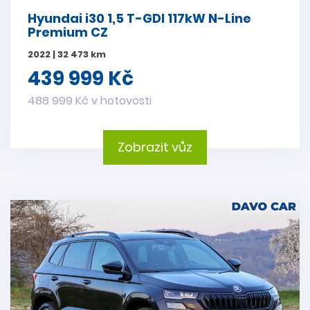
Hyundai i30 1,5 T-GDI 117kW N-Line
Premium CZ
2022 | 32 473 km
439 999 Kč
488 999 Kč v hotovosti
Zobrazit vůz