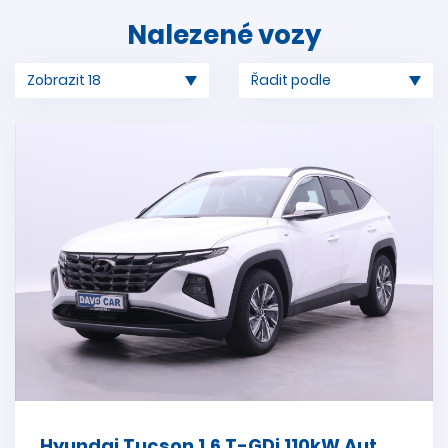
Nalezené vozy
Hyundai Tucson 1,6 T-GDi 110kW Aut.