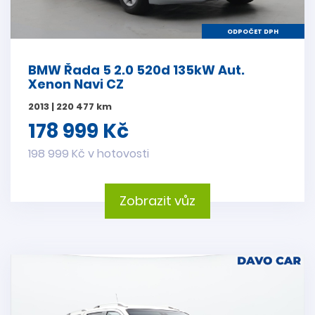
ODPOČET DPH
BMW Řada 5 2.0 520d 135kW Aut.
Xenon Navi CZ
2013 | 220 477 km
178 999 Kč
198 999 Kč v hotovosti
Zobrazit vůz