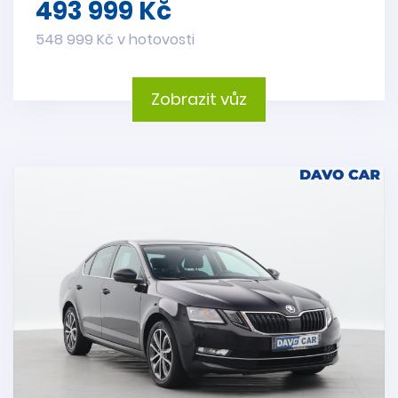
493 999 Kč
548 999 Kč v hotovosti
Zobrazit vůz