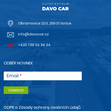
Olbramovice 203, 259 01 Votice
info@davocar.cz
+420 739 34 34 34
ODBĚR NOVINEK
Email
GDPR a Zásady ochrany osobních údajů