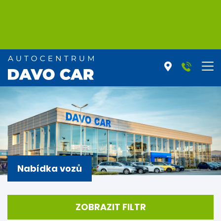
Nabídka vozů
ZOBRAZIT FILTR