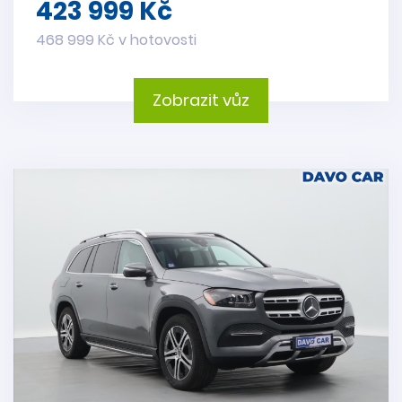
423 999 Kč
468 999 Kč v hotovosti
Zobrazit vůz