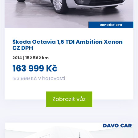
ODPOČET DPH
Škoda Octavia 1,6 TDI Ambition Xenon
CZ DPH
2014 | 152 562 km
163 999 Kč
183 999 Kč v hotovosti
Zobrazit vůz