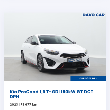
ODPOČET DPH
Kia ProCeed 1,6 T-GDI 150kW GT DCT
DPH
2023 | 73 677 km