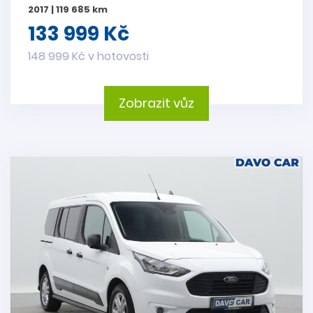
2017 | 119 685 km
133 999 Kč
148 999 Kč v hotovosti
Zobrazit vůz