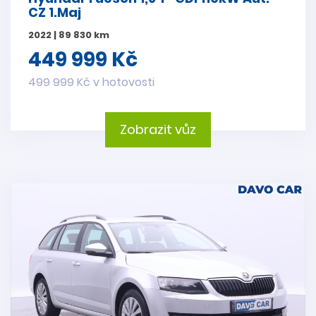
CZ 1.Maj
2022 | 89 830 km
449 999 Kč
499 999 Kč v hotovosti
Zobrazit vůz