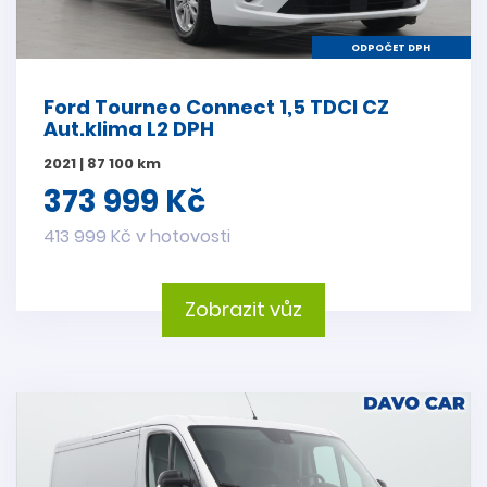
ODPOČET DPH
Ford Tourneo Connect 1,5 TDCI CZ
Aut.klima L2 DPH
2021 | 87 100 km
373 999 Kč
413 999 Kč v hotovosti
Zobrazit vůz