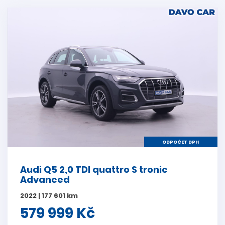
ODPOČET DPH
Audi Q5 2,0 TDI quattro S tronic
Advanced
2022 | 177 601 km
579 999 Kč