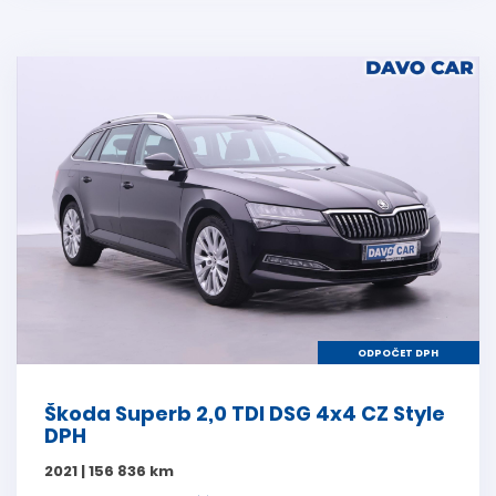
ODPOČET DPH
Škoda Superb 2,0 TDI DSG 4x4 CZ Style
DPH
2021 | 156 836 km