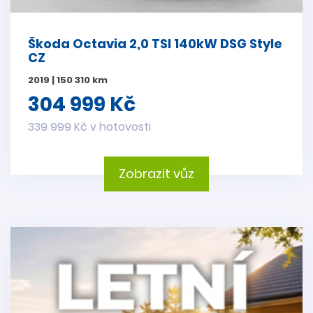
Škoda Octavia 2,0 TSI 140kW DSG Style
CZ
2019 | 150 310 km
304 999 Kč
339 999 Kč v hotovosti
Zobrazit vůz