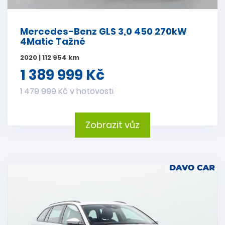
Mercedes-Benz GLS 3,0 450 270kW
4Matic Tažné
2020 | 112 954 km
1 389 999 Kč
1 479 999 Kč v hotovosti
Zobrazit vůz