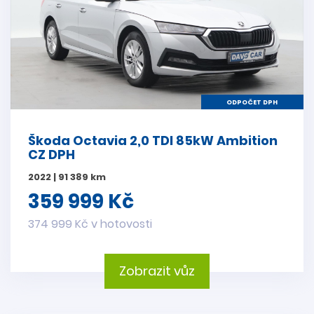
ODPOČET DPH
Škoda Octavia 2,0 TDI 85kW Ambition
CZ DPH
2022 | 91 389 km
359 999 Kč
374 999 Kč v hotovosti
Zobrazit vůz