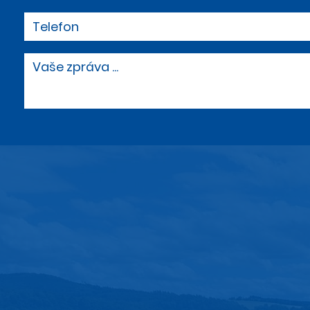
Telefon
Vaše zpráva ...