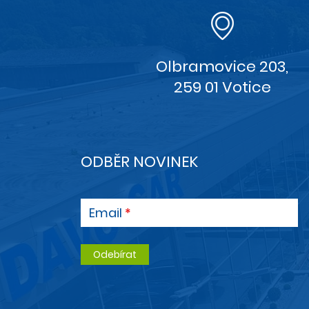
Olbramovice 203,
259 01 Votice
ODBĚR NOVINEK
Email