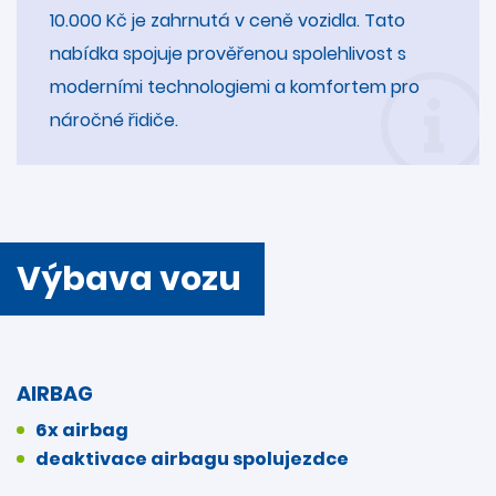
10.000 Kč je zahrnutá v ceně vozidla. Tato
nabídka spojuje prověřenou spolehlivost s
moderními technologiemi a komfortem pro
náročné řidiče.
Výbava vozu
AIRBAG
6x airbag
deaktivace airbagu spolujezdce