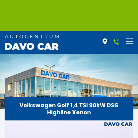
Volkswagen Golf 1,4 TSI 90kW DSG
Highline Xenon