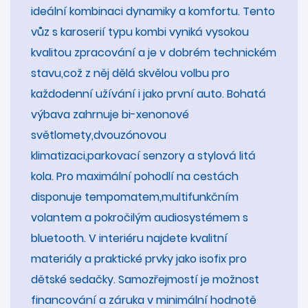
ideální kombinaci dynamiky a komfortu. Tento
vůz s karoserií typu kombi vyniká vysokou
kvalitou zpracování a je v dobrém technickém
stavu,což z něj dělá skvělou volbu pro
každodenní užívání i jako první auto. Bohatá
výbava zahrnuje bi-xenonové
světlomety,dvouzónovou
klimatizaci,parkovací senzory a stylová litá
kola. Pro maximální pohodlí na cestách
disponuje tempomatem,multifunkčním
volantem a pokročilým audiosystémem s
bluetooth. V interiéru najdete kvalitní
materiály a praktické prvky jako isofix pro
dětské sedačky. Samozřejmostí je možnost
financování a záruka v minimální hodnotě