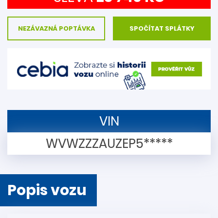
NEZÁVAZNÁ POPTÁVKA
SPOČÍTAT SPLÁTKY
VIN
WVWZZZAUZEP5*****
Popis vozu