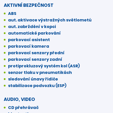
AKTIVNÍ BEZPEČNOST
ABS
aut. aktivace výstražných světlometů
aut. zabrždění v kopci
automatické parkování
parkovací asistent
parkovací kamera
parkovací senzory přední
parkovací senzory zadní
protiprokluzový systém kol (ASR)
senzor tlaku v pneumatikách
sledování únavy řidiče
stabilizace podvozku (ESP)
AUDIO, VIDEO
CD přehrávač