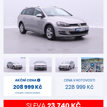
AKČNÍ CENA
CENA V HOTOVOSTI
208 999 Kč
228 999 Kč
Cena platí u vybraných produktů.
SLEVA
23 740 KČ