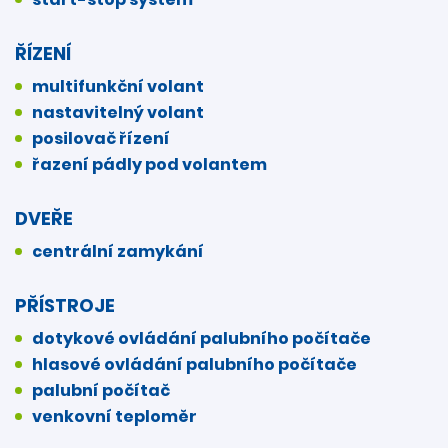
ŘÍZENÍ
multifunkční volant
nastavitelný volant
posilovač řízení
řazení pádly pod volantem
DVEŘE
centrální zamykání
PŘÍSTROJE
dotykové ovládání palubního počítače
hlasové ovládání palubního počítače
palubní počítač
venkovní teploměr