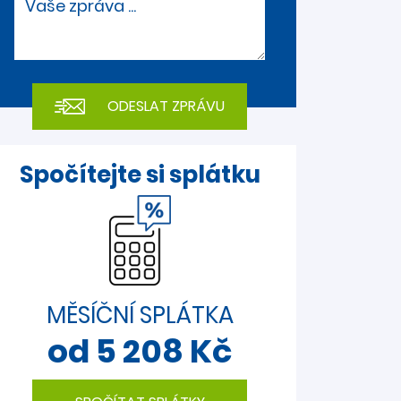
Vaše zpráva ...
Spočítejte si splátku
MĚSÍČNÍ SPLÁTKA
od 5 208 Kč