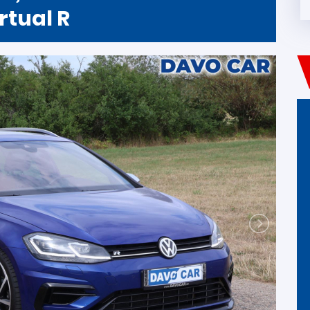
rtual R