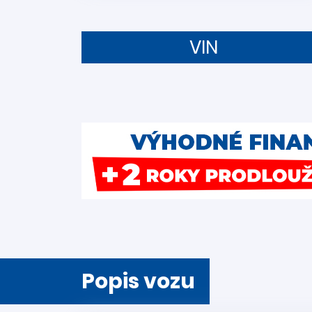
VIN
Popis vozu