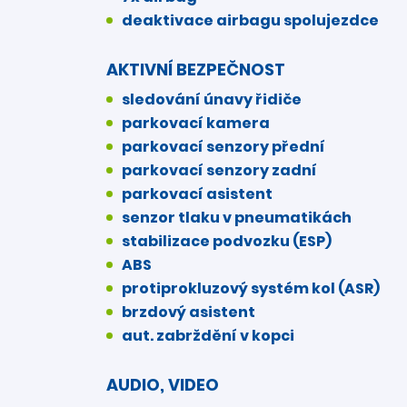
deaktivace airbagu spolujezdce
AKTIVNÍ BEZPEČNOST
sledování únavy řidiče
parkovací kamera
parkovací senzory přední
parkovací senzory zadní
parkovací asistent
senzor tlaku v pneumatikách
stabilizace podvozku (ESP)
ABS
protiprokluzový systém kol (ASR)
brzdový asistent
aut. zabrždění v kopci
AUDIO, VIDEO