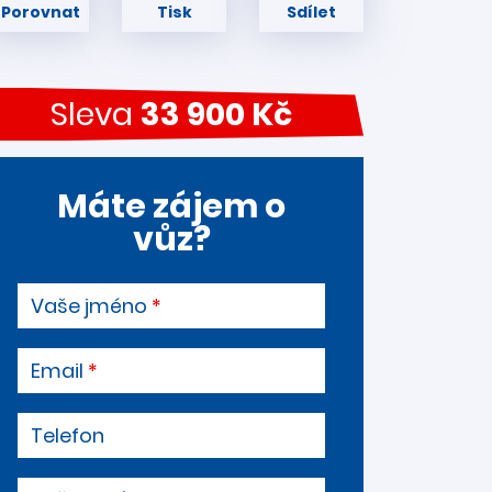
Porovnat
Tisk
Sdílet
Sleva
33 900 Kč
Máte zájem o
vůz?
Vaše jméno
Email
Telefon