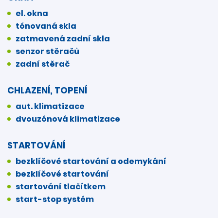
el. okna
tónovaná skla
zatmavená zadní skla
senzor stěračů
zadní stěrač
CHLAZENÍ, TOPENÍ
aut. klimatizace
dvouzónová klimatizace
STARTOVÁNÍ
bezklíčové startování a odemykání
bezklíčové startování
startování tlačítkem
start-stop systém