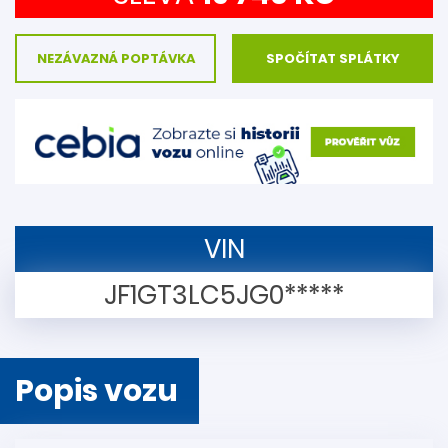
NEZÁVAZNÁ POPTÁVKA
SPOČÍTAT SPLÁTKY
VIN
JF1GT3LC5JG0*****
Popis vozu