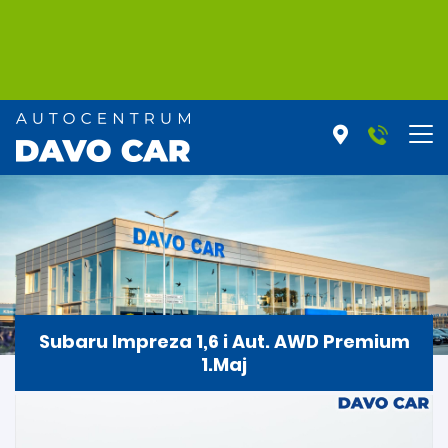
Subaru Impreza 1,6 i Aut. AWD Premium
1.Maj