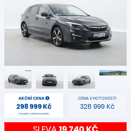
AKČNÍ CENA
CENA V HOTOVOSTI
298 999 Kč
328 999 Kč
Cena platí u vybraných produktů.
SLEVA
19 740 KČ