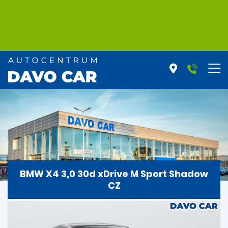
BMW X4 3,0 30d xDrive M Sport Shadow
CZ