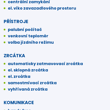
centrální zamykání
el. víko zavazadlového prostoru
PŘÍSTROJE
palubní počítač
venkovní teploměr
volba jízdního režimu
ZRCÁTKA
automaticky zatmavovací zrcátka
el. sklopná zrcátka
el. zrcátka
samostmívací zrcátka
vyhřívaná zrcátka
KOMUNIKACE