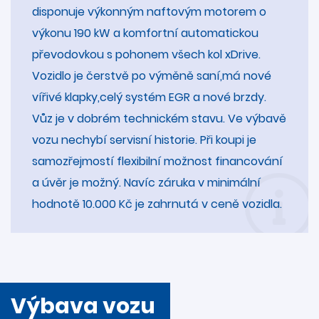
disponuje výkonným naftovým motorem o
výkonu 190 kW a komfortní automatickou
převodovkou s pohonem všech kol xDrive.
Vozidlo je čerstvě po výměně saní,má nové
vířivé klapky,celý systém EGR a nové brzdy.
Vůz je v dobrém technickém stavu. Ve výbavě
vozu nechybí servisní historie. Při koupi je
samozřejmostí flexibilní možnost financování
a úvěr je možný. Navíc záruka v minimální
hodnotě 10.000 Kč je zahrnutá v ceně vozidla.
Výbava vozu