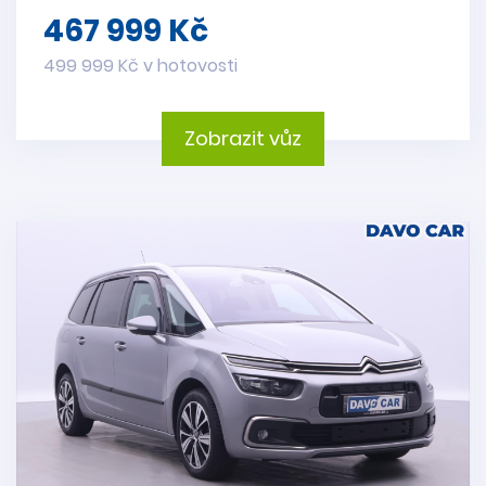
467 999 Kč
499 999 Kč v hotovosti
Zobrazit vůz