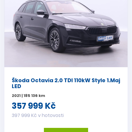
Škoda Octavia 2.0 TDI 110kW Style 1.Maj
LED
2021 | 185 136 km
357 999 Kč
397 999 Kč v hotovosti