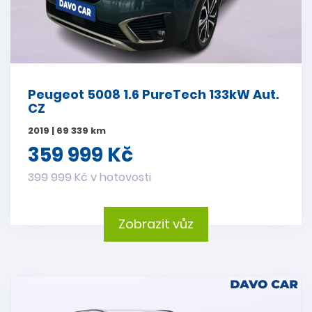
Peugeot 5008 1.6 PureTech 133kW Aut.
CZ
2019 | 69 339 km
359 999 Kč
399 999 Kč v hotovosti
Zobrazit vůz