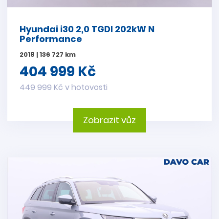
Hyundai i30 2,0 TGDI 202kW N
Performance
2018 | 136 727 km
404 999 Kč
449 999 Kč v hotovosti
Zobrazit vůz