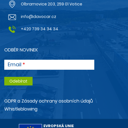
Olbramovice 203, 259 01 Votice
info@davocar.cz
+420 739 34 34 34
ODBĚR NOVINEK
Email
GDPR a Zásady ochrany osobních údajů
Whistleblowing
EVROPSKÁ UNIE