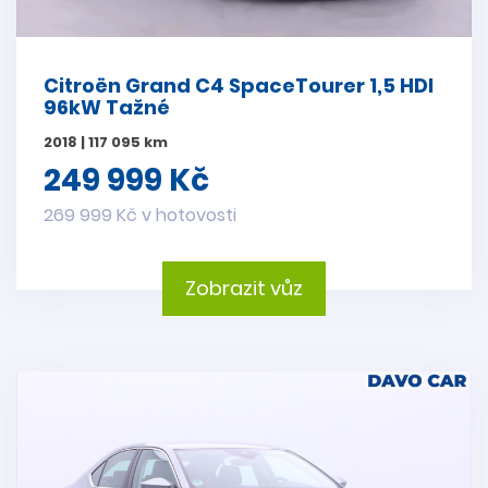
Citroën Grand C4 SpaceTourer 1,5 HDI
96kW Tažné
2018 | 117 095 km
249 999 Kč
269 999 Kč v hotovosti
Zobrazit vůz