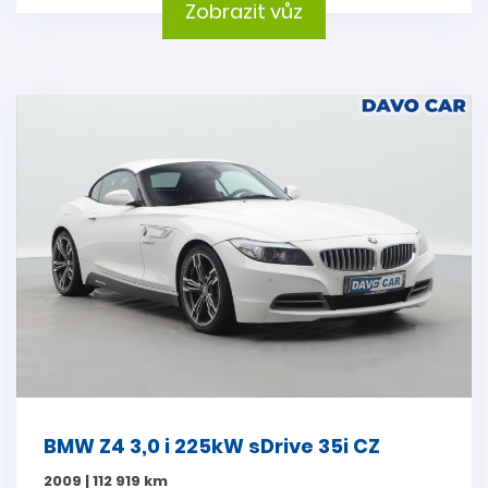
Zobrazit vůz
BMW Z4 3,0 i 225kW sDrive 35i CZ
2009 | 112 919 km