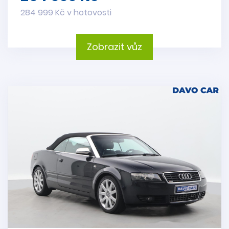
284 999 Kč v hotovosti
Zobrazit vůz