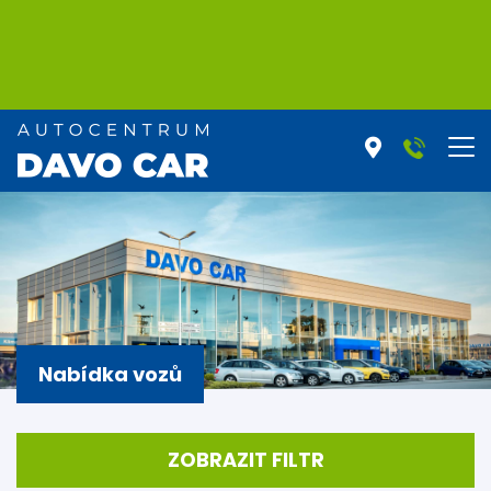
Nabídka vozů
ZOBRAZIT FILTR