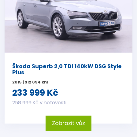
Škoda Superb 2,0 TDI 140kW DSG Style
Plus
2015 | 312 694 km
233 999 Kč
258 999 Kč v hotovosti
Zobrazit vůz