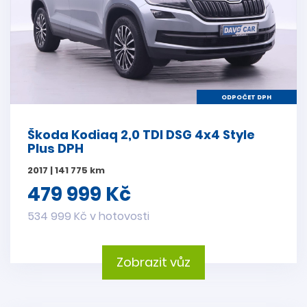
ODPOČET DPH
Škoda Kodiaq 2,0 TDI DSG 4x4 Style
Plus DPH
2017 | 141 775 km
479 999 Kč
534 999 Kč v hotovosti
Zobrazit vůz