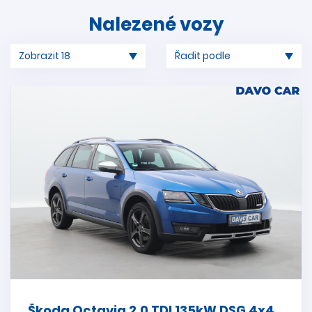
Nalezené vozy
Škoda Octavia 2,0 TDI 135kW DSG 4x4