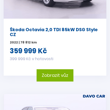
Škoda Octavia 2,0 TDI 85kW DSG Style
CZ
2022 | 78 812 km
359 999 Kč
399 999 Kč v hotovosti
Zobrazit vůz