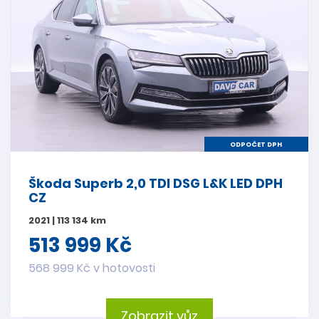
ODPOČET DPH
Škoda Superb 2,0 TDI DSG L&K LED DPH
CZ
2021 | 113 134 km
513 999 Kč
568 999 Kč v hotovosti
Zobrazit vůz