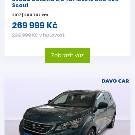
Scout
2017 | 240 707 km
269 999 Kč
299 999 Kč v hotovosti
Zobrazit vůz