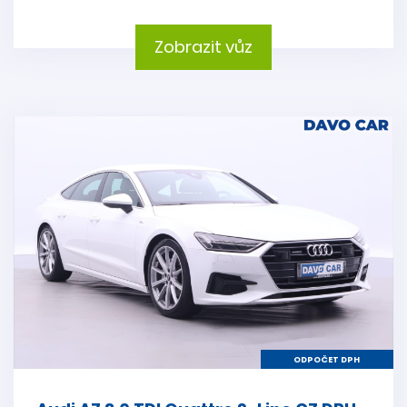
Zobrazit vůz
ODPOČET DPH