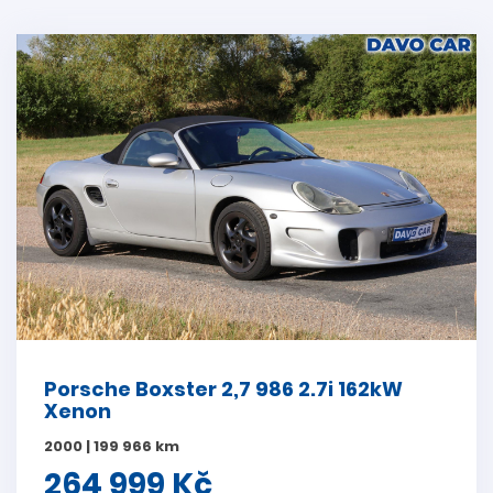
Porsche Boxster 2,7 986 2.7i 162kW
Xenon
2000 | 199 966 km
264 999 Kč