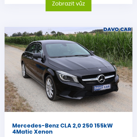
Zobrazit vůz
Mercedes-Benz CLA 2,0 250 155kW
4Matic Xenon