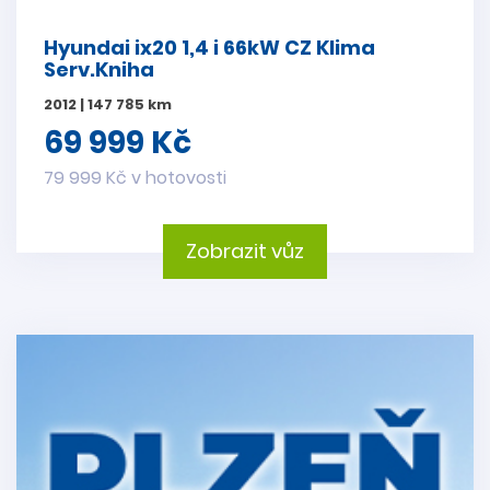
Hyundai ix20 1,4 i 66kW CZ Klima
Serv.Kniha
2012 | 147 785 km
69 999 Kč
79 999 Kč v hotovosti
Zobrazit vůz