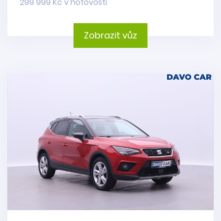
299 999 Kč v hotovosti
Zobrazit vůz