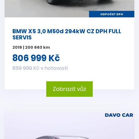
ODPOČET DPH
BMW X5 3,0 M50d 294kW CZ DPH FULL
SERVIS
2019 | 200 663 km
806 999 Kč
859 999 Kč v hotovosti
Zobrazit vůz