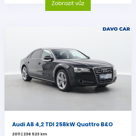
Zobrazit vůz
Audi A8 4,2 TDI 258kW Quattro B&O
2011 | 236 523 km