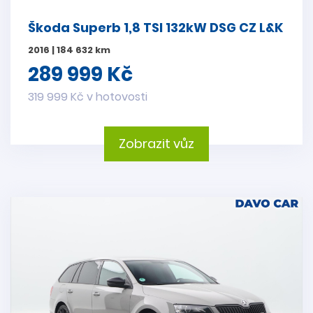
Škoda Superb 1,8 TSI 132kW DSG CZ L&K
2016 | 184 632 km
289 999 Kč
319 999 Kč v hotovosti
Zobrazit vůz