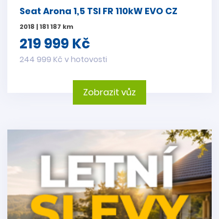
Seat Arona 1,5 TSI FR 110kW EVO CZ
2018 | 181 187 km
219 999 Kč
244 999 Kč v hotovosti
Zobrazit vůz