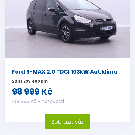
Ford S-MAX 2,0 TDCI 103kW Aut.klima
2011 | 239 400 km
98 999 Kč
108 999 Kč v hotovosti
Zobrazit vůz