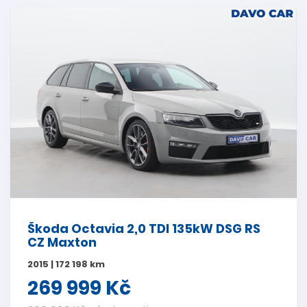
Škoda Octavia 2,0 TDI 135kW DSG RS
CZ Maxton
2015 | 172 198 km
269 999 Kč