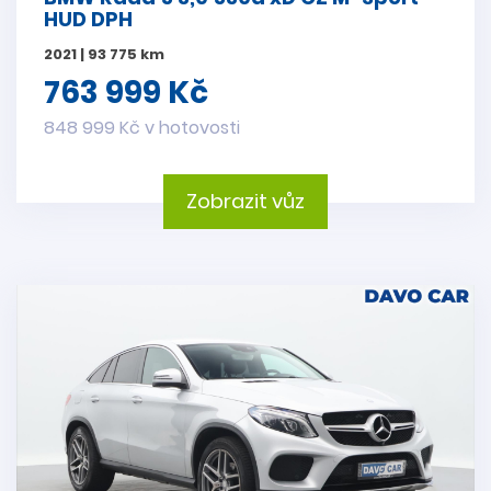
HUD DPH
2021 | 93 775 km
763 999 Kč
848 999 Kč v hotovosti
Zobrazit vůz