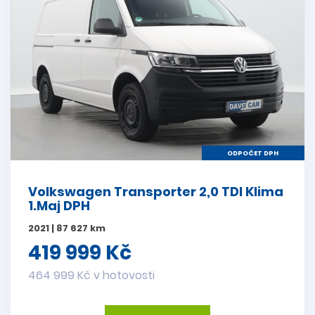
ODPOČET DPH
Volkswagen Transporter 2,0 TDI Klima
1.Maj DPH
2021 | 87 627 km
419 999 Kč
464 999 Kč v hotovosti