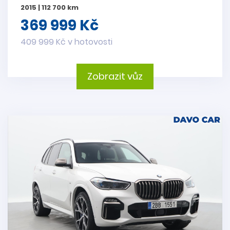
2015 | 112 700 km
369 999 Kč
409 999 Kč v hotovosti
Zobrazit vůz