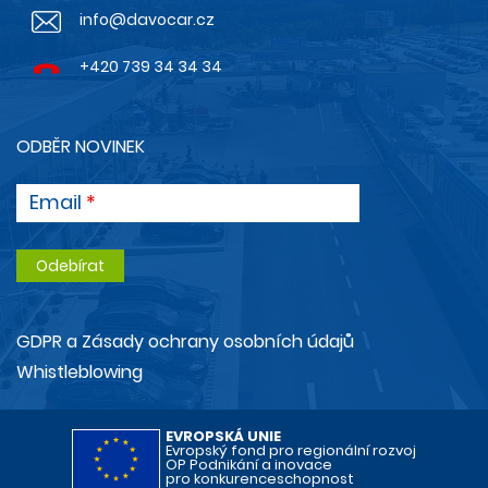
info@davocar.cz
+420 739 34 34 34
ODBĚR NOVINEK
Email
GDPR a Zásady ochrany osobních údajů
Whistleblowing
EVROPSKÁ UNIE
Evropský fond pro regionální rozvoj
OP Podnikání a inovace
pro konkurenceschopnost