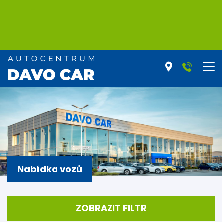
Nabídka vozů
ZOBRAZIT FILTR