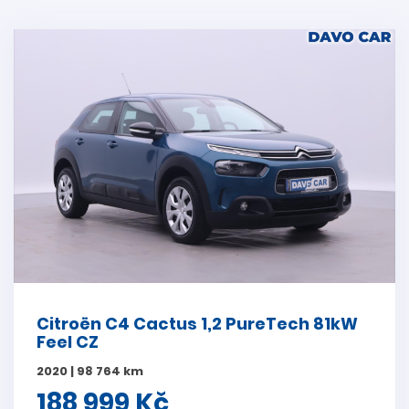
Citroën C4 Cactus 1,2 PureTech 81kW
Feel CZ
2020 | 98 764 km
188 999 Kč