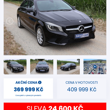
AKČNÍ CENA
CENA V HOTOVOSTI
369 999 Kč
409 999 Kč
Cena platí u vybraných produktů.
SLEVA
24 600 KČ