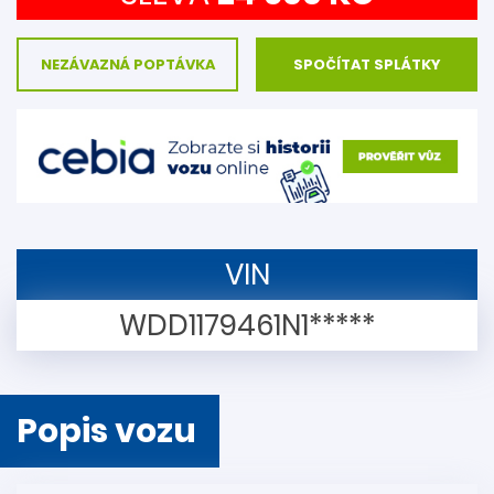
NEZÁVAZNÁ POPTÁVKA
SPOČÍTAT SPLÁTKY
VIN
WDD1179461N1*****
Popis vozu