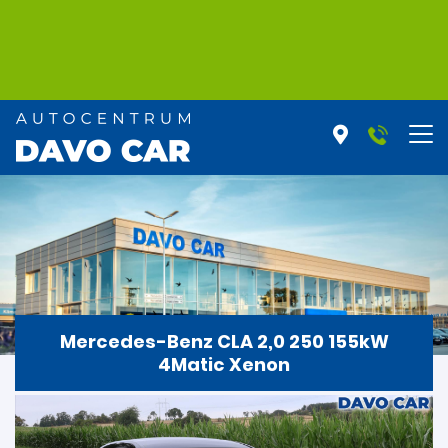
Mercedes-Benz CLA 2,0 250 155kW
4Matic Xenon