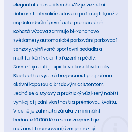
elegantní karoserii kombi. Vůz je ve velmi
dobrém technickém stavu a po 1. majiteli,což z
něj dělá ideální první auto pro náročné.
Bohatá výbava zahrnuje bi-xenonové
světlomety,automatické parkování,parkovací
senzory,vyhřívaná sportovní sedadla a
multifunkční volant s řazením pádly.
Samozřejmostí je špičková konektivita díky
Bluetooth a vysoká bezpečnost podpořená
aktivní kapotou a brzdovým asistentem.
Jedná se o stylový a praktický vůz,který nabízí
vynikající jízdní vlastnosti a prémiovou kvalitu.
V ceně je zahrnuta záruka v minimální
hodnotě 10.000 Kč a samozřejmostí je
možnost financování,úvěr je možný.