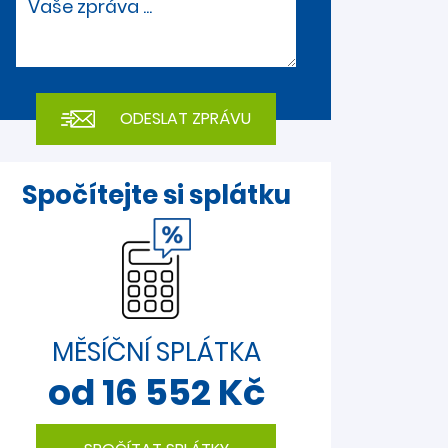
Vaše zpráva ...
Spočítejte si splátku
MĚSÍČNÍ SPLÁTKA
od 16 552 Kč