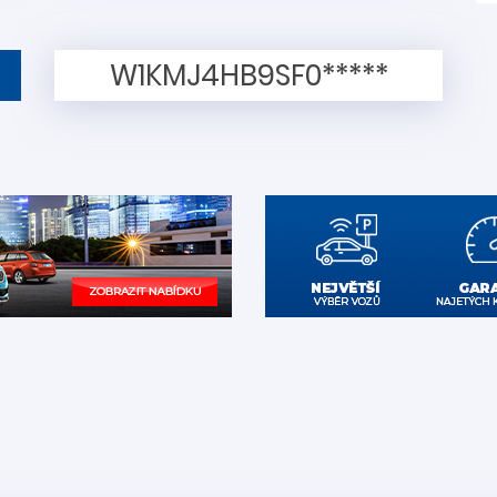
W1KMJ4HB9SF0*****