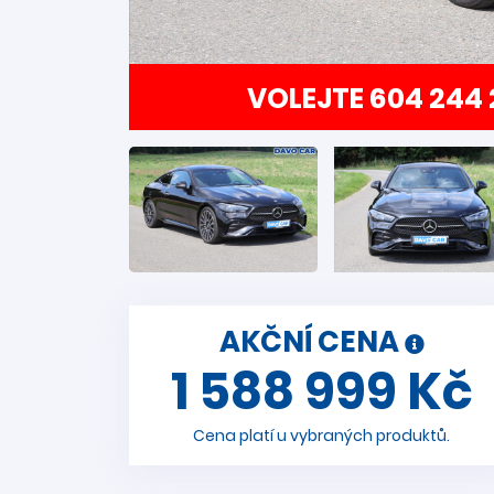
VOLEJTE 604 244 
AKČNÍ CENA
1 588 999 Kč
Cena platí u vybraných produktů.