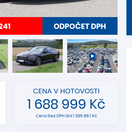
241
ODPOČET DPH
CENA V HOTOVOSTI
1 688 999 Kč
Cena bez DPH činí 1 395 867 Kč