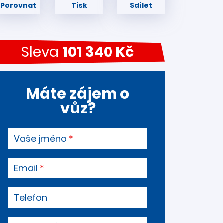
Porovnat
Tisk
Sdílet
Sleva
101 340 Kč
Máte zájem o
vůz?
Vaše jméno
Email
Telefon