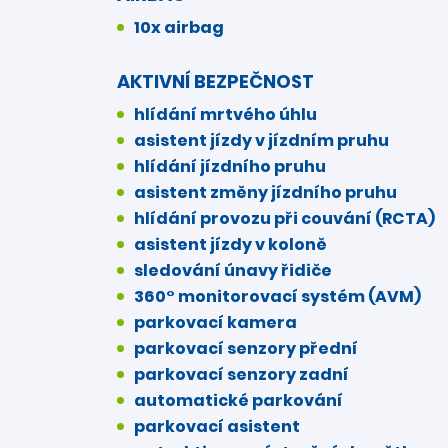
10x airbag
AKTIVNÍ BEZPEČNOST
hlídání mrtvého úhlu
asistent jízdy v jízdním pruhu
hlídání jízdního pruhu
asistent změny jízdního pruhu
hlídání provozu při couvání (RCTA)
asistent jízdy v koloně
sledování únavy řidiče
360° monitorovací systém (AVM)
parkovací kamera
parkovací senzory přední
parkovací senzory zadní
automatické parkování
parkovací asistent