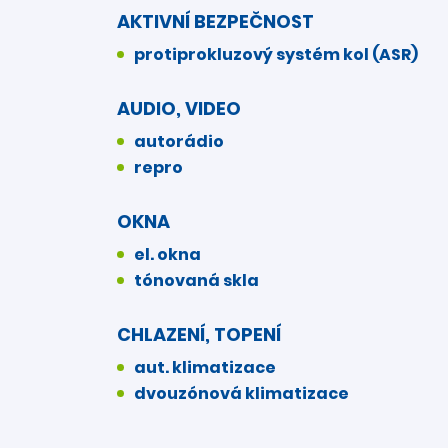
AKTIVNÍ BEZPEČNOST
protiprokluzový systém kol (ASR)
AUDIO, VIDEO
autorádio
repro
OKNA
el. okna
tónovaná skla
CHLAZENÍ, TOPENÍ
aut. klimatizace
dvouzónová klimatizace