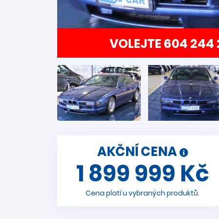
VOLEJTE 604 244 
AKČNÍ CENA
1 899 999 Kč
Cena platí u vybraných produktů.