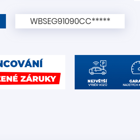
WBSEG91090CC*****