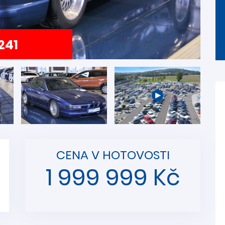
241
CENA V HOTOVOSTI
1 999 999 Kč