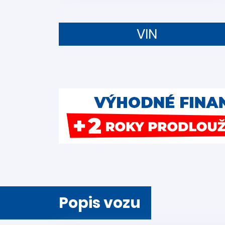
VIN
Popis vozu