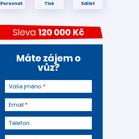
Porovnat
Tisk
Sdílet
Sleva
120 000 Kč
Máte zájem o
vůz?
Vaše jméno
Email
Telefon