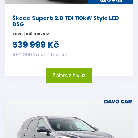
ODPOČET DPH
Škoda Superb 2.0 TDI 110kW Style LED
DSG
2023 | 168 905 km
539 999 Kč
559 999 Kč v hotovosti
Zobrazit vůz