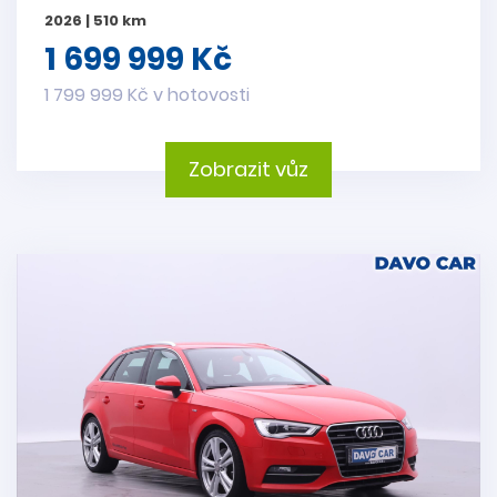
2026 | 510 km
1 699 999 Kč
1 799 999 Kč v hotovosti
Zobrazit vůz