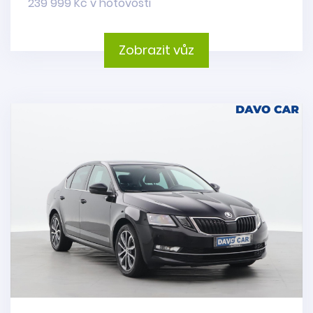
239 999 Kč v hotovosti
Zobrazit vůz