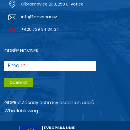
Olbramovice 203, 259 01 Votice
info@davocar.cz
+420 739 34 34 34
ODBĚR NOVINEK
Email
GDPR a Zásady ochrany osobních údajů
Whistleblowing
EVROPSKÁ UNIE