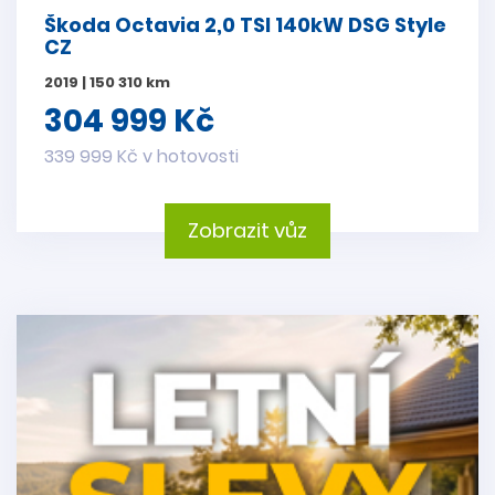
Škoda Octavia 2,0 TSI 140kW DSG Style
CZ
2019 | 150 310 km
304 999 Kč
339 999 Kč v hotovosti
Zobrazit vůz