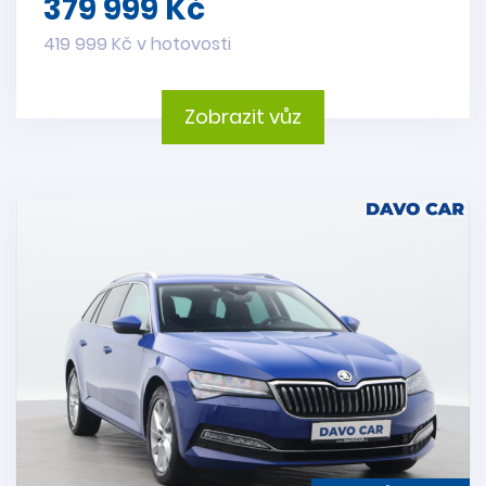
379 999 Kč
419 999 Kč v hotovosti
Zobrazit vůz