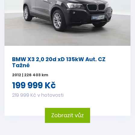
BMW X3 2,0 20d xD 135kW Aut. CZ
Tažné
2012 | 226 403 km
199 999 Kč
219 999 Kč v hotovosti
Zobrazit vůz