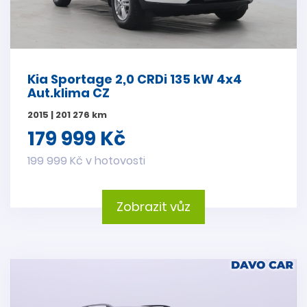
Kia Sportage 2,0 CRDi 135 kW 4x4
Aut.klima CZ
2015 | 201 276 km
179 999 Kč
199 999 Kč v hotovosti
Zobrazit vůz