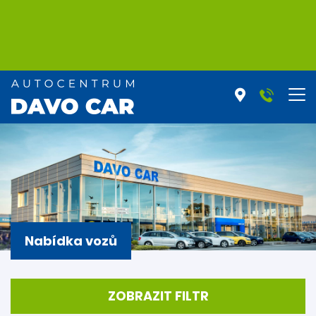
Nabídka vozů
ZOBRAZIT FILTR