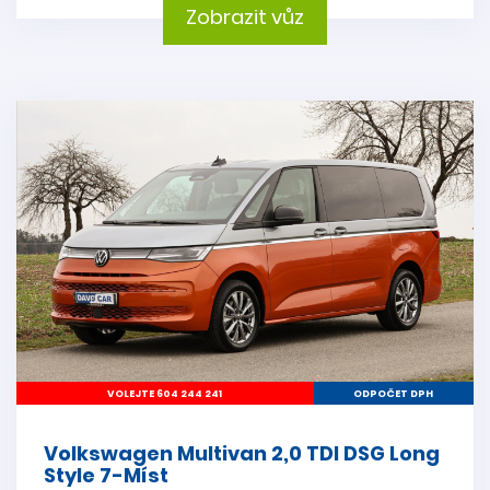
Zobrazit vůz
VOLEJTE 604 244 241
ODPOČET DPH
Volkswagen Multivan 2,0 TDI DSG Long
Style 7-Míst