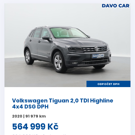
ODPOČET DPH
Volkswagen Tiguan 2,0 TDI Highline
4x4 DSG DPH
2020 | 91 979 km
564 999 Kč