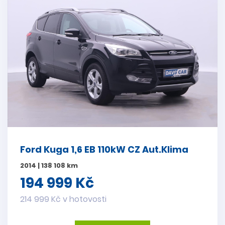
Ford Kuga 1,6 EB 110kW CZ Aut.Klima
2014 | 138 108 km
194 999 Kč
214 999 Kč v hotovosti