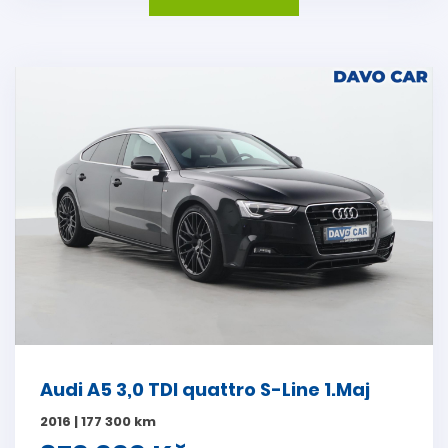
Audi A5 3,0 TDI quattro S-Line 1.Maj
2016 | 177 300 km