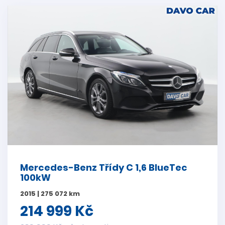
Mercedes-Benz Třídy C 1,6 BlueTec
100kW
2015 | 275 072 km
214 999 Kč