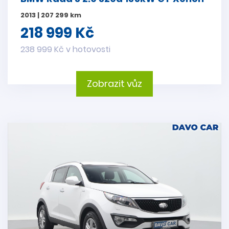
2013 | 207 299 km
218 999 Kč
238 999 Kč v hotovosti
Zobrazit vůz