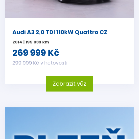
Audi A3 2,0 TDI 110kW Quattro CZ
2014 | 195 033 km
269 999 Kč
299 999 Kč v hotovosti
Zobrazit vůz