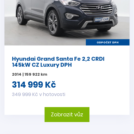
ODPOČET DPH
Hyundai Grand Santa Fe 2,2 CRDI
145kW CZ Luxury DPH
2014 | 159 922 km
314 999 Kč
349 999 Kč v hotovosti
Zobrazit vůz