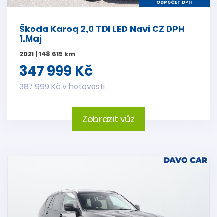
ODPOČET DPH
Škoda Karoq 2,0 TDI LED Navi CZ DPH
1.Maj
2021 | 148 615 km
347 999 Kč
387 999 Kč v hotovosti
Zobrazit vůz