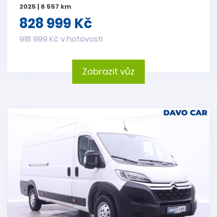
2025 | 6 557 km
828 999 Kč
918 999 Kč v hotovosti
Zobrazit vůz