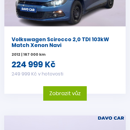
Volkswagen Scirocco 2,0 TDI 103kW
Match Xenon Navi
2012 | 167 000 km
224 999 Kč
249 999 Kč v hotovosti
Zobrazit vůz