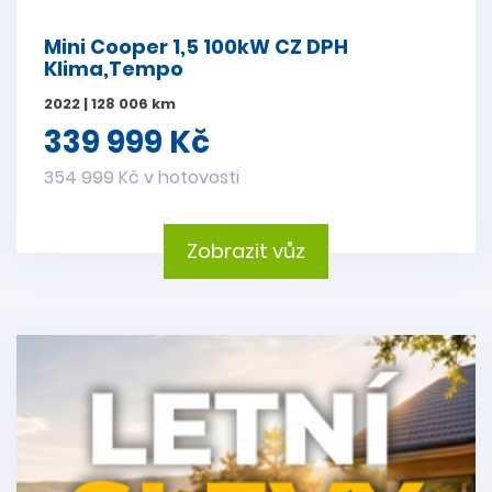
Mini Cooper 1,5 100kW CZ DPH
Klima,Tempo
2022 | 128 006 km
339 999 Kč
354 999 Kč v hotovosti
Zobrazit vůz