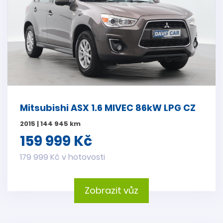
Mitsubishi ASX 1.6 MIVEC 86kW LPG CZ
2015 | 144 945 km
159 999 Kč
179 999 Kč v hotovosti
Zobrazit vůz