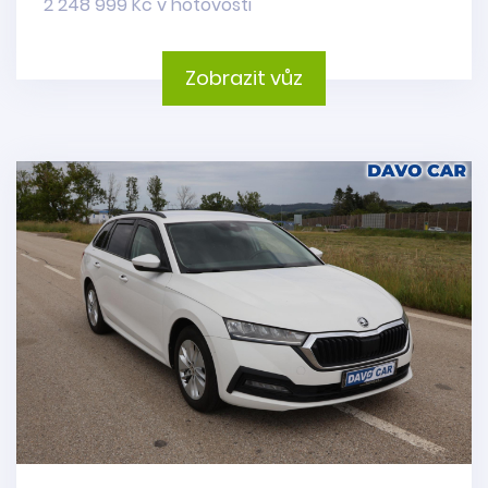
2 248 999 Kč v hotovosti
Zobrazit vůz