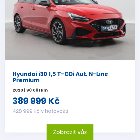
Hyundai i30 1,5 T-GDi Aut. N-Line
Premium
2020 | 98 081 km
389 999 Kč
428 999 Kč v hotovosti
Zobrazit vůz