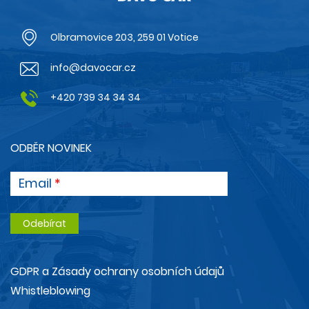
Olbramovice 203, 259 01 Votice
info@davocar.cz
+420 739 34 34 34
ODBĚR NOVINEK
Email
GDPR a Zásady ochrany osobních údajů
Whistleblowing