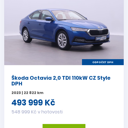
ODPOČET DPH
Škoda Octavia 2,0 TDI 110kW CZ Style
DPH
2023 | 22 822 km
493 999 Kč
548 999 Kč v hotovosti