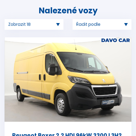
Nalezené vozy
Peugeot Boxer 2,2 HDI 96kW 3300 L3H2