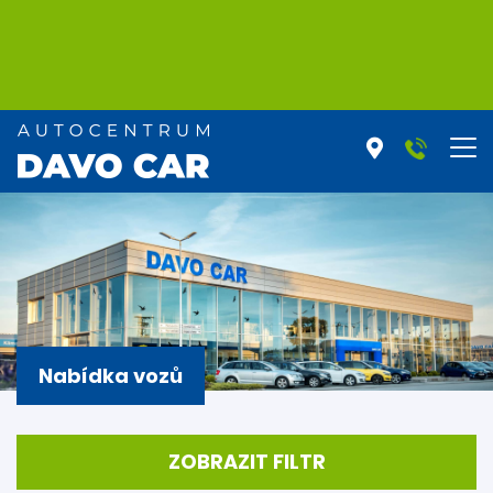
Nabídka vozů
ZOBRAZIT FILTR