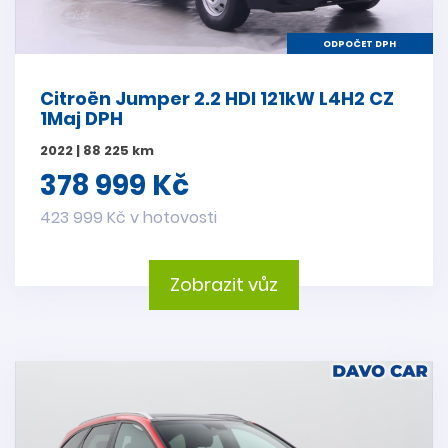
ODPOČET DPH
Citroën Jumper 2.2 HDI 121kW L4H2 CZ
1Maj DPH
2022 | 88 225 km
378 999 Kč
423 999 Kč v hotovosti
Zobrazit vůz