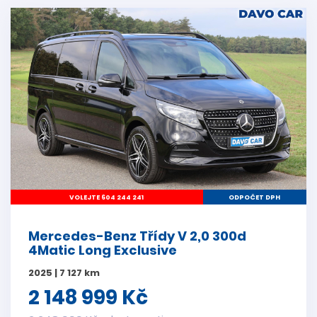
VOLEJTE 604 244 241
ODPOČET DPH
Mercedes-Benz Třídy V 2,0 300d
4Matic Long Exclusive
2025 | 7 127 km
2 148 999 Kč