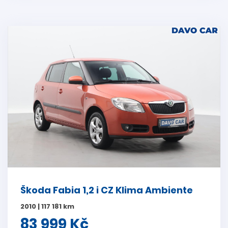
Škoda Fabia 1,2 i CZ Klima Ambiente
2010 | 117 181 km
83 999 Kč