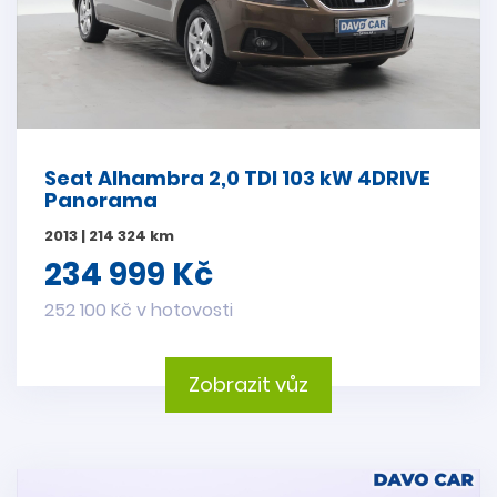
Seat Alhambra 2,0 TDI 103 kW 4DRIVE
Panorama
2013 | 214 324 km
234 999 Kč
252 100 Kč v hotovosti
Zobrazit vůz