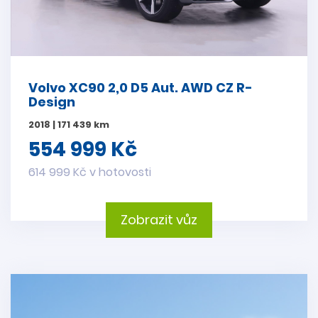
Volvo XC90 2,0 D5 Aut. AWD CZ R-
Design
2018 | 171 439 km
554 999 Kč
614 999 Kč v hotovosti
Zobrazit vůz