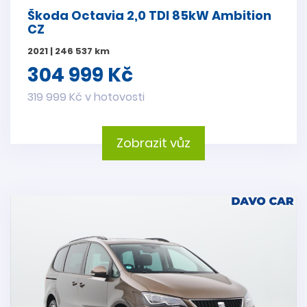
Škoda Octavia 2,0 TDI 85kW Ambition
CZ
2021 | 246 537 km
304 999 Kč
319 999 Kč v hotovosti
Zobrazit vůz