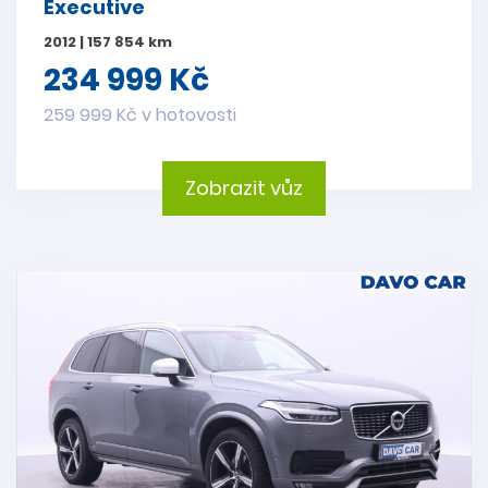
Executive
2012 | 157 854 km
234 999 Kč
259 999 Kč v hotovosti
Zobrazit vůz