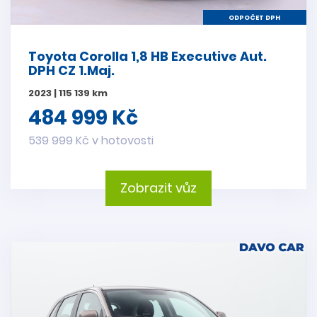
ODPOČET DPH
Toyota Corolla 1,8 HB Executive Aut.
DPH CZ 1.Maj.
2023 | 115 139 km
484 999 Kč
539 999 Kč v hotovosti
Zobrazit vůz