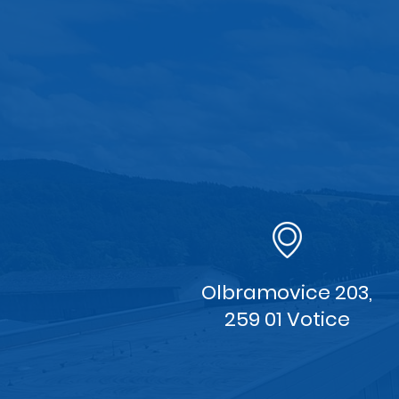
Olbramovice 203,
259 01 Votice