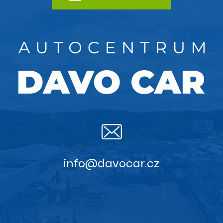
info@davocar.cz