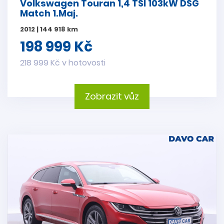
Volkswagen Touran 1,4 TSI 103kW DSG
Match 1.Maj.
2012 | 144 918 km
198 999 Kč
218 999 Kč v hotovosti
Zobrazit vůz