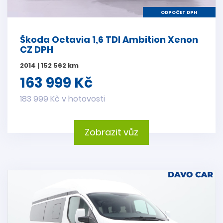
ODPOČET DPH
Škoda Octavia 1,6 TDI Ambition Xenon
CZ DPH
2014 | 152 562 km
163 999 Kč
183 999 Kč v hotovosti
Zobrazit vůz