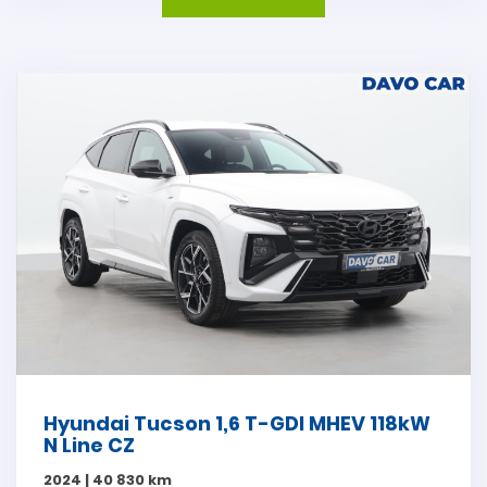
Hyundai Tucson 1,6 T-GDI MHEV 118kW
N Line CZ
2024 | 40 830 km