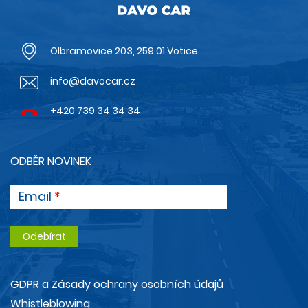
Olbramovice 203, 259 01 Votice
info@davocar.cz
+420 739 34 34 34
ODBĚR NOVINEK
Email
GDPR a Zásady ochrany osobních údajů
Whistleblowing