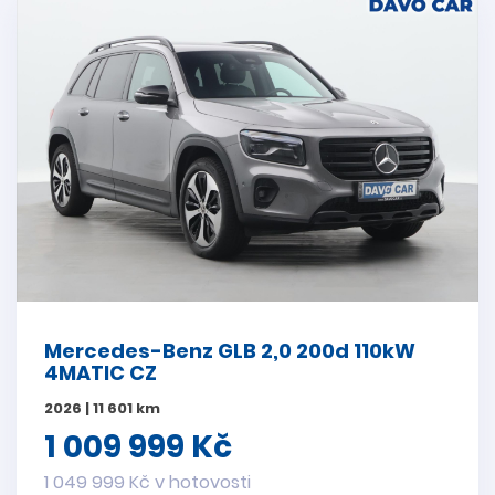
Mercedes-Benz GLB 2,0 200d 110kW
4MATIC CZ
2026 | 11 601 km
1 009 999 Kč
1 049 999 Kč v hotovosti