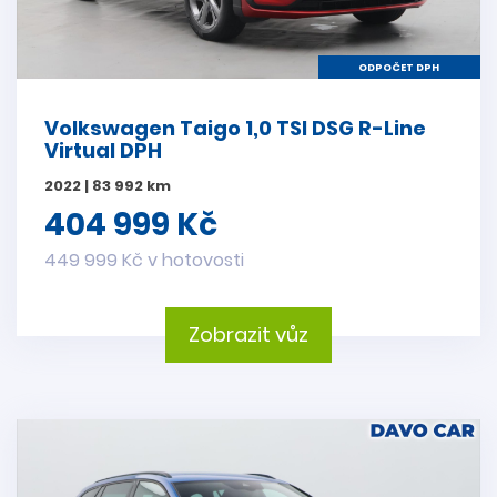
ODPOČET DPH
Volkswagen Taigo 1,0 TSI DSG R-Line
Virtual DPH
2022 | 83 992 km
404 999 Kč
449 999 Kč v hotovosti
Zobrazit vůz