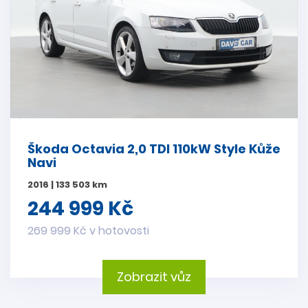
Škoda Octavia 2,0 TDI 110kW Style Kůže
Navi
2016 | 133 503 km
244 999 Kč
269 999 Kč v hotovosti
Zobrazit vůz