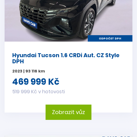
ODPOČET DPH
Hyundai Tucson 1.6 CRDi Aut. CZ Style
DPH
2023 | 93 116 km
469 999 Kč
519 999 Kč v hotovosti
Zobrazit vůz