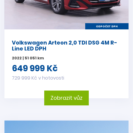
ODPOČET DPH
Volkswagen Arteon 2,0 TDI DSG 4M R-
Line LED DPH
2022 | 51 051 km
649 999 Kč
729 999 Kč v hotovosti
Zobrazit vůz