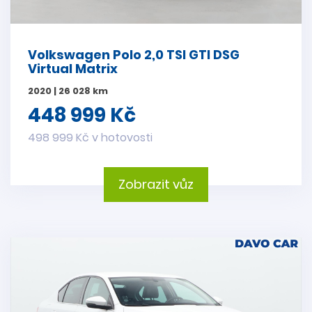
Volkswagen Polo 2,0 TSI GTI DSG
Virtual Matrix
2020 | 26 028 km
448 999 Kč
498 999 Kč v hotovosti
Zobrazit vůz