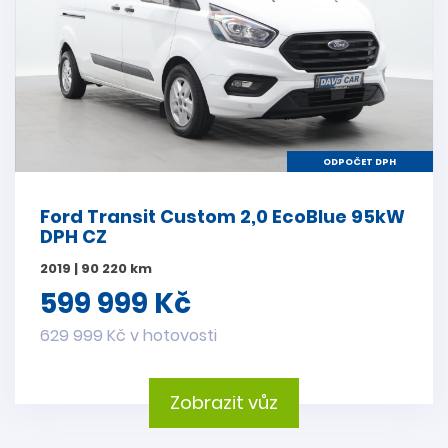
ODPOČET DPH
Ford Transit Custom 2,0 EcoBlue 95kW
DPH CZ
2019 | 90 220 km
599 999 Kč
629 999 Kč v hotovosti
Zobrazit vůz