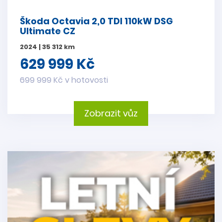
Škoda Octavia 2,0 TDI 110kW DSG
Ultimate CZ
2024 | 35 312 km
629 999 Kč
699 999 Kč v hotovosti
Zobrazit vůz