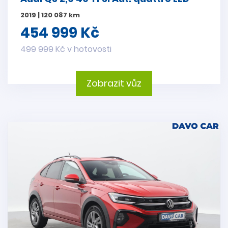
2019 | 120 087 km
454 999 Kč
499 999 Kč v hotovosti
Zobrazit vůz