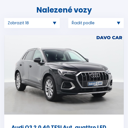
Nalezené vozy
Audi Q3 2,0 40 TFSI Aut. quattro LED