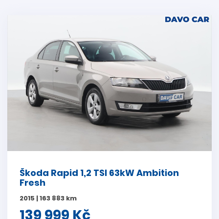
Škoda Rapid 1,2 TSI 63kW Ambition
Fresh
2015 | 163 883 km
139 999 Kč