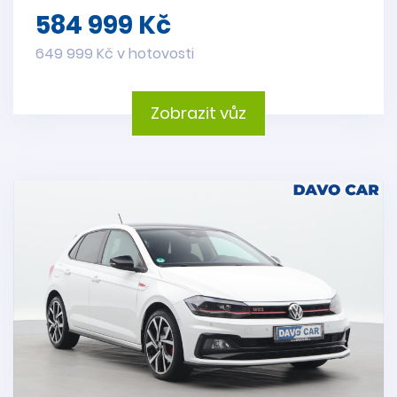
584 999 Kč
649 999 Kč v hotovosti
Zobrazit vůz