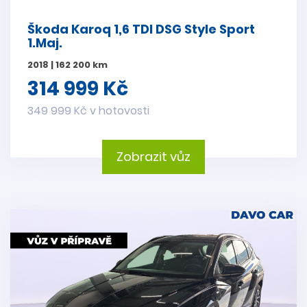
Škoda Karoq 1,6 TDI DSG Style Sport
1.Maj.
2018 | 162 200 km
314 999 Kč
349 999 Kč v hotovosti
Zobrazit vůz