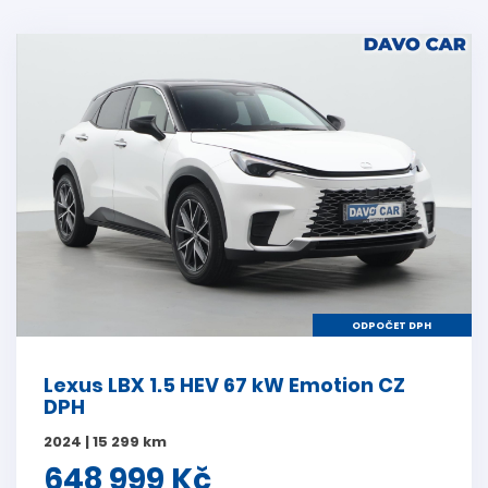
ODPOČET DPH
Lexus LBX 1.5 HEV 67 kW Emotion CZ
DPH
2024 | 15 299 km
648 999 Kč