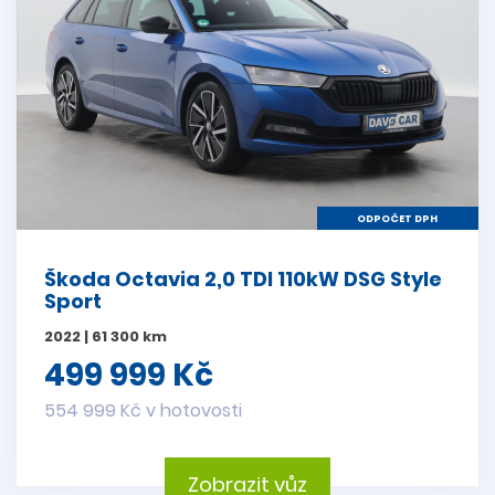
ODPOČET DPH
Škoda Octavia 2,0 TDI 110kW DSG Style
Sport
2022 | 61 300 km
499 999 Kč
554 999 Kč v hotovosti
Zobrazit vůz