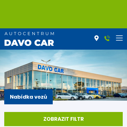
Nabídka vozů
ZOBRAZIT FILTR