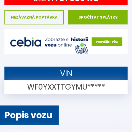
NEZÁVAZNÁ POPTÁVKA
SPOČÍTAT SPLÁTKY
VIN
WF0YXXTTGYMU*****
Popis vozu