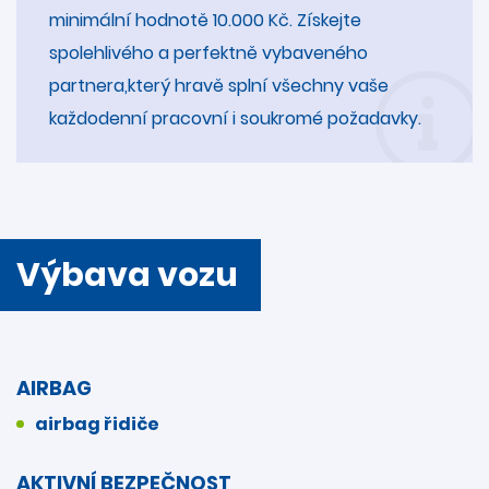
minimální hodnotě 10.000 Kč. Získejte
spolehlivého a perfektně vybaveného
partnera,který hravě splní všechny vaše
každodenní pracovní i soukromé požadavky.
Výbava vozu
AIRBAG
airbag řidiče
AKTIVNÍ BEZPEČNOST