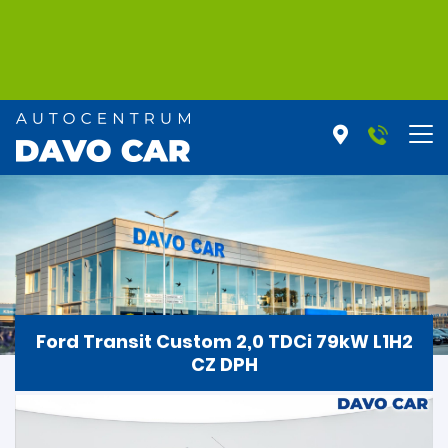
Ford Transit Custom 2,0 TDCi 79kW L1H2
CZ DPH