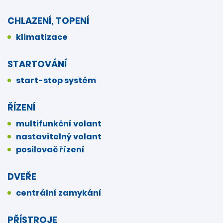
CHLAZENÍ, TOPENÍ
klimatizace
STARTOVÁNÍ
start-stop systém
ŘÍZENÍ
multifunkční volant
nastavitelný volant
posilovač řízení
DVEŘE
centrální zamykání
PŘÍSTROJE