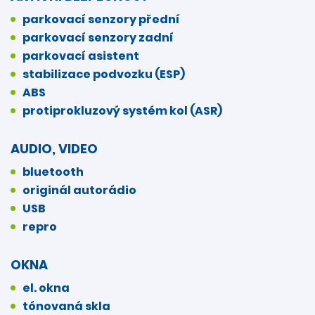
parkovací senzory přední
parkovací senzory zadní
parkovací asistent
stabilizace podvozku (ESP)
ABS
protiprokluzový systém kol (ASR)
AUDIO, VIDEO
bluetooth
originál autorádio
USB
repro
OKNA
el. okna
tónovaná skla