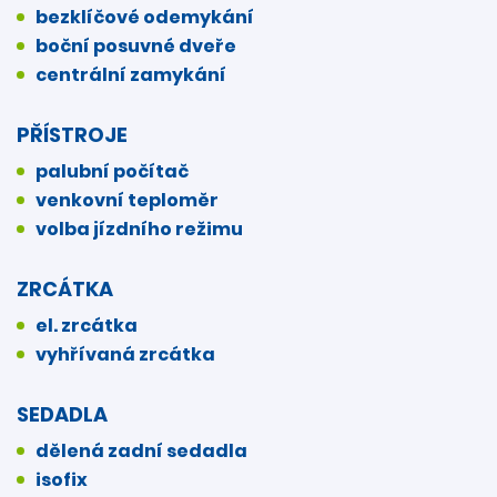
bezklíčové odemykání
boční posuvné dveře
centrální zamykání
PŘÍSTROJE
palubní počítač
venkovní teploměr
volba jízdního režimu
ZRCÁTKA
el. zrcátka
vyhřívaná zrcátka
SEDADLA
dělená zadní sedadla
isofix