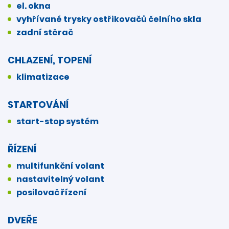
el. okna
vyhřívané trysky ostřikovačů čelního skla
zadní stěrač
CHLAZENÍ, TOPENÍ
klimatizace
STARTOVÁNÍ
start-stop systém
ŘÍZENÍ
multifunkční volant
nastavitelný volant
posilovač řízení
DVEŘE