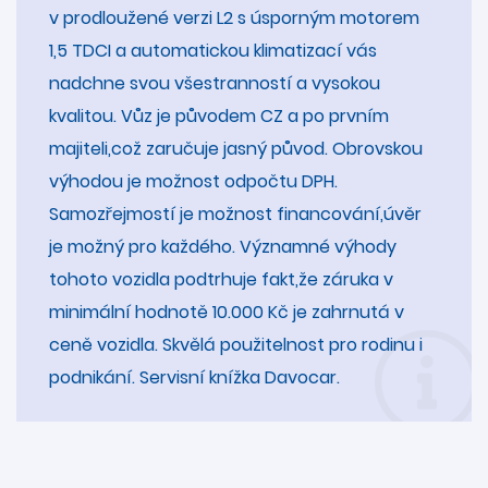
v prodloužené verzi L2 s úsporným motorem
1,5 TDCI a automatickou klimatizací vás
nadchne svou všestranností a vysokou
kvalitou. Vůz je původem CZ a po prvním
majiteli,což zaručuje jasný původ. Obrovskou
výhodou je možnost odpočtu DPH.
Samozřejmostí je možnost financování,úvěr
je možný pro každého. Významné výhody
tohoto vozidla podtrhuje fakt,že záruka v
minimální hodnotě 10.000 Kč je zahrnutá v
ceně vozidla. Skvělá použitelnost pro rodinu i
podnikání. Servisní knížka Davocar.