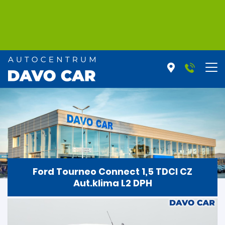
Ford Tourneo Connect 1,5 TDCI CZ
Aut.klima L2 DPH