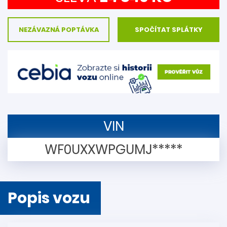
NEZÁVAZNÁ POPTÁVKA
SPOČÍTAT SPLÁTKY
VIN
WF0UXXWPGUMJ*****
Popis vozu