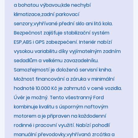
a bohatou výbavou,kde nechybí
klimatizace,zadní parkovací
senzory,vyhřívané přední sklo ani litá kola.
Bezpečnost zajišťuje stabilizační systém
ESP,ABS i GPS zabezpečení. Interiér nabízí
vysokou variabilitu díky vyjímatelným zadním
sedadlům a velkému zavazadelníku.
Samozřejmostí je doložená servisní kniha.
Možnost financování a záruka v minimální
hodnotě 10.000 Kč je zahrnutá v ceně vozidla.
Úvěr je možný. Tento všestranný Ford
kombinuje kvalitu s úsporným naftovým
motorem a je připraven na každodenní
rodinné i pracovní využití. Nabízí pohodlí
manuální převodovky,vyhřívaná zrcátka a