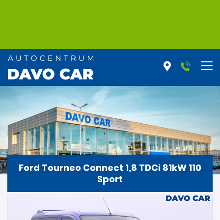
Ford Tourneo Connect 1,8 TDCi 81kW 110
Sport