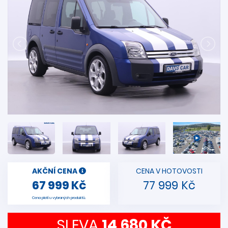
AKČNÍ CENA
CENA V HOTOVOSTI
67 999 Kč
77 999 Kč
Cena platí u vybraných produktů.
SLEVA
14 680 KČ