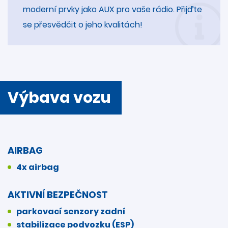
moderní prvky jako AUX pro vaše rádio. Přijďte
se přesvědčit o jeho kvalitách!
Výbava vozu
AIRBAG
4x airbag
AKTIVNÍ BEZPEČNOST
parkovací senzory zadní
stabilizace podvozku (ESP)