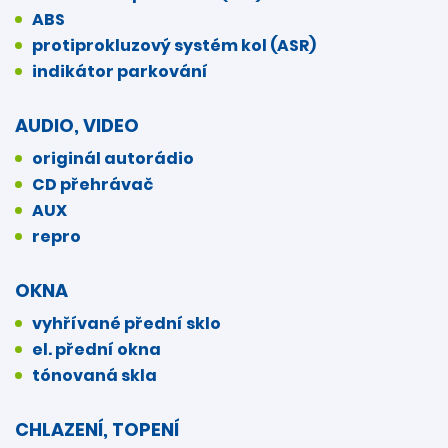
ABS
protiprokluzový systém kol (ASR)
indikátor parkování
AUDIO, VIDEO
originál autorádio
CD přehrávač
AUX
repro
OKNA
vyhřívané přední sklo
el. přední okna
tónovaná skla
CHLAZENÍ, TOPENÍ