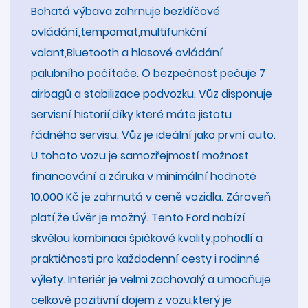
Bohatá výbava zahrnuje bezklíčové
ovládání,tempomat,multifunkční
volant,Bluetooth a hlasové ovládání
palubního počítače. O bezpečnost pečuje 7
airbagů a stabilizace podvozku. Vůz disponuje
servisní historií,díky které máte jistotu
řádného servisu. Vůz je ideální jako první auto.
U tohoto vozu je samozřejmostí možnost
financování a záruka v minimální hodnotě
10.000 Kč je zahrnutá v ceně vozidla. Zároveň
platí,že úvěr je možný. Tento Ford nabízí
skvělou kombinaci špičkové kvality,pohodlí a
praktičnosti pro každodenní cesty i rodinné
výlety. Interiér je velmi zachovalý a umocňuje
celkově pozitivní dojem z vozu,který je