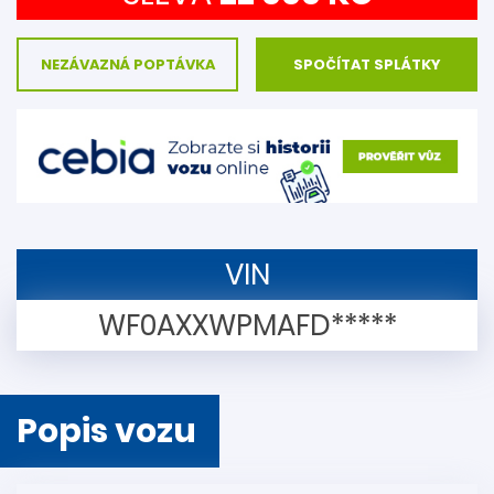
NEZÁVAZNÁ POPTÁVKA
SPOČÍTAT SPLÁTKY
VIN
WF0AXXWPMAFD*****
Popis vozu