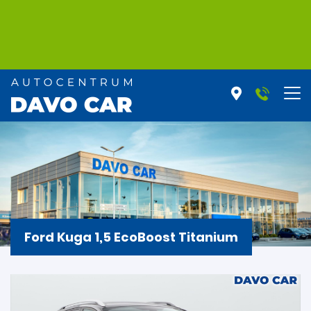
Ford Kuga 1,5 EcoBoost Titanium