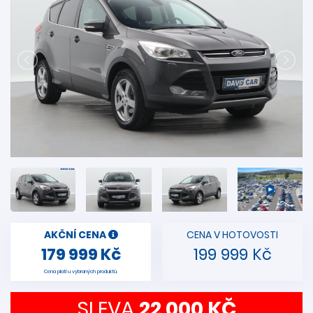
AKČNÍ CENA
CENA V HOTOVOSTI
179 999 Kč
199 999 Kč
Cena platí u vybraných produktů.
SLEVA
22 000 KČ