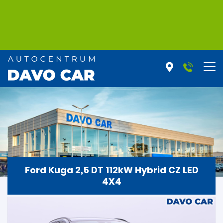
Ford Kuga 2,5 DT 112kW Hybrid CZ LED
4X4