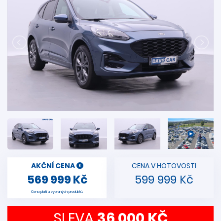
AKČNÍ CENA
CENA V HOTOVOSTI
569 999 Kč
599 999 Kč
Cena platí u vybraných produktů.
SLEVA
36 000 KČ