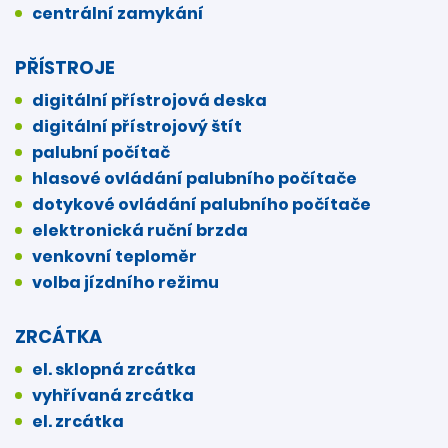
centrální zamykání
PŘÍSTROJE
digitální přístrojová deska
digitální přístrojový štít
palubní počítač
hlasové ovládání palubního počítače
dotykové ovládání palubního počítače
elektronická ruční brzda
venkovní teploměr
volba jízdního režimu
ZRCÁTKA
el. sklopná zrcátka
vyhřívaná zrcátka
el. zrcátka