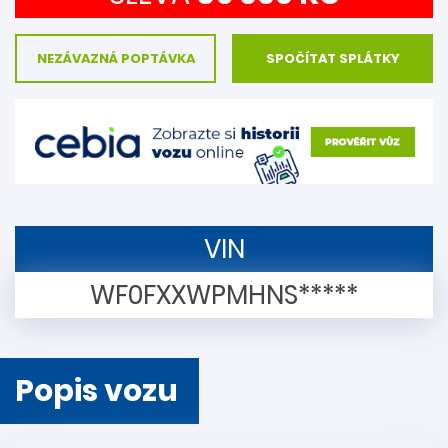
NEZÁVAZNÁ POPTÁVKA
SPOČÍTAT SPLÁTKY
VIN
WF0FXXWPMHNS*****
Popis vozu