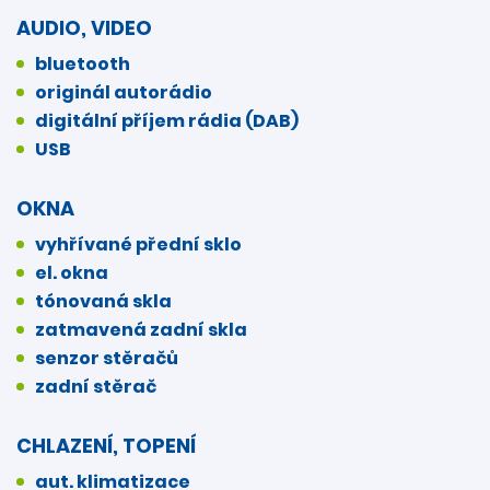
AUDIO, VIDEO
bluetooth
originál autorádio
digitální příjem rádia (DAB)
USB
OKNA
vyhřívané přední sklo
el. okna
tónovaná skla
zatmavená zadní skla
senzor stěračů
zadní stěrač
CHLAZENÍ, TOPENÍ
aut. klimatizace