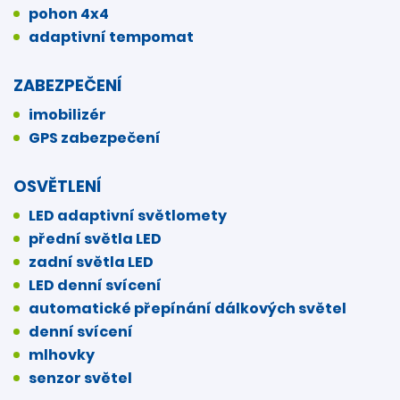
pohon 4x4
adaptivní tempomat
ZABEZPEČENÍ
imobilizér
GPS zabezpečení
OSVĚTLENÍ
LED adaptivní světlomety
přední světla LED
zadní světla LED
LED denní svícení
automatické přepínání dálkových světel
denní svícení
mlhovky
senzor světel