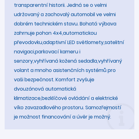
transparentní historii. Jedná se o velmi
udržovaný a zachovalý automobil ve velmi
dobrém technickém stavu. Bohatá výbava
zahrnuje pohon 4x4,automatickou
převodovku,adaptivní LED světlomety,satelitní
navigaci,parkovací kameru i
senzory,vyhřívaná kožená sedadla,vyhřívaný
volant a mnoho asistenčních systémů pro
vaši bezpečnost. Komfort zvyšuje
dvouzónová automatická
klimatizace,bezklíčové ovládání a elektrické
víko zavazadlového prostoru. Samozřejmostí
je možnost financování a úvěr je možný.