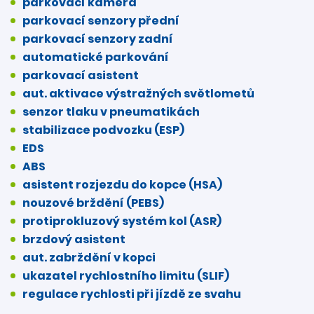
parkovací kamera
parkovací senzory přední
parkovací senzory zadní
automatické parkování
parkovací asistent
aut. aktivace výstražných světlometů
senzor tlaku v pneumatikách
stabilizace podvozku (ESP)
EDS
ABS
asistent rozjezdu do kopce (HSA)
nouzové brždění (PEBS)
protiprokluzový systém kol (ASR)
brzdový asistent
aut. zabrždění v kopci
ukazatel rychlostního limitu (SLIF)
regulace rychlosti při jízdě ze svahu