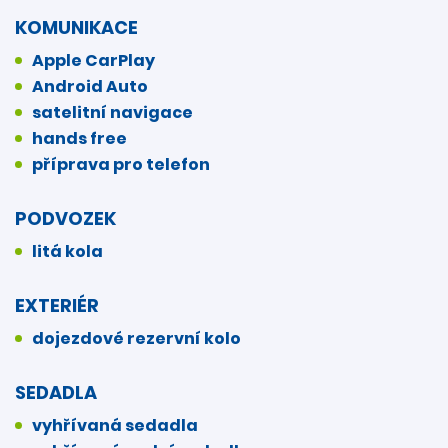
KOMUNIKACE
Apple CarPlay
Android Auto
satelitní navigace
hands free
příprava pro telefon
PODVOZEK
litá kola
EXTERIÉR
dojezdové rezervní kolo
SEDADLA
vyhřívaná sedadla