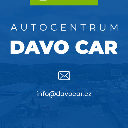
info@davocar.cz