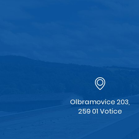
Olbramovice 203,
259 01 Votice