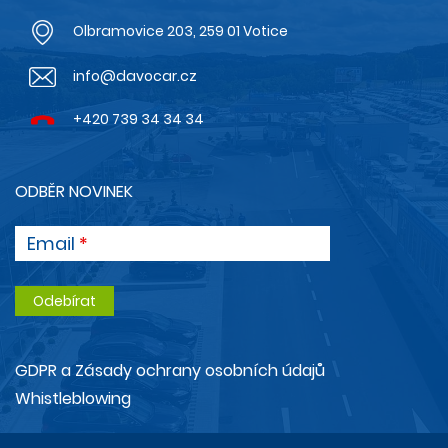
Olbramovice 203, 259 01 Votice
info@davocar.cz
+420 739 34 34 34
ODBĚR NOVINEK
Email
GDPR a Zásady ochrany osobních údajů
Whistleblowing