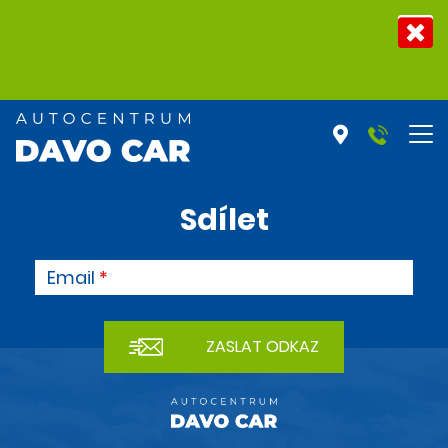
Sdílet
Email