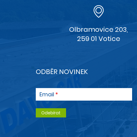
Olbramovice 203,
259 01 Votice
ODBĚR NOVINEK
Email