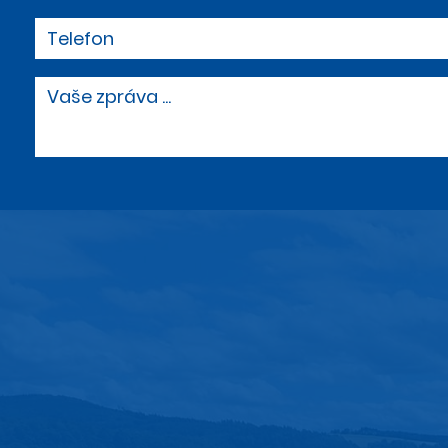
Telefon
Vaše zpráva ...