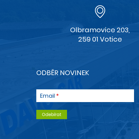
Olbramovice 203,
259 01 Votice
ODBĚR NOVINEK
Email