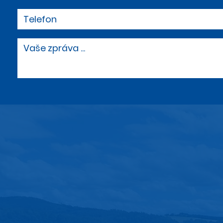
Telefon
Vaše zpráva ...