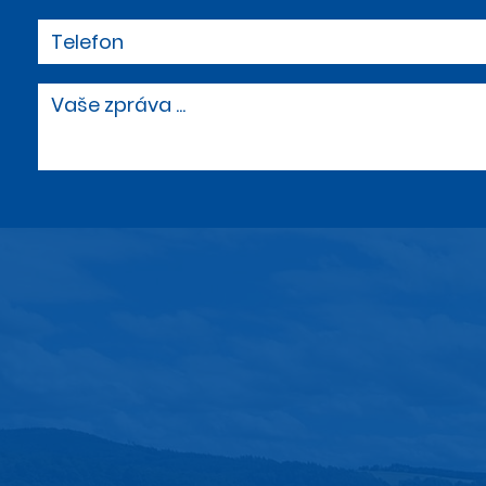
Telefon
Vaše zpráva ...