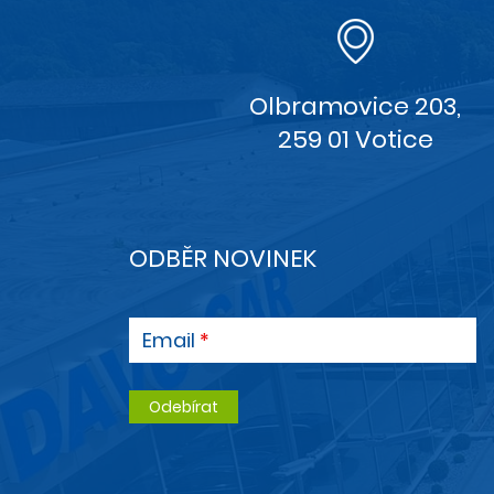
Olbramovice 203,
259 01 Votice
ODBĚR NOVINEK
Email