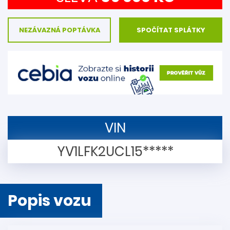
NEZÁVAZNÁ POPTÁVKA
SPOČÍTAT SPLÁTKY
VIN
YV1LFK2UCL15*****
Popis vozu