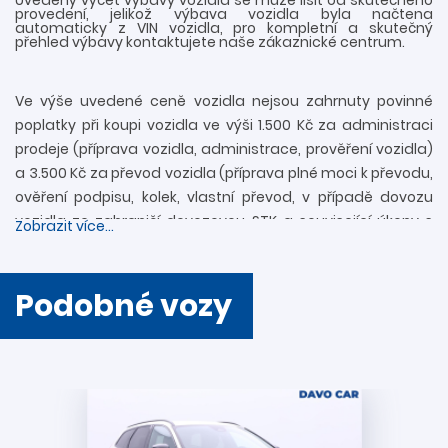
provedení, jelikož výbava vozidla byla načtena
automaticky z VIN vozidla, pro kompletní a skutečný
přehled výbavy kontaktujete naše zákaznické centrum.
Ve výše uvedené ceně vozidla nejsou zahrnuty povinné
poplatky při koupi vozidla ve výši 1.500 Kč za administraci
prodeje (příprava vozidla, administrace, prověření vozidla)
a 3.500 Kč za převod vozidla (příprava plné moci k převodu,
ověření podpisu, kolek, vlastní převod, v případě dovozu
vozidla ze zahraničí dovozovou STK a související úkony s
Zobrazit více...
registrací). Další informace rádi zodpovíme
prostřednictvím zákaznické linky 739 34 34 34 či přímo v
provozovně. Nejedná se o návrh na uzavření smlouvy
Podobné vozy
(nabídky) ve smyslu § 1731 a § 1732 zákona č. 89/2012 Sb.,
Občanského zákoníku. Společnost DAVO CAR s.r.o. si
vyhrazuje právo uzavření všech smluvních vztahů
písemně.
Podmínky akcí a vysvětlení pojmů: