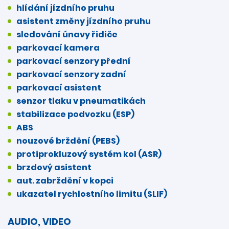
hlídání jízdního pruhu
asistent změny jízdního pruhu
sledování únavy řidiče
parkovací kamera
parkovací senzory přední
parkovací senzory zadní
parkovací asistent
senzor tlaku v pneumatikách
stabilizace podvozku (ESP)
ABS
nouzové brždění (PEBS)
protiprokluzový systém kol (ASR)
brzdový asistent
aut. zabrždění v kopci
ukazatel rychlostního limitu (SLIF)
AUDIO, VIDEO