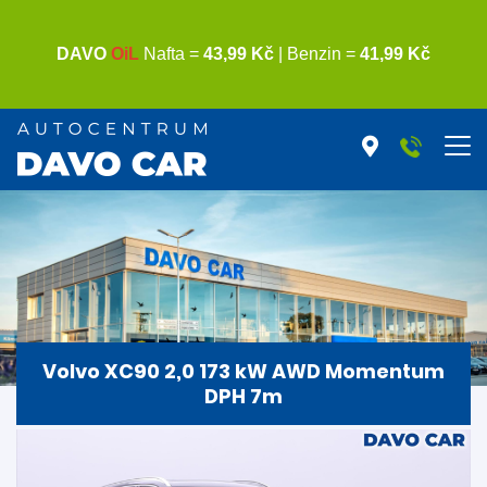
Volvo XC90 2,0 173 kW AWD Momentum
DPH 7m