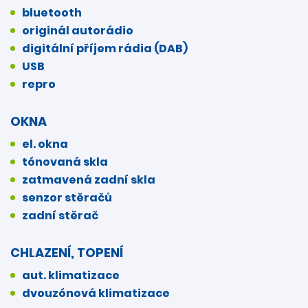
bluetooth
originál autorádio
digitální příjem rádia (DAB)
USB
repro
OKNA
el. okna
tónovaná skla
zatmavená zadní skla
senzor stěračů
zadní stěrač
CHLAZENÍ, TOPENÍ
aut. klimatizace
dvouzónová klimatizace