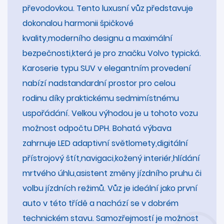
převodovkou. Tento luxusní vůz představuje
dokonalou harmonii špičkové
kvality,moderního designu a maximální
bezpečnosti,která je pro značku Volvo typická.
Karoserie typu SUV v elegantním provedení
nabízí nadstandardní prostor pro celou
rodinu díky praktickému sedmimístnému
uspořádání. Velkou výhodou je u tohoto vozu
možnost odpočtu DPH. Bohatá výbava
zahrnuje LED adaptivní světlomety,digitální
přístrojový štít,navigaci,kožený interiér,hlídání
mrtvého úhlu,asistent změny jízdního pruhu či
volbu jízdních režimů. Vůz je ideální jako první
auto v této třídě a nachází se v dobrém
technickém stavu. Samozřejmostí je možnost