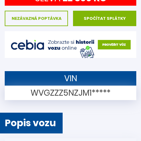
NEZÁVAZNÁ POPTÁVKA
SPOČÍTAT SPLÁTKY
VIN
WVGZZZ5NZJM1*****
Popis vozu