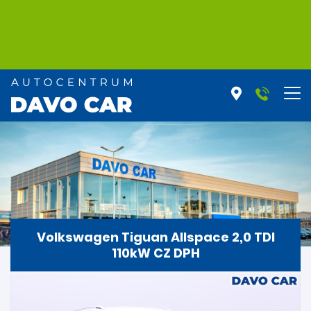
Volkswagen Tiguan Allspace 2,0 TDI
110kW CZ DPH