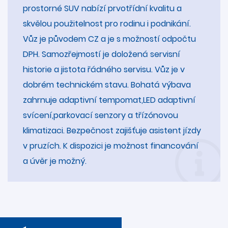
prostorné SUV nabízí prvotřídní kvalitu a
skvělou použitelnost pro rodinu i podnikání.
Vůz je původem CZ a je s možností odpočtu
DPH. Samozřejmostí je doložená servisní
historie a jistota řádného servisu. Vůz je v
dobrém technickém stavu. Bohatá výbava
zahrnuje adaptivní tempomat,LED adaptivní
svícení,parkovací senzory a třízónovou
klimatizaci. Bezpečnost zajišťuje asistent jízdy
v pruzích. K dispozici je možnost financování
a úvěr je možný.