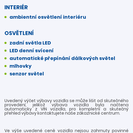
INTERIÉR
ambientní osvětlení interiéru
OSVĚTLENÍ
zadní světla LED
LED denní svícení
automatické přepínání dálkových světel
mlhovky
senzor světel
Uvedený výčet výbavy vozidla se může lišit od skutečného
provedení, jelikož výbava vozidla byla načtena
automaticky z VIN vozidla, pro kompletní a skutečný
přehled výbavy kontaktujete naše zákaznické centrum.
Ve výše uvedené ceně vozidla nejsou zahrnuty povinné