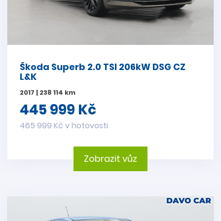
Škoda Superb 2.0 TSI 206kW DSG CZ
L&K
2017 | 238 114 km
445 999 Kč
465 999 Kč v hotovosti
Zobrazit vůz