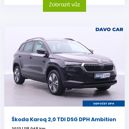
Zobrazit vůz
ODPOČET DPH
Škoda Karoq 2,0 TDI DSG DPH Ambition
2023 | 118 048 km