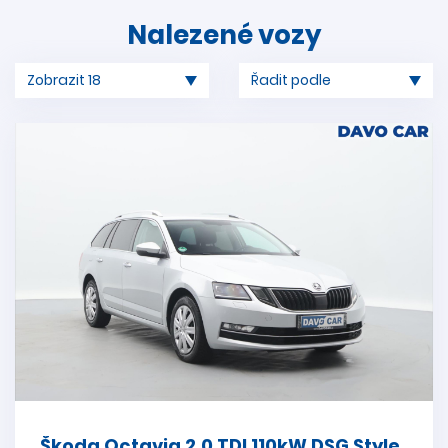
Nalezené vozy
Škoda Octavia 2,0 TDI 110kW DSG Style