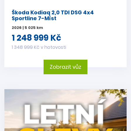
Škoda Kodiaq 2,0 TDI DSG 4x4
Sportline 7-Míst
2026 | 5 025 km
1 248 999 Kč
1 348 999 Kč v hotovosti
Zobrazit vůz