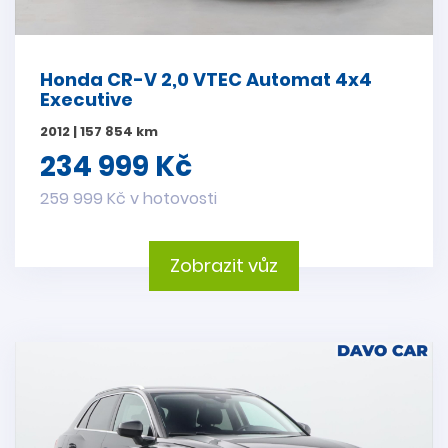
Honda CR-V 2,0 VTEC Automat 4x4
Executive
2012 | 157 854 km
234 999 Kč
259 999 Kč v hotovosti
Zobrazit vůz