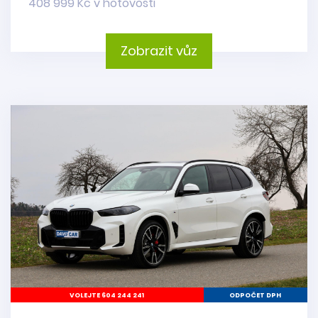
408 999 Kč v hotovosti
Zobrazit vůz
VOLEJTE 604 244 241
ODPOČET DPH