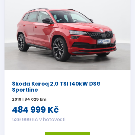
Škoda Karoq 2,0 TSI 140kW DSG
Sportline
2019 | 84 025 km
484 999 Kč
539 999 Kč v hotovosti