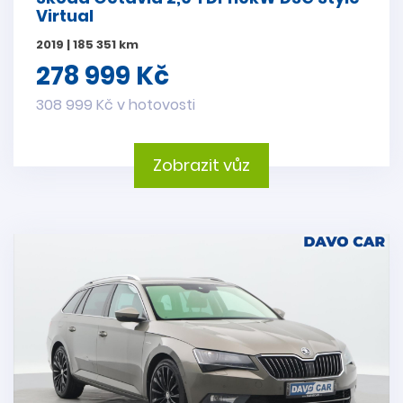
Virtual
2019 | 185 351 km
278 999 Kč
308 999 Kč v hotovosti
Zobrazit vůz