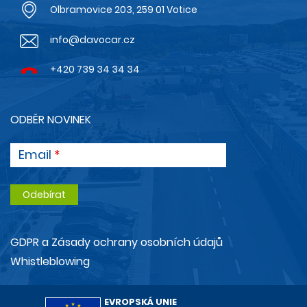
Olbramovice 203, 259 01 Votice
info@davocar.cz
+420 739 34 34 34
ODBĚR NOVINEK
Email
GDPR a Zásady ochrany osobních údajů
Whistleblowing
EVROPSKÁ UNIE