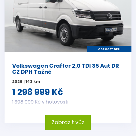
ODPOČET DPH
Volkswagen Crafter 2,0 TDI 35 Aut DR
CZ DPH Tažné
2026 | 143 km
1 298 999 Kč
1 398 999 Kč v hotovosti
Zobrazit vůz