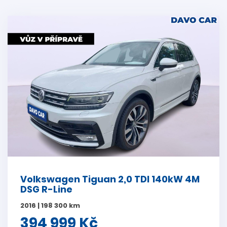
Volkswagen Tiguan 2,0 TDI 140kW 4M
DSG R-Line
2016 | 198 300 km
394 999 Kč