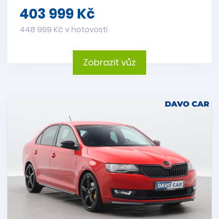
403 999 Kč
448 999 Kč v hotovosti
Zobrazit vůz