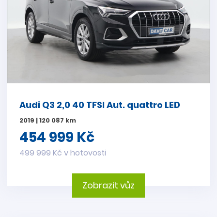
Audi Q3 2,0 40 TFSI Aut. quattro LED
2019 | 120 087 km
454 999 Kč
499 999 Kč v hotovosti
Zobrazit vůz