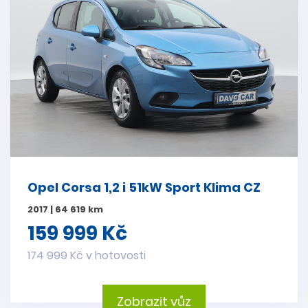
Opel Corsa 1,2 i 51kW Sport Klima CZ
2017 | 64 619 km
159 999 Kč
174 999 Kč v hotovosti
Zobrazit vůz