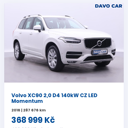
Volvo XC90 2,0 D4 140kW CZ LED
Momentum
2016 | 287 676 km
368 999 Kč