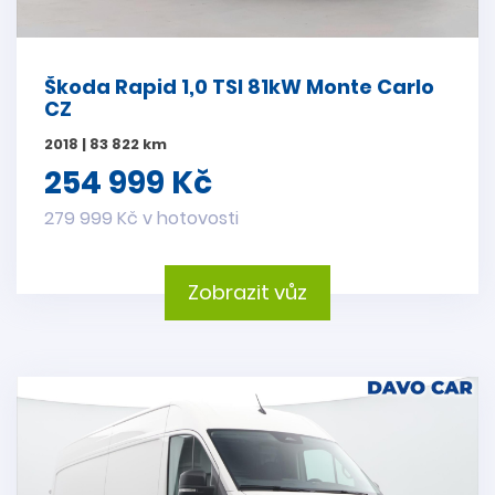
Škoda Rapid 1,0 TSI 81kW Monte Carlo
CZ
2018 | 83 822 km
254 999 Kč
279 999 Kč v hotovosti
Zobrazit vůz