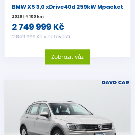
BMW X5 3,0 xDrive40d 259kW Mpacket
2026 | 4 100 km
2 749 999 Kč
2 849 999 Kč v hotovosti
Zobrazit vůz