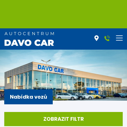
Nabídka vozů
ZOBRAZIT FILTR