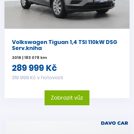
Volkswagen Tiguan 1,4 TSI 110kW DSG
Serv.kniha
2016 | 183 078 km
289 999 Kč
319 999 Kč v hotovosti
Zobrazit vůz