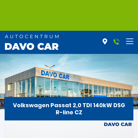
Volkswagen Passat 2,0 TDI 140kW DSG
R-line CZ