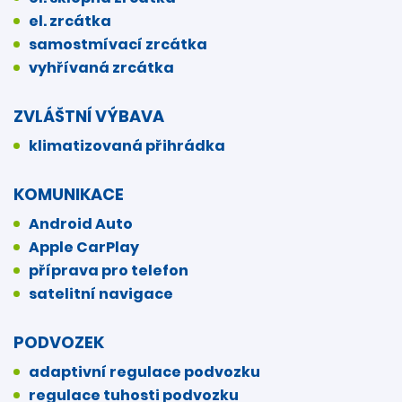
el. zrcátka
samostmívací zrcátka
vyhřívaná zrcátka
ZVLÁŠTNÍ VÝBAVA
klimatizovaná přihrádka
KOMUNIKACE
Android Auto
Apple CarPlay
příprava pro telefon
satelitní navigace
PODVOZEK
adaptivní regulace podvozku
regulace tuhosti podvozku