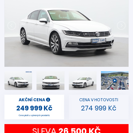
AKČNÍ CENA
CENA V HOTOVOSTI
249 999 Kč
274 999 Kč
Cena platí u vybraných produktů.
SLEVA
26 500 KČ