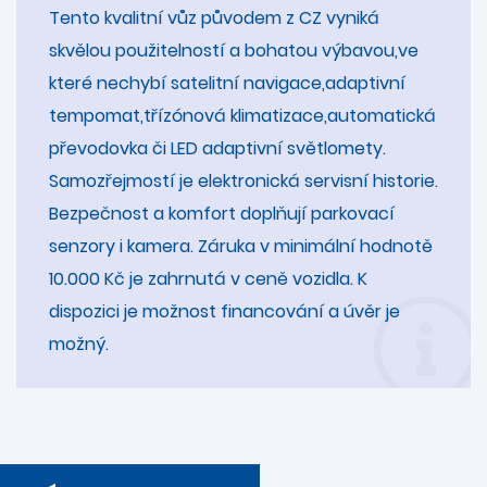
Tento kvalitní vůz původem z CZ vyniká
skvělou použitelností a bohatou výbavou,ve
které nechybí satelitní navigace,adaptivní
tempomat,třízónová klimatizace,automatická
převodovka či LED adaptivní světlomety.
Samozřejmostí je elektronická servisní historie.
Bezpečnost a komfort doplňují parkovací
senzory i kamera. Záruka v minimální hodnotě
10.000 Kč je zahrnutá v ceně vozidla. K
dispozici je možnost financování a úvěr je
možný.