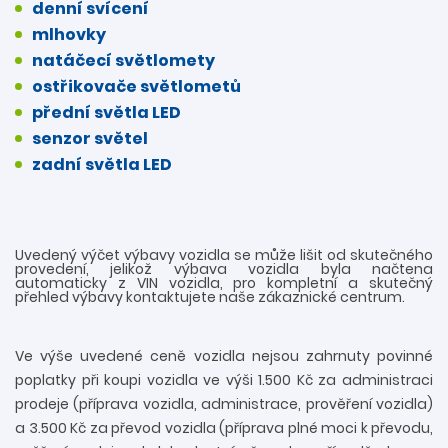
denní svícení
mlhovky
natáčecí světlomety
ostřikovače světlometů
přední světla LED
senzor světel
zadní světla LED
Uvedený výčet výbavy vozidla se může lišit od skutečného
provedení, jelikož výbava vozidla byla načtena
automaticky z VIN vozidla, pro kompletní a skutečný
přehled výbavy kontaktujete naše zákaznické centrum.
Ve výše uvedené ceně vozidla nejsou zahrnuty povinné
poplatky při koupi vozidla ve výši 1.500 Kč za administraci
prodeje (příprava vozidla, administrace, prověření vozidla)
a 3.500 Kč za převod vozidla (příprava plné moci k převodu,