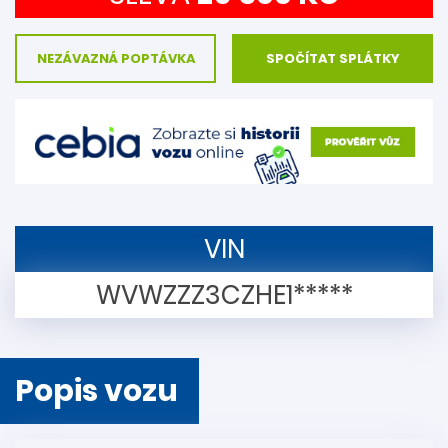
NEZÁVAZNÁ POPTÁVKA
SPOČÍTAT SPLÁTKY
VIN
WVWZZZ3CZHE1*****
Popis vozu