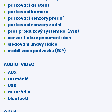
parkovací asistent
parkovací kamera
parkovací senzory přední
parkovací senzory zadní
protiprokluzový systém kol (ASR)
senzor tlaku v pneumatikách
sledování únavy řidiče
stabilizace podvozku (ESP)
AUDIO, VIDEO
AUX
CD měnič
USB
autorádio
bluetooth