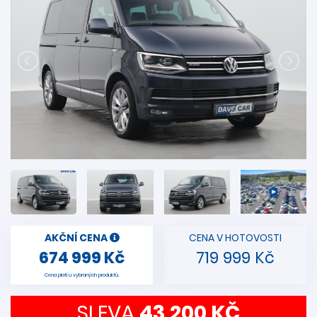
AKČNÍ CENA
CENA V HOTOVOSTI
674 999 Kč
719 999 Kč
Cena platí u vybraných produktů.
SLEVA
43 200 KČ