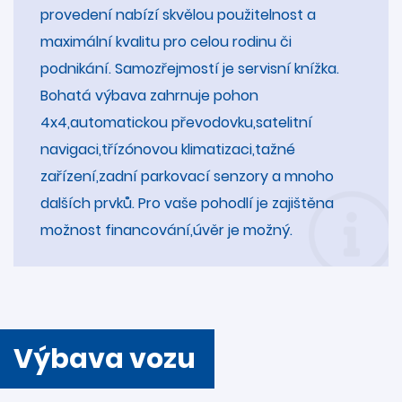
provedení nabízí skvělou použitelnost a
maximální kvalitu pro celou rodinu či
podnikání. Samozřejmostí je servisní knížka.
Bohatá výbava zahrnuje pohon
4x4,automatickou převodovku,satelitní
navigaci,třízónovou klimatizaci,tažné
zařízení,zadní parkovací senzory a mnoho
dalších prvků. Pro vaše pohodlí je zajištěna
možnost financování,úvěr je možný.
Výbava vozu