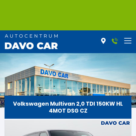
Volkswagen Multivan 2,0 TDI 150KW HL
4MOT DSG CZ