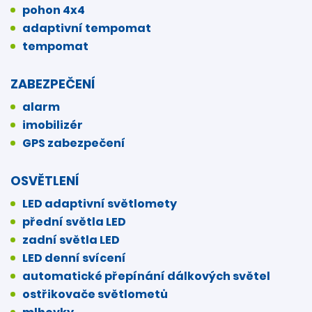
pohon 4x4
adaptivní tempomat
tempomat
ZABEZPEČENÍ
alarm
imobilizér
GPS zabezpečení
OSVĚTLENÍ
LED adaptivní světlomety
přední světla LED
zadní světla LED
LED denní svícení
automatické přepínání dálkových světel
ostřikovače světlometů