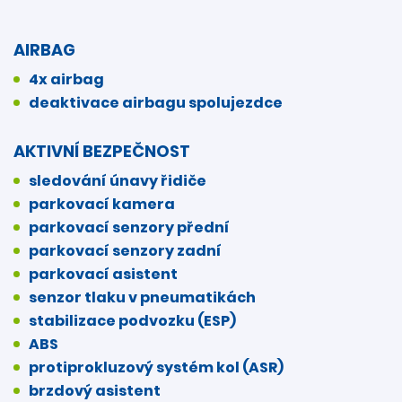
AIRBAG
4x airbag
deaktivace airbagu spolujezdce
AKTIVNÍ BEZPEČNOST
sledování únavy řidiče
parkovací kamera
parkovací senzory přední
parkovací senzory zadní
parkovací asistent
senzor tlaku v pneumatikách
stabilizace podvozku (ESP)
ABS
protiprokluzový systém kol (ASR)
brzdový asistent