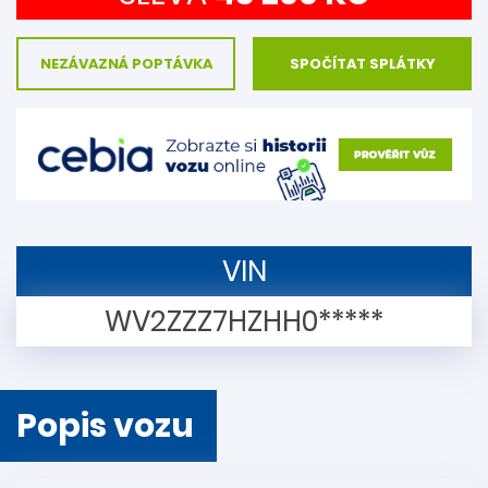
NEZÁVAZNÁ POPTÁVKA
SPOČÍTAT SPLÁTKY
VIN
WV2ZZZ7HZHH0*****
Popis vozu