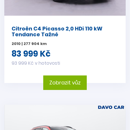
Citroën C4 Picasso 2,0 HDi 110 kW
Tendance Tažné
2010 | 277 904 km
83 999 Kč
93 999 Kč v hotovosti
Zobrazit vůz