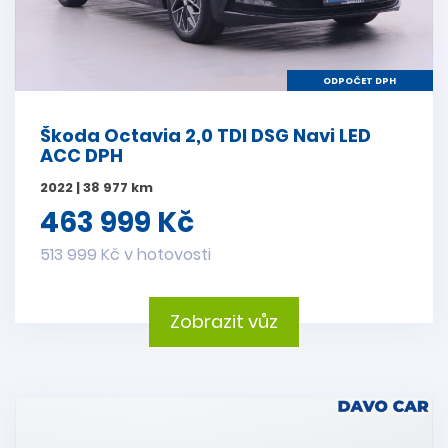
ODPOČET DPH
Škoda Octavia 2,0 TDI DSG Navi LED
ACC DPH
2022 | 38 977 km
463 999 Kč
513 999 Kč v hotovosti
Zobrazit vůz