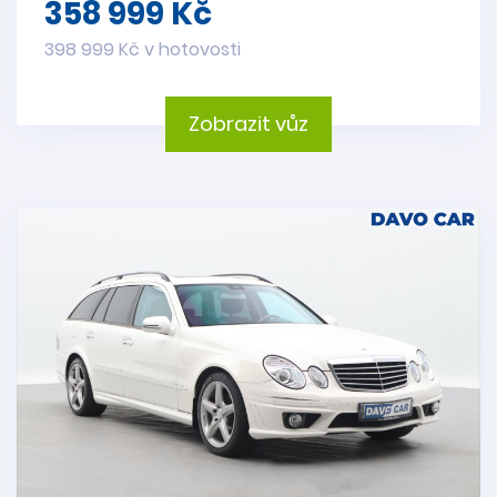
358 999 Kč
398 999 Kč v hotovosti
Zobrazit vůz