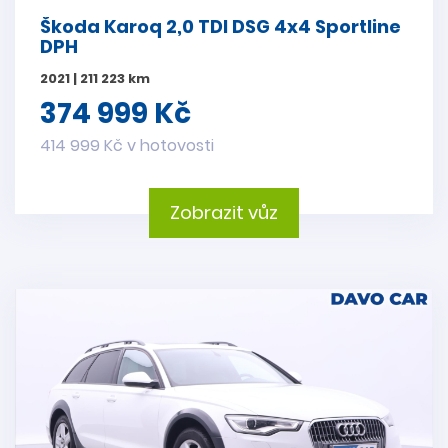
Škoda Karoq 2,0 TDI DSG 4x4 Sportline
DPH
2021 | 211 223 km
374 999 Kč
414 999 Kč v hotovosti
Zobrazit vůz