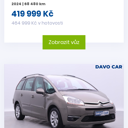
2024 | 68 480 km
419 999 Kč
464 999 Kč v hotovosti
Zobrazit vůz