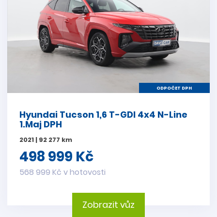
ODPOČET DPH
Hyundai Tucson 1,6 T-GDI 4x4 N-Line
1.Maj DPH
2021 | 92 277 km
498 999 Kč
568 999 Kč v hotovosti
Zobrazit vůz