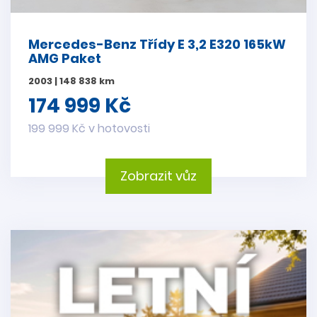
Mercedes-Benz Třídy E 3,2 E320 165kW
AMG Paket
2003 | 148 838 km
174 999 Kč
199 999 Kč v hotovosti
Zobrazit vůz