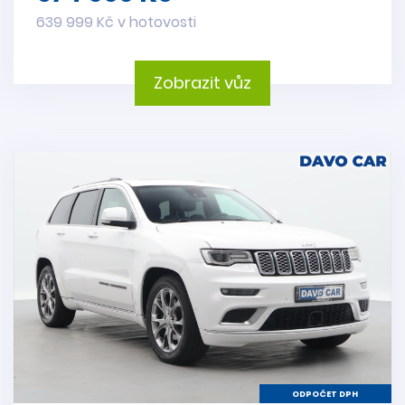
639 999 Kč v hotovosti
Zobrazit vůz
ODPOČET DPH