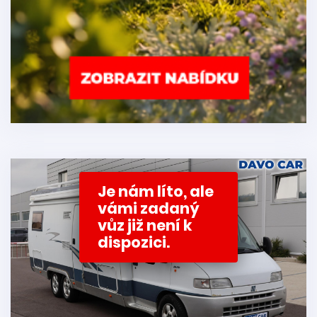
Je nám líto, ale
vámi zadaný
vůz již není k
dispozici.