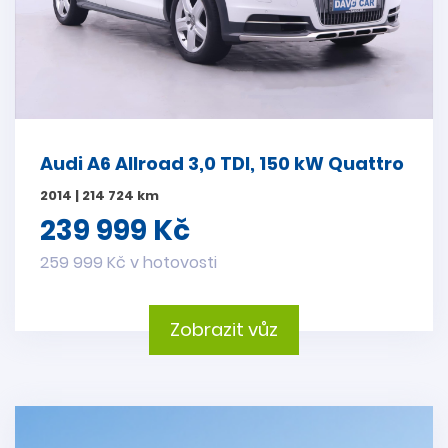
Audi A6 Allroad 3,0 TDI, 150 kW Quattro
2014 | 214 724 km
239 999 Kč
259 999 Kč v hotovosti
Zobrazit vůz