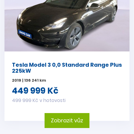
Tesla Model 3 0,0 Standard Range Plus
225kW
2019 | 136 241 km
449 999 Kč
499 999 Kč v hotovosti
Zobrazit vůz