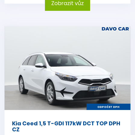
Zobrazit vůz
ODPOČET DPH
Kia Ceed 1,5 T-GDI 117kW DCT TOP DPH
CZ