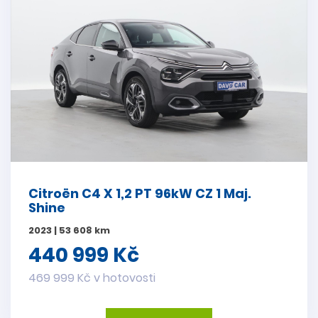
Citroën C4 X 1,2 PT 96kW CZ 1 Maj.
Shine
2023 | 53 608 km
440 999 Kč
469 999 Kč v hotovosti