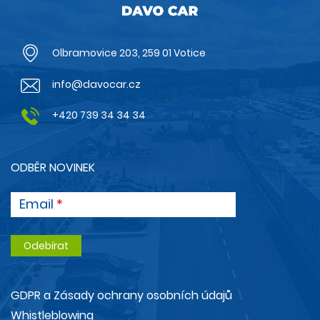
Olbramovice 203, 259 01 Votice
info@davocar.cz
+420 739 34 34 34
ODBĚR NOVINEK
Email
GDPR a Zásady ochrany osobních údajů
Whistleblowing