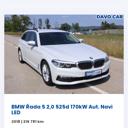
BMW Řada 5 2,0 525d 170kW Aut. Navi
LED
2018 | 219 781 km