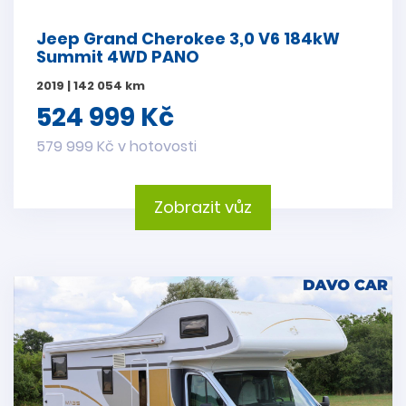
Jeep Grand Cherokee 3,0 V6 184kW
Summit 4WD PANO
2019 | 142 054 km
524 999 Kč
579 999 Kč v hotovosti
Zobrazit vůz