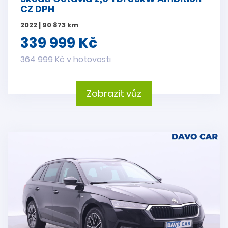
CZ DPH
2022 | 90 873 km
339 999 Kč
364 999 Kč v hotovosti
Zobrazit vůz