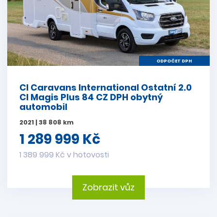
ODPOČET DPH
CI Caravans International Ostatní 2.0
CI Magis Plus 84 CZ DPH obytný
automobil
2021 | 38 808 km
1 289 999 Kč
1 389 999 Kč v hotovosti
Zobrazit vůz