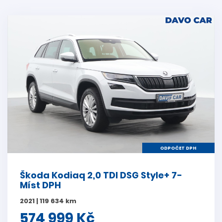
ODPOČET DPH
Škoda Kodiaq 2,0 TDI DSG Style+ 7-
Míst DPH
2021 | 119 634 km
574 999 Kč