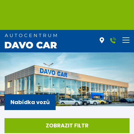
Nabídka vozů
ZOBRAZIT FILTR