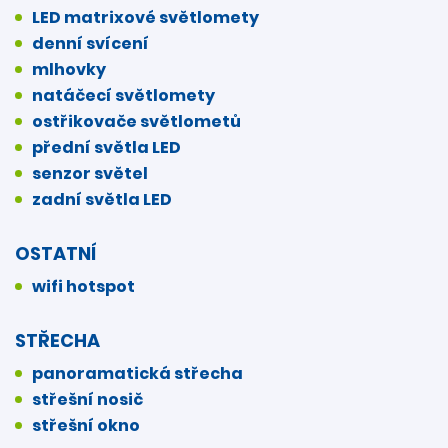
LED matrixové světlomety
denní svícení
mlhovky
natáčecí světlomety
ostřikovače světlometů
přední světla LED
senzor světel
zadní světla LED
OSTATNÍ
wifi hotspot
STŘECHA
panoramatická střecha
střešní nosič
střešní okno