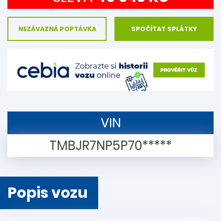
NEZÁVAZNÁ POPTÁVKA
SPOČÍTAT SPLÁTKY
VIN
TMBJR7NP5P70*****
Popis vozu