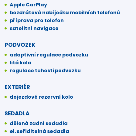
Apple CarPlay
bezdrátová nabíječka mobilních telefonů
příprava pro telefon
satelitní navigace
PODVOZEK
adaptivní regulace podvozku
litá kola
regulace tuhosti podvozku
EXTERIÉR
dojezdové rezervní kolo
SEDADLA
dělená zadní sedadla
el. seřiditelná sedadla