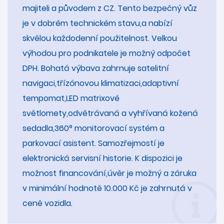
majiteli a původem z CZ. Tento bezpečný vůz
je v dobrém technickém stavu,a nabízí
skvělou každodenní použitelnost. Velkou
výhodou pro podnikatele je možný odpočet
DPH. Bohatá výbava zahrnuje satelitní
navigaci,třízónovou klimatizaci,adaptivní
tempomat,LED matrixové
světlomety,odvětrávaná a vyhřívaná kožená
sedadla,360° monitorovací systém a
parkovací asistent. Samozřejmostí je
elektronická servisní historie. K dispozici je
možnost financování,úvěr je možný a záruka
v minimální hodnotě 10.000 Kč je zahrnutá v
ceně vozidla.