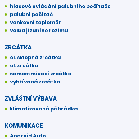
hlasové ovládání palubního počítače
palubní počítač
venkovní teploměr
volba jízdního režimu
ZRCÁTKA
el. sklopná zrcátka
el. zrcátka
samostmívací zrcátka
vyhřívaná zrcátka
ZVLÁŠTNÍ VÝBAVA
klimatizovaná přihrádka
KOMUNIKACE
Android Auto