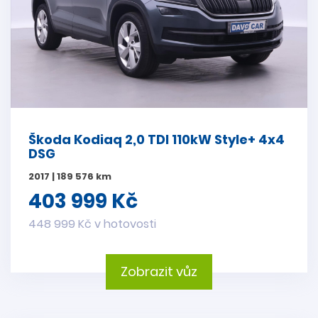
Škoda Kodiaq 2,0 TDI 110kW Style+ 4x4
DSG
2017 | 189 576 km
403 999 Kč
448 999 Kč v hotovosti
Zobrazit vůz