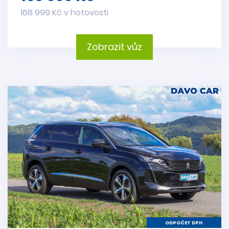
168 999 Kč v hotovosti
Zobrazit vůz
ODPOČET DPH