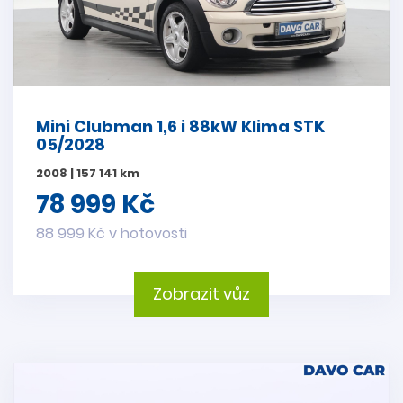
Mini Clubman 1,6 i 88kW Klima STK
05/2028
2008 | 157 141 km
78 999 Kč
88 999 Kč v hotovosti
Zobrazit vůz