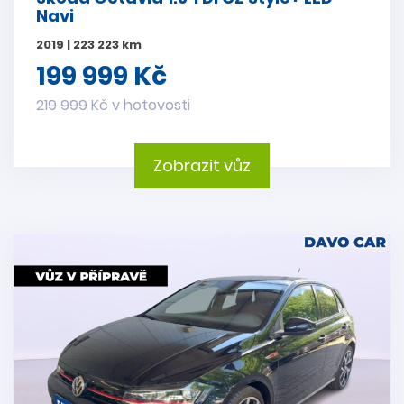
Navi
2019 | 223 223 km
199 999 Kč
219 999 Kč v hotovosti
Zobrazit vůz