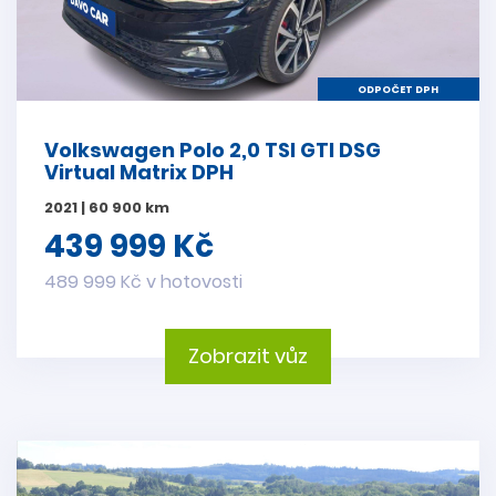
ODPOČET DPH
Volkswagen Polo 2,0 TSI GTI DSG
Virtual Matrix DPH
2021 | 60 900 km
439 999 Kč
489 999 Kč v hotovosti
Zobrazit vůz