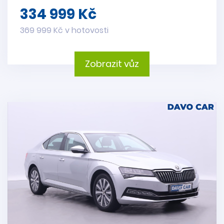
334 999 Kč
369 999 Kč v hotovosti
Zobrazit vůz