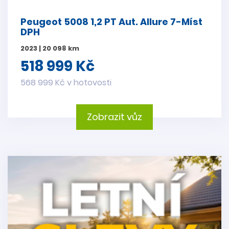
Peugeot 5008 1,2 PT Aut. Allure 7-Míst
DPH
2023 | 20 098 km
518 999 Kč
568 999 Kč v hotovosti
Zobrazit vůz