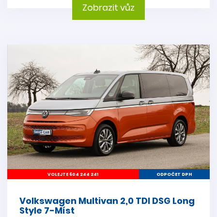
Zobrazit vůz
VOLEJTE 604 244 241
ODPOČET DPH
Volkswagen Multivan 2,0 TDI DSG Long
Style 7-Míst