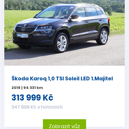
Škoda Karoq 1,0 TSI Soleil LED 1.Majitel
2019 | 94 331 km
313 999 Kč
347 999 Kč v hotovosti
Zobrazit vůz