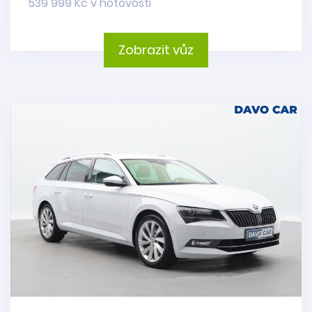
539 999 Kč v hotovosti
Zobrazit vůz