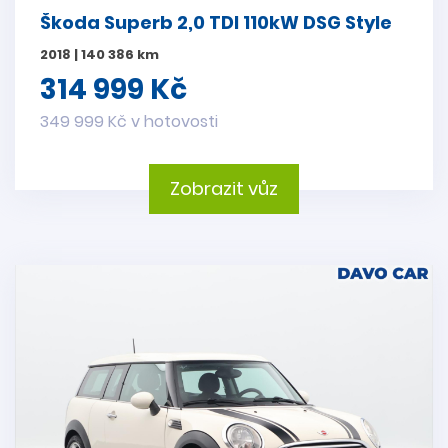
Škoda Superb 2,0 TDI 110kW DSG Style
2018 | 140 386 km
314 999 Kč
349 999 Kč v hotovosti
Zobrazit vůz