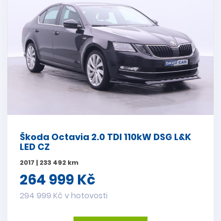
Škoda Octavia 2.0 TDI 110kW DSG L&K
LED CZ
2017 | 233 492 km
264 999 Kč
294 999 Kč v hotovosti