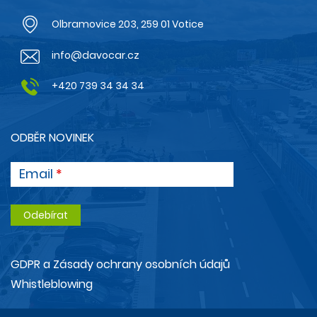
Olbramovice 203, 259 01 Votice
info@davocar.cz
+420 739 34 34 34
ODBĚR NOVINEK
Email
GDPR a Zásady ochrany osobních údajů
Whistleblowing