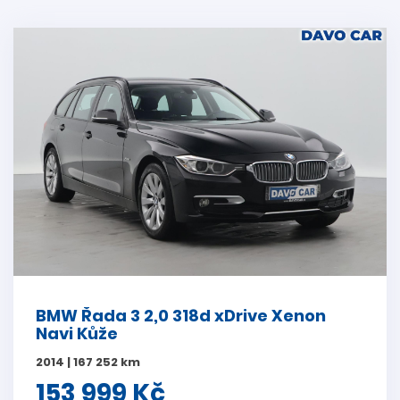
BMW Řada 3 2,0 318d xDrive Xenon
Navi Kůže
2014 | 167 252 km
153 999 Kč