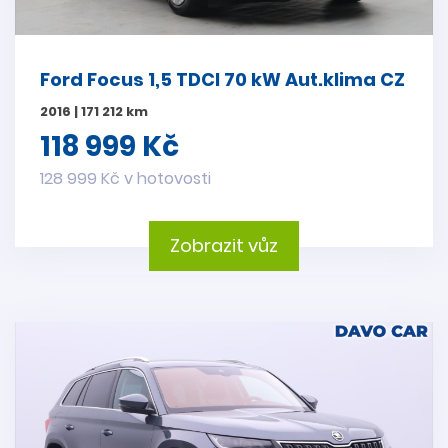
Ford Focus 1,5 TDCI 70 kW Aut.klima CZ
2016 | 171 212 km
118 999 Kč
128 999 Kč v hotovosti
Zobrazit vůz