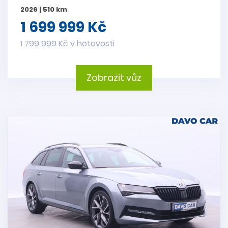
2026 | 510 km
1 699 999 Kč
1 799 999 Kč v hotovosti
Zobrazit vůz