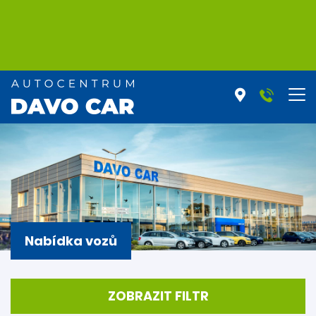
Nabídka vozů
ZOBRAZIT FILTR