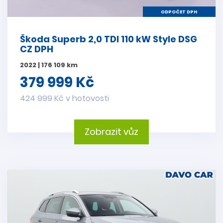
ODPOČET DPH
Škoda Superb 2,0 TDI 110 kW Style DSG
CZ DPH
2022 | 176 109 km
379 999 Kč
424 999 Kč v hotovosti
Zobrazit vůz