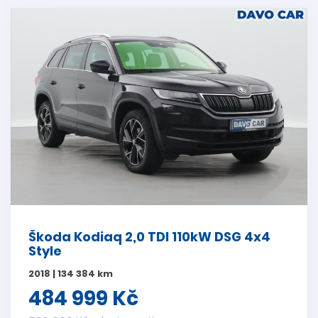
Škoda Kodiaq 2,0 TDI 110kW DSG 4x4
Style
2018 | 134 384 km
484 999 Kč