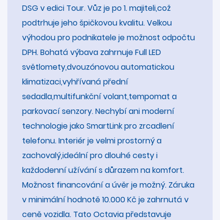
DSG v edici Tour. Vůz je po 1. majiteli,což
podtrhuje jeho špičkovou kvalitu. Velkou
výhodou pro podnikatele je možnost odpočtu
DPH. Bohatá výbava zahrnuje Full LED
světlomety,dvouzónovou automatickou
klimatizaci,vyhřívaná přední
sedadla,multifunkční volant,tempomat a
parkovací senzory. Nechybí ani moderní
technologie jako SmartLink pro zrcadlení
telefonu. Interiér je velmi prostorný a
zachovalý,ideální pro dlouhé cesty i
každodenní užívání s důrazem na komfort.
Možnost financování a úvěr je možný. Záruka
v minimální hodnotě 10.000 Kč je zahrnutá v
ceně vozidla. Tato Octavia představuje