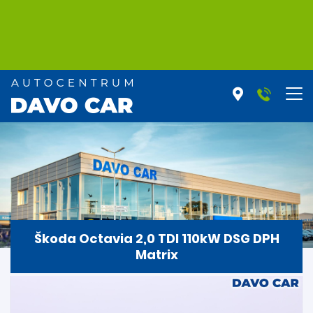
Škoda Octavia 2,0 TDI 110kW DSG DPH
Matrix