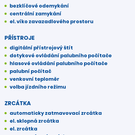
bezklíčové odemykání
centrální zamykání
el. víko zavazadlového prostoru
PŘÍSTROJE
digitální přístrojový štít
dotykové ovládání palubního počítače
hlasové ovládání palubního počítače
palubní počítač
venkovní teploměr
volba jízdního režimu
ZRCÁTKA
automaticky zatmavovací zrcátka
el. sklopná zrcátka
el. zrcátka