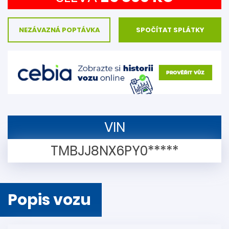
NEZÁVAZNÁ POPTÁVKA
SPOČÍTAT SPLÁTKY
VIN
TMBJJ8NX6PY0*****
Popis vozu