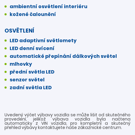
ambientní osvětlení interiéru
kožené čalounění
OSVĚTLENÍ
LED adaptivní světlomety
LED denní svícení
automatické přepínání dálkových světel
mlhovky
přední světla LED
senzor světel
zadní světla LED
Uvedený výčet výbavy vozidla se může lišit od skutečného
provedení, jelikož výbava vozidla byla načtena
automaticky z VIN vozidla, pro kompletní a skutečný
přehled výbavy kontaktujete naše zákaznické centrum.