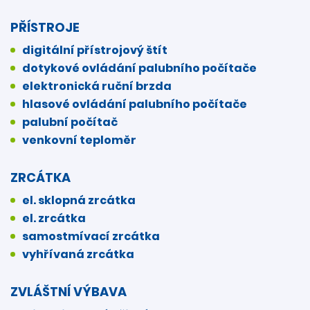
PŘÍSTROJE
digitální přístrojový štít
dotykové ovládání palubního počítače
elektronická ruční brzda
hlasové ovládání palubního počítače
palubní počítač
venkovní teploměr
ZRCÁTKA
el. sklopná zrcátka
el. zrcátka
samostmívací zrcátka
vyhřívaná zrcátka
ZVLÁŠTNÍ VÝBAVA