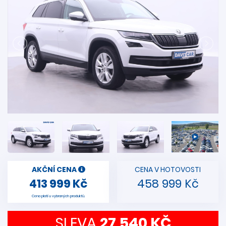
AKČNÍ CENA
CENA V HOTOVOSTI
413 999 Kč
458 999 Kč
Cena platí u vybraných produktů.
SLEVA
27 540 KČ