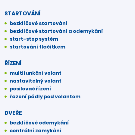
STARTOVÁNÍ
bezklíčové startování
bezklíčové startování a odemykání
start-stop systém
startování tlačítkem
ŘÍZENÍ
multifunkční volant
nastavitelný volant
posilovač řízení
řazení pádly pod volantem
DVEŘE
bezklíčové odemykání
centrální zamykání