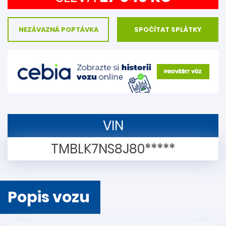
NEZÁVAZNÁ POPTÁVKA
SPOČÍTAT SPLÁTKY
VIN
TMBLK7NS8J80*****
Popis vozu