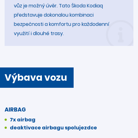
vůz je možný úvěr. Tato Škoda Kodiaq
představuje dokonalou kombinaci
bezpečnosti a komfortu pro každodenní
využití i dlouhé trasy.
Výbava vozu
AIRBAG
7x airbag
deaktivace airbagu spolujezdce