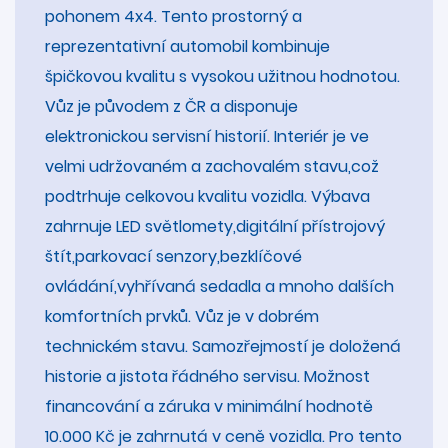
pohonem 4x4. Tento prostorný a
reprezentativní automobil kombinuje
špičkovou kvalitu s vysokou užitnou hodnotou.
Vůz je původem z ČR a disponuje
elektronickou servisní historií. Interiér je ve
velmi udržovaném a zachovalém stavu,což
podtrhuje celkovou kvalitu vozidla. Výbava
zahrnuje LED světlomety,digitální přístrojový
štít,parkovací senzory,bezklíčové
ovládání,vyhřívaná sedadla a mnoho dalších
komfortních prvků. Vůz je v dobrém
technickém stavu. Samozřejmostí je doložená
historie a jistota řádného servisu. Možnost
financování a záruka v minimální hodnotě
10.000 Kč je zahrnutá v ceně vozidla. Pro tento