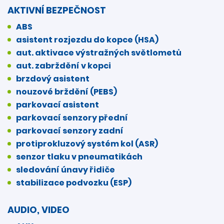
AKTIVNÍ BEZPEČNOST
ABS
asistent rozjezdu do kopce (HSA)
aut. aktivace výstražných světlometů
aut. zabrždění v kopci
brzdový asistent
nouzové brždění (PEBS)
parkovací asistent
parkovací senzory přední
parkovací senzory zadní
protiprokluzový systém kol (ASR)
senzor tlaku v pneumatikách
sledování únavy řidiče
stabilizace podvozku (ESP)
AUDIO, VIDEO