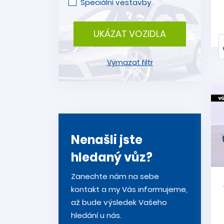
Speciální vestavby
UKÁZAT VOZIDLA
Vymazat filtr
Nenašli jste
hledaný vůz?
Zanechte nám na sebe
kontakt a my Vás informujeme,
až bude výsledek Vašeho
hledání u nás.