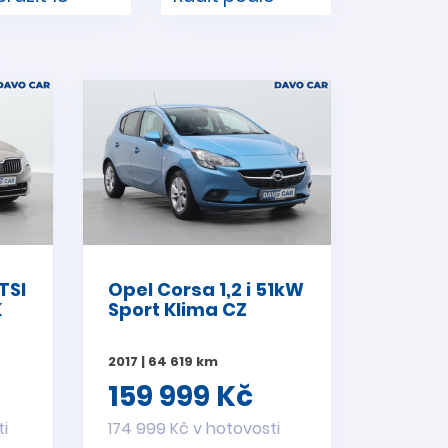
TSI
Opel Corsa 1,2 i 51kW
K
Sport Klima CZ
2017 | 64 619 km
159 999 Kč
ti
174 999 Kč v hotovosti