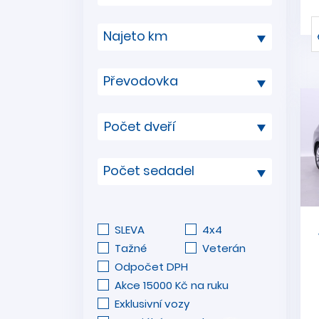
Najeto km
Převodovka
Počet sedadel
SLEVA
4x4
Tažné
Veterán
Odpočet DPH
Akce 15000 Kč na ruku
Exklusivní vozy