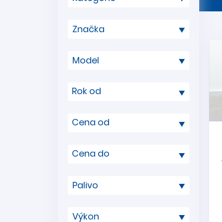
Rok od
Cena od
Cena do