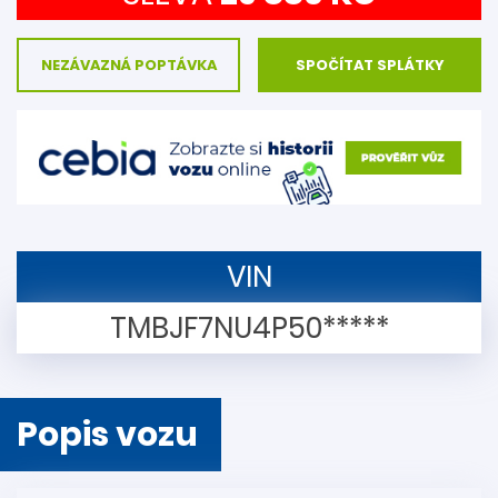
NEZÁVAZNÁ POPTÁVKA
SPOČÍTAT SPLÁTKY
VIN
TMBJF7NU4P50*****
Popis vozu