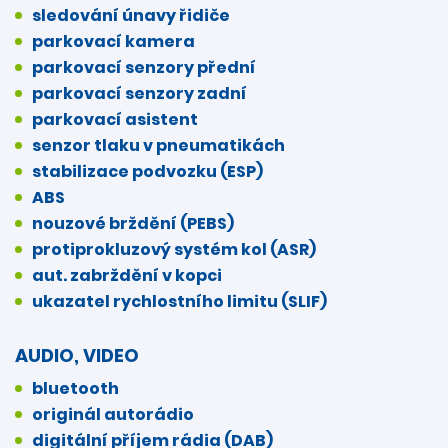
sledování únavy řidiče
parkovací kamera
parkovací senzory přední
parkovací senzory zadní
parkovací asistent
senzor tlaku v pneumatikách
stabilizace podvozku (ESP)
ABS
nouzové brždění (PEBS)
protiprokluzový systém kol (ASR)
aut. zabrždění v kopci
ukazatel rychlostního limitu (SLIF)
AUDIO, VIDEO
bluetooth
originál autorádio
digitální příjem rádia (DAB)