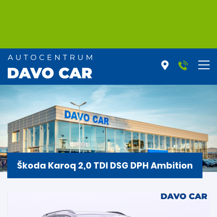
Škoda Karoq 2,0 TDI DSG DPH Ambition