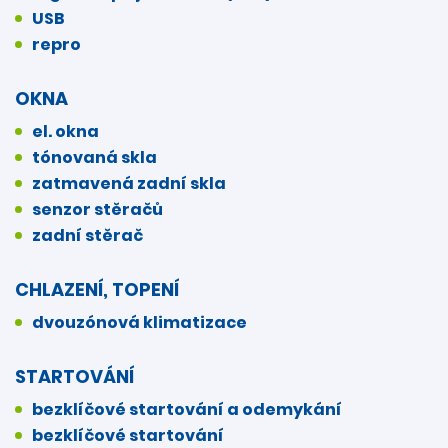
USB
repro
OKNA
el. okna
tónovaná skla
zatmavená zadní skla
senzor stěračů
zadní stěrač
CHLAZENÍ, TOPENÍ
dvouzónová klimatizace
STARTOVÁNÍ
bezklíčové startování a odemykání
bezklíčové startování