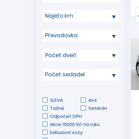
Najeto km
Převodovka
Počet sedadel
SLEVA
4x4
Tažné
Veterán
Odpočet DPH
Akce 15000 Kč na ruku
Exklusivní vozy