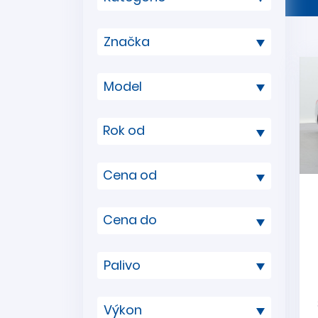
Rok od
Cena od
Cena do