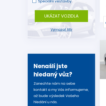
Speciální vestavby
UKÁZAT VOZIDLA
Vymazat filtr
Nenašli jste
hledaný vůz?
Zanechte nám na sebe
kontakt a my Vás informujeme,
až bude výsledek Vašeho
hledání u nás.