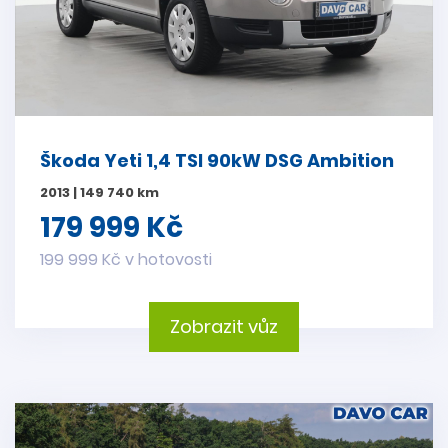
Škoda Yeti 1,4 TSI 90kW DSG Ambition
2013 | 149 740 km
179 999 Kč
199 999 Kč v hotovosti
Zobrazit vůz