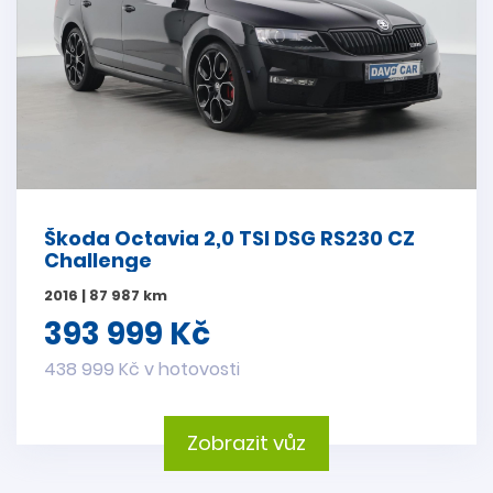
Škoda Octavia 2,0 TSI DSG RS230 CZ
Challenge
2016 | 87 987 km
393 999 Kč
438 999 Kč v hotovosti
Zobrazit vůz