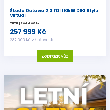
Škoda Octavia 2,0 TDI 110kW DSG Style
Virtual
2020 | 244 446 km
257 999 Kč
287 999 Kč v hotovosti
Zobrazit vůz