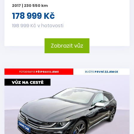
2017 | 230 550 km
178 999 Kč
198 999 Kč v hotovosti
Zobrazit vůz
FOTOGRAFIE
PŘIPRAVUJEME
BUĎTE
PRVNÍ ZÁJEMCE