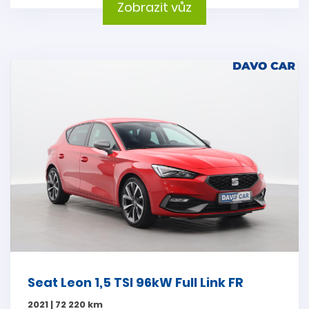
Zobrazit vůz
Seat Leon 1,5 TSI 96kW Full Link FR
2021 | 72 220 km