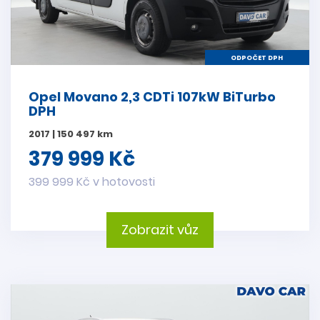
ODPOČET DPH
Opel Movano 2,3 CDTi 107kW BiTurbo
DPH
2017 | 150 497 km
379 999 Kč
399 999 Kč v hotovosti
Zobrazit vůz