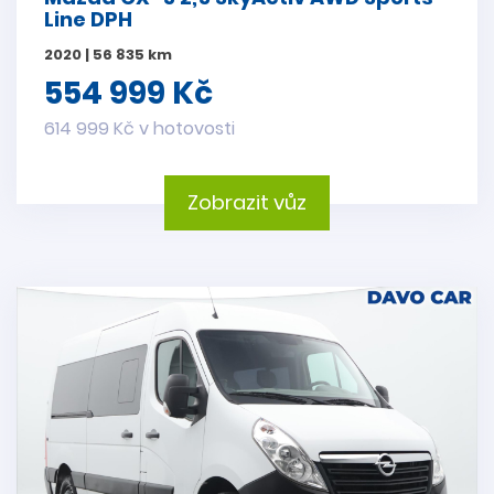
Line DPH
2020 | 56 835 km
554 999 Kč
614 999 Kč v hotovosti
Zobrazit vůz