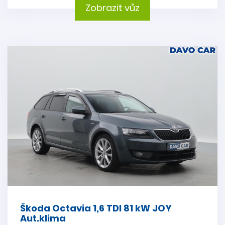
Zobrazit vůz
Škoda Octavia 1,6 TDI 81 kW JOY
Aut.klima