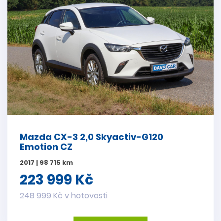
Mazda CX-3 2,0 Skyactiv-G120
Emotion CZ
2017 | 98 715 km
223 999 Kč
248 999 Kč v hotovosti