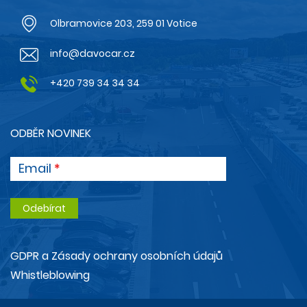
Olbramovice 203, 259 01 Votice
info@davocar.cz
+420 739 34 34 34
ODBĚR NOVINEK
Email
GDPR a Zásady ochrany osobních údajů
Whistleblowing