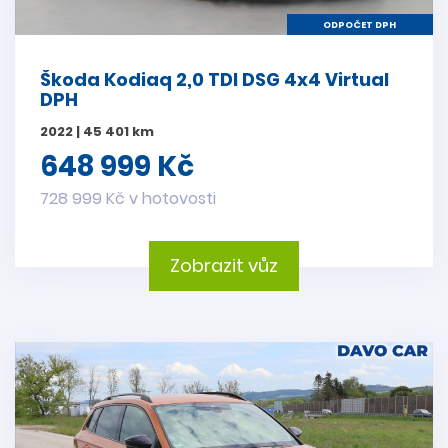
ODPOČET DPH
Škoda Kodiaq 2,0 TDI DSG 4x4 Virtual
DPH
2022 | 45 401 km
648 999 Kč
728 999 Kč v hotovosti
Zobrazit vůz