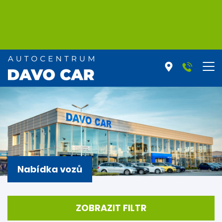
Nabídka vozů
ZOBRAZIT FILTR