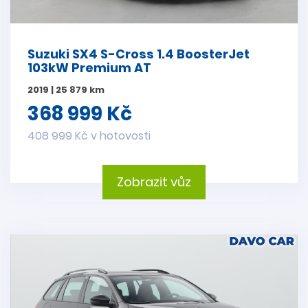
Suzuki SX4 S-Cross 1.4 BoosterJet
103kW Premium AT
2019 | 25 879 km
368 999 Kč
408 999 Kč v hotovosti
Zobrazit vůz