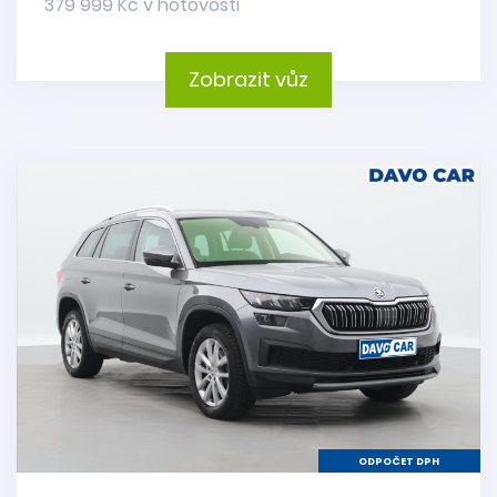
379 999 Kč v hotovosti
Zobrazit vůz
ODPOČET DPH