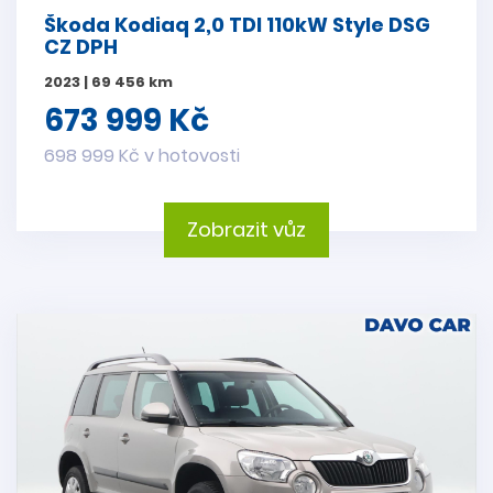
Škoda Kodiaq 2,0 TDI 110kW Style DSG
CZ DPH
2023 | 69 456 km
673 999 Kč
698 999 Kč v hotovosti
Zobrazit vůz