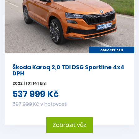
ODPOČET DPH
Škoda Karoq 2,0 TDI DSG Sportline 4x4
DPH
2022 | 101 141 km
537 999 Kč
597 999 Kč v hotovosti
Zobrazit vůz