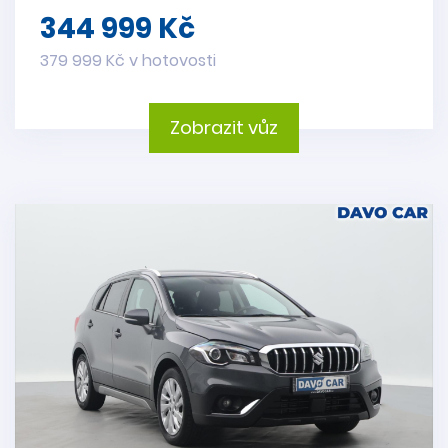
344 999 Kč
379 999 Kč v hotovosti
Zobrazit vůz