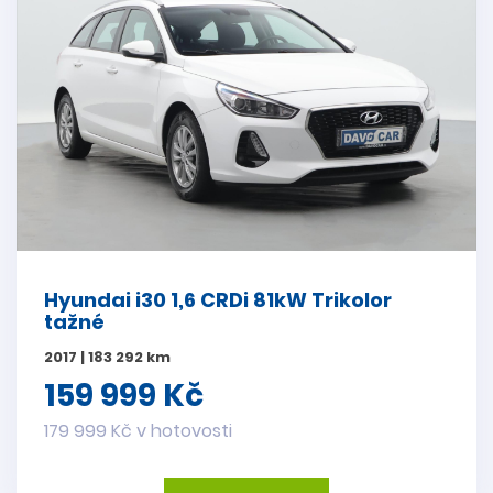
Hyundai i30 1,6 CRDi 81kW Trikolor
tažné
2017 | 183 292 km
159 999 Kč
179 999 Kč v hotovosti