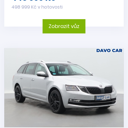
498 999 Kč v hotovosti
Zobrazit vůz