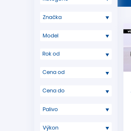
Rok od
Cena od
Cena do