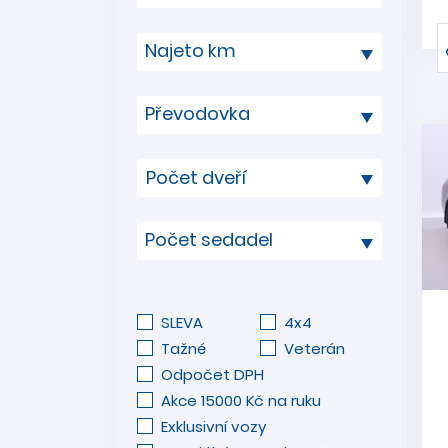
Najeto km
Převodovka
Počet sedadel
SLEVA
4x4
Tažné
Veterán
Odpočet DPH
Akce 15000 Kč na ruku
Exklusivní vozy