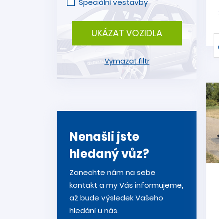
Speciální vestavby
UKÁZAT VOZIDLA
Vymazat filtr
Nenašli jste
hledaný vůz?
Zanechte nám na sebe
kontakt a my Vás informujeme,
až bude výsledek Vašeho
hledání u nás.