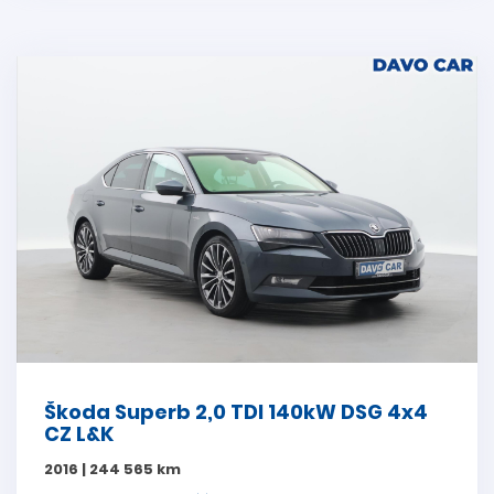
Škoda Superb 2,0 TDI 140kW DSG 4x4
CZ L&K
2016 | 244 565 km