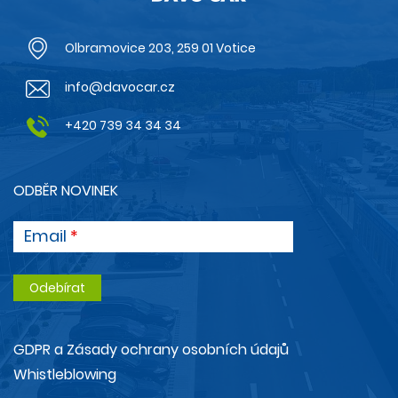
Olbramovice 203, 259 01 Votice
info@davocar.cz
+420 739 34 34 34
ODBĚR NOVINEK
Email
GDPR a Zásady ochrany osobních údajů
Whistleblowing