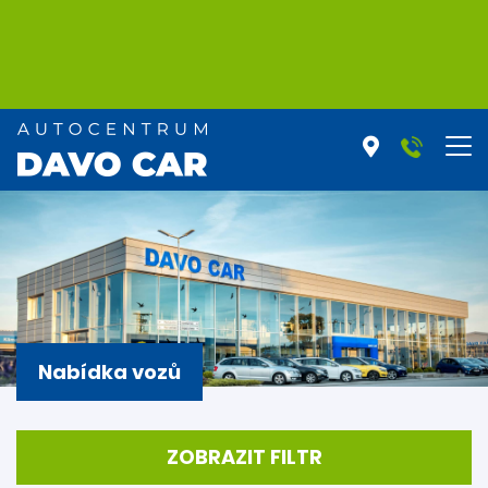
Nabídka vozů
ZOBRAZIT FILTR