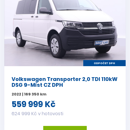
ODPOČET DPH
Volkswagen Transporter 2,0 TDI 110kW
DSG 9-Míst CZ DPH
2022 | 169 350 km
559 999 Kč
624 999 Kč v hotovosti