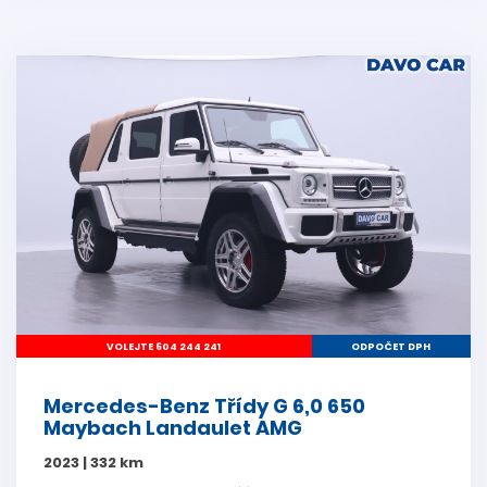
VOLEJTE 604 244 241
ODPOČET DPH
Mercedes-Benz Třídy G 6,0 650
Maybach Landaulet AMG
2023 | 332 km