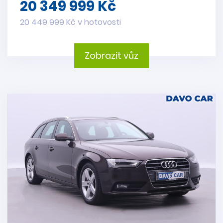
20 349 999 Kč
20 449 999 Kč v hotovosti
Zobrazit vůz