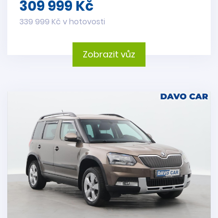
309 999 Kč
339 999 Kč v hotovosti
Zobrazit vůz