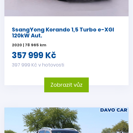
SsangYong Korando 1,5 Turbo e-XGI
120kW Aut.
2020 | 78 965 km
357 999 Kč
397 999 Kč v hotovosti
Zobrazit vůz