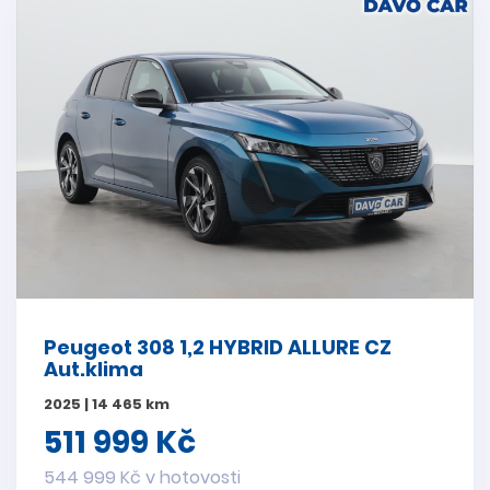
Peugeot 308 1,2 HYBRID ALLURE CZ
Aut.klima
2025 | 14 465 km
511 999 Kč
544 999 Kč v hotovosti