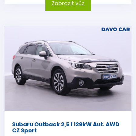
Zobrazit vůz
Subaru Outback 2,5 i 129kW Aut. AWD
CZ Sport