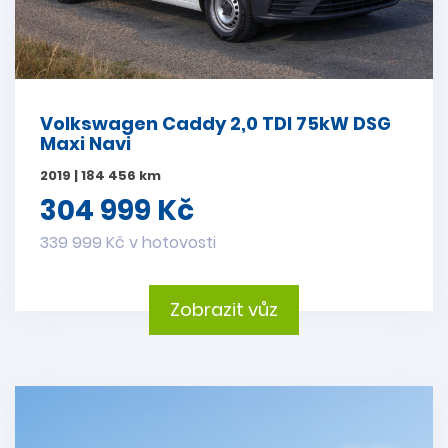
Volkswagen Caddy 2,0 TDI 75kW DSG
Maxi Navi
2019 | 184 456 km
304 999 Kč
339 999 Kč v hotovosti
Zobrazit vůz