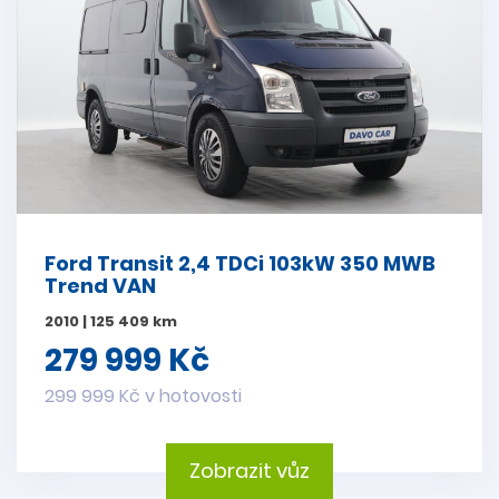
Ford Transit 2,4 TDCi 103kW 350 MWB
Trend VAN
2010 | 125 409 km
279 999 Kč
299 999 Kč v hotovosti
Zobrazit vůz