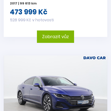
2017 | 99 613 km
473 999 Kč
528 999 Kč v hotovosti
Zobrazit vůz