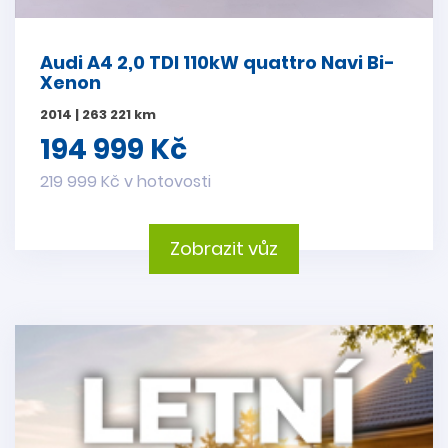
Audi A4 2,0 TDI 110kW quattro Navi Bi-
Xenon
2014 | 263 221 km
194 999 Kč
219 999 Kč v hotovosti
Zobrazit vůz