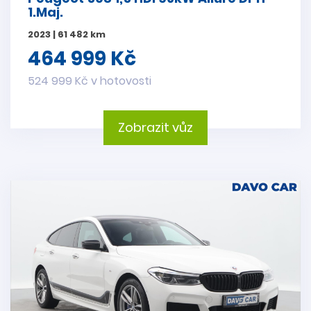
1.Maj.
2023 | 61 482 km
464 999 Kč
524 999 Kč v hotovosti
Zobrazit vůz