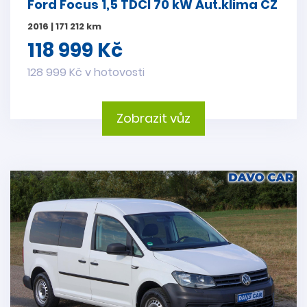
Ford Focus 1,5 TDCI 70 kW Aut.klima CZ
2016 | 171 212 km
118 999 Kč
128 999 Kč v hotovosti
Zobrazit vůz