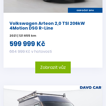
ODPOČET DPH
Volkswagen Arteon 2,0 TSI 206kW
4Motion DSG R-Line
2021 | 121 655 km
599 999 Kč
664 999 Kč v hotovosti
Zobrazit vůz