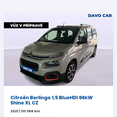
Citroën Berlingo 1,5 BlueHDI 96kW
Shine XL CZ
2021 | 110 366 km