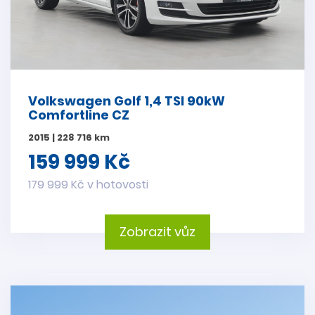
Volkswagen Golf 1,4 TSI 90kW
Comfortline CZ
2015 | 228 716 km
159 999 Kč
179 999 Kč v hotovosti
Zobrazit vůz