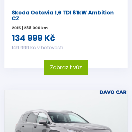
Škoda Octavia 1,6 TDI 81kW Ambition
CZ
2015 | 288 000 km
134 999 Kč
149 999 Kč v hotovosti
Zobrazit vůz