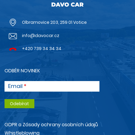
Olbramovice 203, 259 01 Votice
info@davocar.cz
+420 739 34 34 34
ODBĚR NOVINEK
Email
GDPR a Zásady ochrany osobních údajů
Whistleblowing