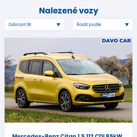
Nalezené vozy
Mercedes-Benz Citan 1,5 112 CDI 85kW