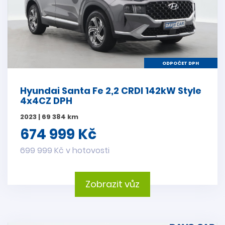
ODPOČET DPH
Hyundai Santa Fe 2,2 CRDI 142kW Style
4x4CZ DPH
2023 | 69 384 km
674 999 Kč
699 999 Kč v hotovosti
Zobrazit vůz