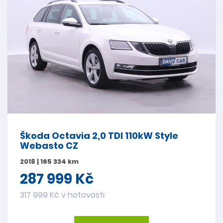
Škoda Octavia 2,0 TDI 110kW Style
Webasto CZ
2018 | 165 334 km
287 999 Kč
317 999 Kč v hotovosti