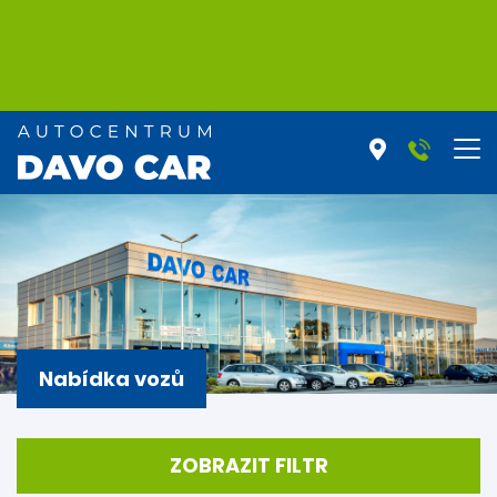
Nabídka vozů
ZOBRAZIT FILTR