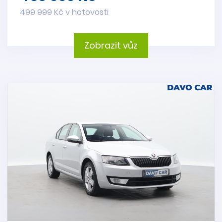
499 999 Kč v hotovosti
Zobrazit vůz