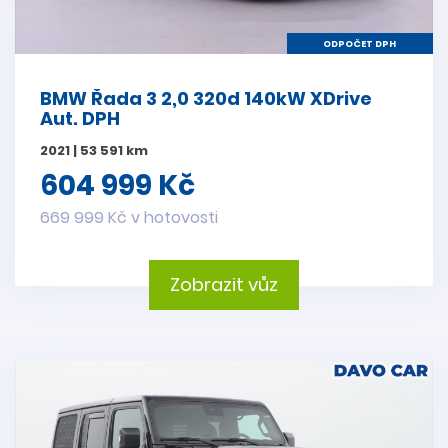
ODPOČET DPH
BMW Řada 3 2,0 320d 140kW XDrive
Aut. DPH
2021 | 53 591 km
604 999 Kč
669 999 Kč v hotovosti
Zobrazit vůz