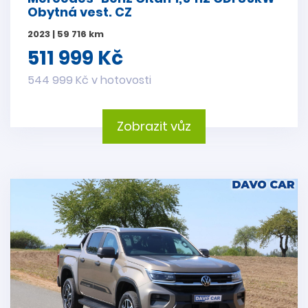
Obytná vest. CZ
2023 | 59 716 km
511 999 Kč
544 999 Kč v hotovosti
Zobrazit vůz