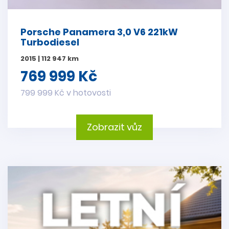
Porsche Panamera 3,0 V6 221kW
Turbodiesel
2015 | 112 947 km
769 999 Kč
799 999 Kč v hotovosti
Zobrazit vůz