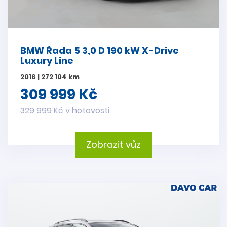
BMW Řada 5 3,0 D 190 kW X-Drive
Luxury Line
2016 | 272 104 km
309 999 Kč
329 999 Kč v hotovosti
Zobrazit vůz