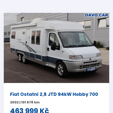
Fiat Ostatní 2,8 JTD 94kW Hobby 700
2002 | 101 678 km
463 999 Kč