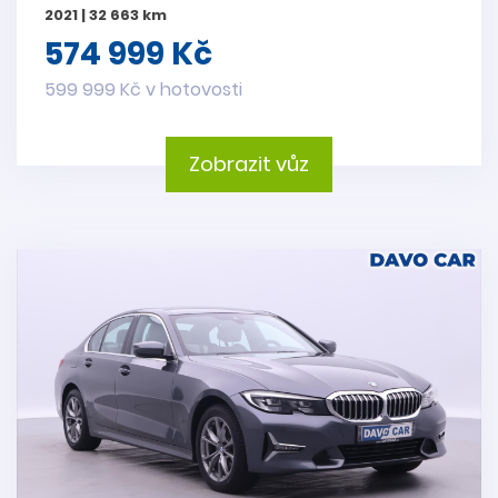
2021 | 32 663 km
574 999 Kč
599 999 Kč v hotovosti
Zobrazit vůz