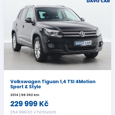
Volkswagen Tiguan 1,4 TSI 4Motion
Sport & Style
2014 | 96 392 km
229 999 Kč
254 999 Kč v hotovosti