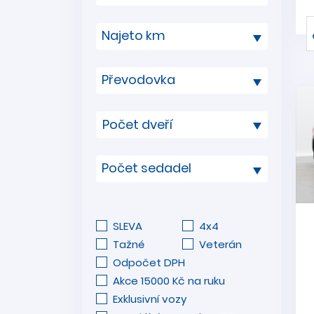
Najeto km
Převodovka
Počet sedadel
SLEVA
4x4
Tažné
Veterán
Odpočet DPH
Akce 15000 Kč na ruku
Exklusivní vozy