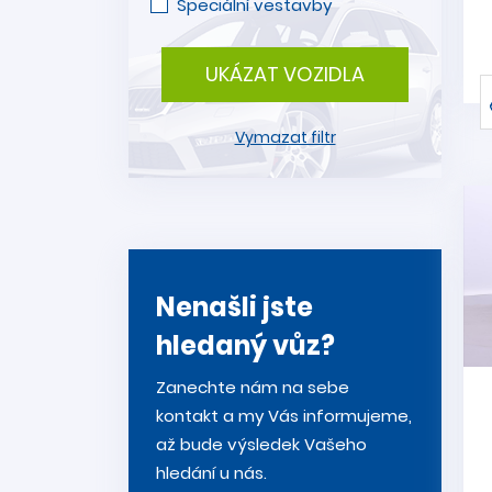
Speciální vestavby
UKÁZAT VOZIDLA
Vymazat filtr
Nenašli jste
hledaný vůz?
Zanechte nám na sebe
kontakt a my Vás informujeme,
až bude výsledek Vašeho
hledání u nás.