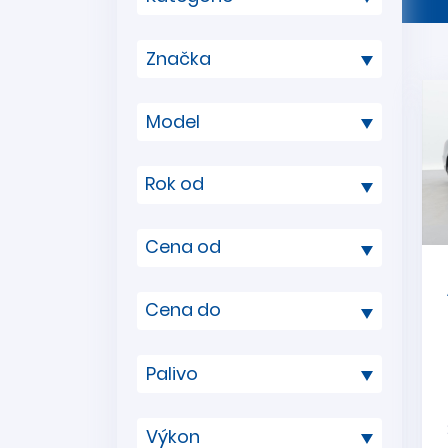
Rok od
Cena od
Cena do